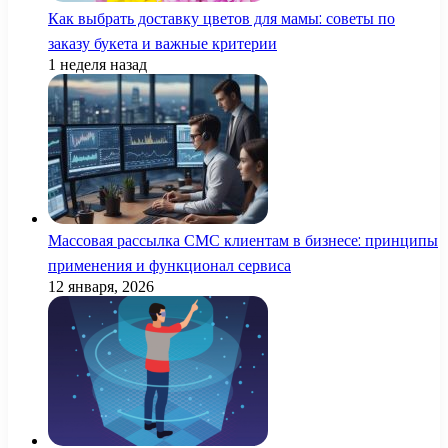
Как выбрать доставку цветов для мамы: советы по
заказу букета и важные критерии
1 неделя назад
Массовая рассылка СМС клиентам в бизнесе: принципы
применения и функционал сервиса
12 января, 2026