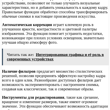
устройствами, позволяют не только улучшить визуальные
характеристики, но и добавить уникальность к каждому кадру.
Правильные функции обработки способны трансформировать
обычные снимки в настоящие произведения искусства.
Автоматическая коррекция
играет ключевую роль в
улучшении яркости, контрастности и цветовой палитры
изображения. Эта функция помогает устранить недостатки,
возникающие при плохих условиях освещения, значительно
улучшая общую атмосферу фото.
Читать так же:
Интегрированная графика и её роль в
современных устройствах
Наличие фильтров
предлагает множество стилистических
решений, позволяя предпринять эффектную настройку кадра
всего в один клик. Разнообразие доступных фильтров дает
возможность экспериментировать с настроением снимка,
создавая как классические, так и современные образы.
Инструменты для редактирования
, такие как срезание,
вращение и изменение размеров, также имеют огромное
значение. Эти функции обеспечивают возможность адаптации