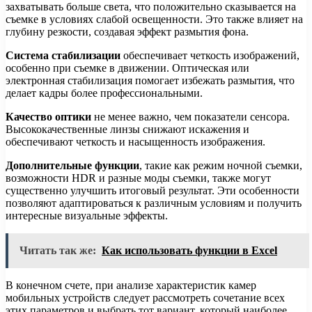
захватывать больше света, что положительно сказывается на
съемке в условиях слабой освещенности. Это также влияет на
глубину резкости, создавая эффект размытия фона.
Система стабилизации
обеспечивает четкость изображений,
особенно при съемке в движении. Оптическая или
электронная стабилизация помогает избежать размытия, что
делает кадры более профессиональными.
Качество оптики
не менее важно, чем показатели сенсора.
Высококачественные линзы снижают искажения и
обеспечивают четкость и насыщенность изображения.
Дополнительные функции
, такие как режим ночной съемки,
возможности HDR и разные моды съемки, также могут
существенно улучшить итоговый результат. Эти особенности
позволяют адаптироваться к различным условиям и получить
интересные визуальные эффекты.
Читать так же:
Как использовать функции в Excel
В конечном счете, при анализе характеристик камер
мобильных устройств следует рассмотреть сочетание всех
этих параметров и выбрать тот вариант, который наиболее