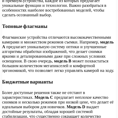
и премиум-устройства, каждое из которых предлагает
уникальные функции и технологии. Важно разобраться в
особенностях наиболее востребованных моделей, чтобы
сделать осознанный выбор.
Топовые флагманы
Флагманские устройства отличаются высококачественными
камерами и множеством режимов съемки. Например,
модель
A
предлагает уникальную систему оптики и улучшенные
алгоритмы обработки изображений, что делает снимки
яркими и деталированными даже при сложных условиях
освещения. В свою очередь,
модель B
может похвастаться
большим количеством мегапикселей и комфортной
эргономикой, что позволяет легко управлять камерой на ходу.
Бюджетные варианты
Более доступные решения также не отстают в
характеристиках.
Модель C
предлагает неплохое качество
снимков и несколько режимов при низкой цене, что делает её
идеальным выбором для новичков.
Модель D
выдает
достойные результаты, обладая хорошей системой
стабилизации, что существенно сокращает количество