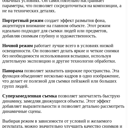
обычных условиях. Он самостоятельно настраивает
параметры, что позволяет сосредоточиться на композиции, а
не на технических деталях.
Портретный режим
создает эффект размытия фона,
акцентируя внимание на главном объекте. Этот режим
идеально подходит для съемки людей или предметов,
добавляя снимкам глубину и художественность.
Ночной режим
работает лучше всего в условиях низкой
освещенности. Он позволяет делать яркие и четкие снимки
без необходимости использования вспышки, используя
длительную экспозицию и другие технологии обработки.
Панорама
позволяет захватить широкие пространства. Эта
функция объединяет несколько кадров в одно изображение,
что делает ее полезной для съемки пейзажей или больших
групп людей.
Суперзамедленная съемка
позволяет запечатлеть быструю
динамику, замедляя движущиеся объекты. Этот эффект
добавляет выразительности и позволяет детально рассмотреть
динамичные сцены.
Выбирая режим в зависимости от условий и желаемого
результата, можно значительно улучшить качество снимков и