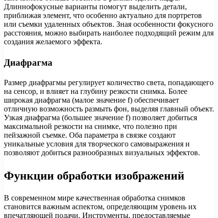
Длиннофокусные варианты помогут выделить детали,
приближая элемент, что особенно актуально для портретов
или съемки удаленных объектов. Зная особенности фокусного
расстояния, можно выбирать наиболее подходящий режим для
создания желаемого эффекта.
Диафрагма
Размер диафрагмы регулирует количество света, попадающего
на сенсор, и влияет на глубину резкости снимка. Более
широкая диафрагма (малое значение f) обеспечивает
отличную возможность размыть фон, выделяя главный объект.
Узкая диафрагма (большее значение f) позволяет добиться
максимальной резкости на снимке, что полезно при
пейзажной съемке. Оба параметра в связке создают
уникальные условия для творческого самовыражения и
позволяют добиться разнообразных визуальных эффектов.
Функции обработки изображений
В современном мире качественная обработка снимков
становится важным аспектом, определяющим уровень их
впечатляющей подачи. Инструменты, предоставляемые