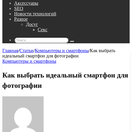
Аксессуары
SEO
Новости технологий
Разное
Досуг
Секс
Поиск...
Главная
/
Статьи
/
Компьютеры и смартфоны
/
Как выбрать
идеальный смартфон для фотографии
Компьютеры и смартфоны
Как выбрать идеальный смартфон для
фотографии