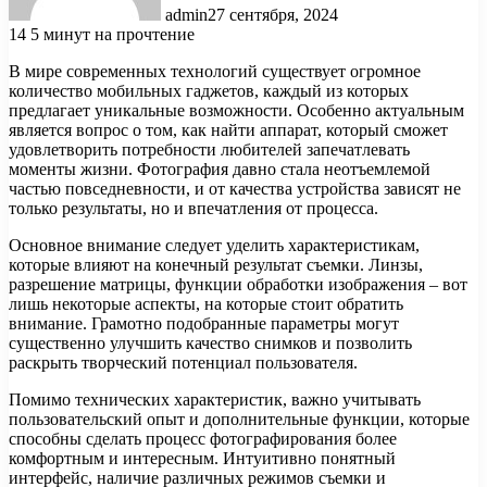
admin
27 сентября, 2024
14
5 минут на прочтение
В мире современных технологий существует огромное
количество мобильных гаджетов, каждый из которых
предлагает уникальные возможности. Особенно актуальным
является вопрос о том, как найти аппарат, который сможет
удовлетворить потребности любителей запечатлевать
моменты жизни. Фотография давно стала неотъемлемой
частью повседневности, и от качества устройства зависят не
только результаты, но и впечатления от процесса.
Основное внимание следует уделить характеристикам,
которые влияют на конечный результат съемки. Линзы,
разрешение матрицы, функции обработки изображения – вот
лишь некоторые аспекты, на которые стоит обратить
внимание. Грамотно подобранные параметры могут
существенно улучшить качество снимков и позволить
раскрыть творческий потенциал пользователя.
Помимо технических характеристик, важно учитывать
пользовательский опыт и дополнительные функции, которые
способны сделать процесс фотографирования более
комфортным и интересным. Интуитивно понятный
интерфейс, наличие различных режимов съемки и