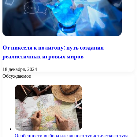
От пикселя к полигону: путь создания
реалистичных игровых миров
18 декабря, 2024
Обсуждаемое
Особенности выбора идеального туристического тура