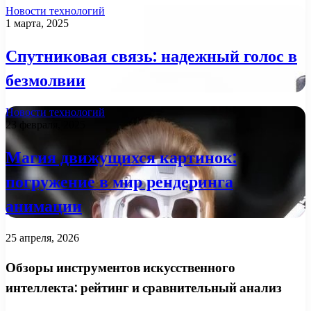
Новости технологий
1 марта, 2025
Спутниковая связь: надежный голос в
безмолвии
Новости технологий
23 февраля, 2025
Магия движущихся картинок:
погружение в мир рендеринга
анимации
25 апреля, 2026
Обзоры инструментов искусственного
интеллекта: рейтинг и сравнительный анализ