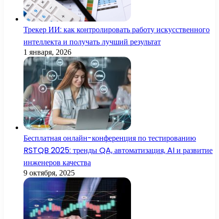
Трекер ИИ: как контролировать работу искусственного
интеллекта и получать лучший результат
1 января, 2026
Бесплатная онлайн-конференция по тестированию
RSTQB 2025: тренды QA, автоматизация, AI и развитие
инженеров качества
9 октября, 2025