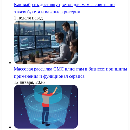
Как выбрать доставку цветов для мамы: советы по
заказу букета и важные критерии
1 неделя назад
Массовая рассылка СМС клиентам в бизнесе: принципы
применения и функционал сервиса
12 января, 2026