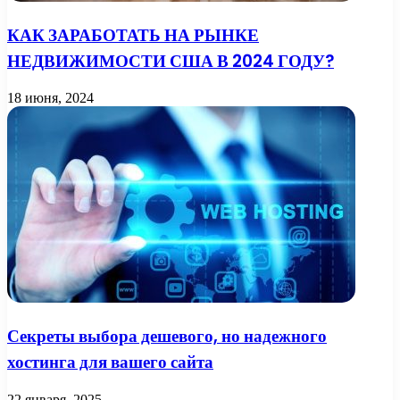
КАК ЗАРАБОТАТЬ НА РЫНКЕ
НЕДВИЖИМОСТИ США В 2024 ГОДУ?
18 июня, 2024
Секреты выбора дешевого, но надежного
хостинга для вашего сайта
22 января, 2025