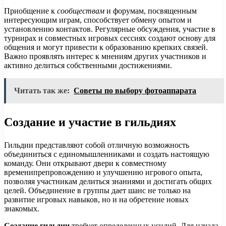
Приобщение к
сообществам
и форумам, посвященным
интересующим играм, способствует обмену опытом и
установлению контактов. Регулярные обсуждения, участие в
турнирах и совместных игровых сессиях создают основу для
общения и могут привести к образованию крепких связей.
Важно проявлять интерес к мнениям других участников и
активно делиться собственными достижениями.
Читать так же:
Советы по выбору фотоаппарата
Создание и участие в гильдиях
Гильдии представляют собой отличную возможность
объединиться с единомышленниками и создать настоящую
команду. Они открывают двери к совместному
временипрепровождению и улучшению игрового опыта,
позволяя участникам делиться знаниями и достигать общих
целей. Объединение в группы дает шанс не только на
развитие игровых навыков, но и на обретение новых
знакомых.
Создание гильдии
требует определенных усилий. Для начала