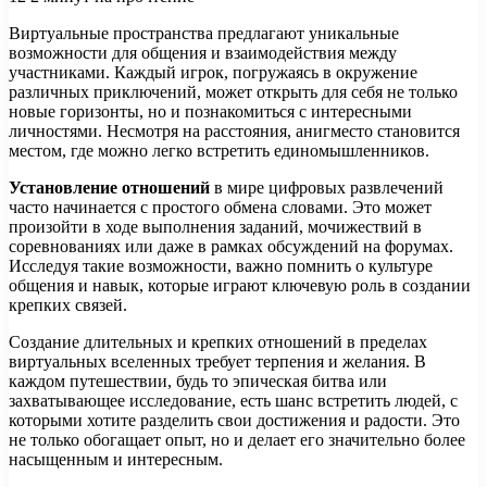
Виртуальные пространства предлагают уникальные
возможности для общения и взаимодействия между
участниками. Каждый игрок, погружаясь в окружение
различных приключений, может открыть для себя не только
новые горизонты, но и познакомиться с интересными
личностями. Несмотря на расстояния, анигместо становится
местом, где можно легко встретить единомышленников.
Установление отношений
в мире цифровых развлечений
часто начинается с простого обмена словами. Это может
произойти в ходе выполнения заданий, мочижествий в
соревнованиях или даже в рамках обсуждений на форумах.
Исследуя такие возможности, важно помнить о культуре
общения и навык, которые играют ключевую роль в создании
крепких связей.
Создание длительных и крепких отношений в пределах
виртуальных вселенных требует терпения и желания. В
каждом путешествии, будь то эпическая битва или
захватывающее исследование, есть шанс встретить людей, с
которыми хотите разделить свои достижения и радости. Это
не только обогащает опыт, но и делает его значительно более
насыщенным и интересным.