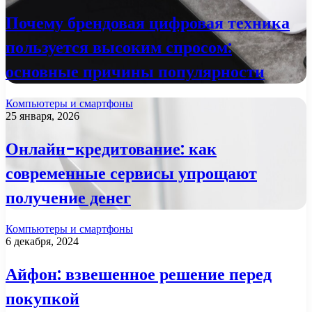
Почему брендовая цифровая техника
пользуется высоким спросом:
основные причины популярности
Компьютеры и смартфоны
25 января, 2026
Онлайн-кредитование: как
современные сервисы упрощают
получение денег
Компьютеры и смартфоны
6 декабря, 2024
Айфон: взвешенное решение перед
покупкой