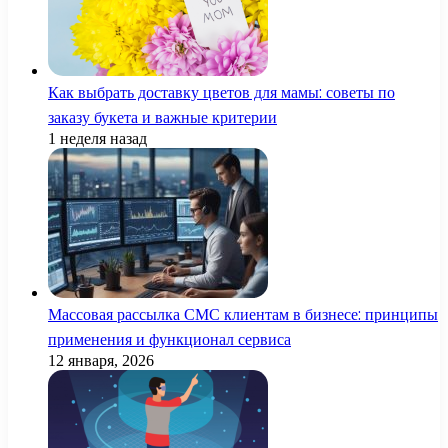
Как выбрать доставку цветов для мамы: советы по
заказу букета и важные критерии
1 неделя назад
Массовая рассылка СМС клиентам в бизнесе: принципы
применения и функционал сервиса
12 января, 2026