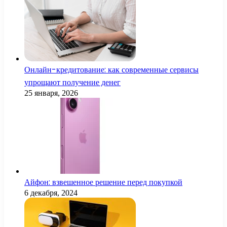
Онлайн-кредитование: как современные сервисы
упрощают получение денег
25 января, 2026
Айфон: взвешенное решение перед покупкой
6 декабря, 2024