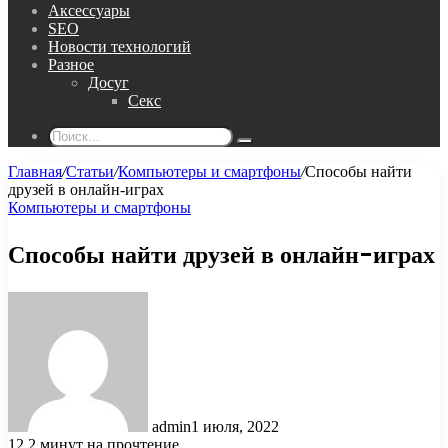
Аксессуары
SEO
Новости технологий
Разное
Досуг
Секс
Поиск...
Главная
/
Статьи
/
Компьютеры и смартфоны
/
Способы найти
друзей в онлайн-играх
Компьютеры и смартфоны
Способы найти друзей в онлайн-играх
admin
1 июля, 2022
12
2 минут на прочтение