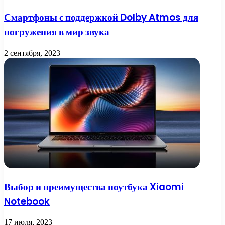
Смартфоны с поддержкой Dolby Atmos для
погружения в мир звука
2 сентября, 2023
Выбор и преимущества ноутбука Xiaomi
Notebook
17 июля, 2023