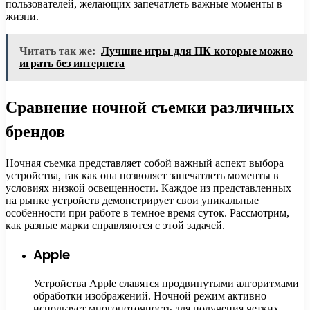
пользователей, желающих запечатлеть важные моменты в
жизни.
Читать так же:
Лучшие игры для ПК которые можно
играть без интернета
Сравнение ночной съемки различных
брендов
Ночная съемка представляет собой важный аспект выбора
устройства, так как она позволяет запечатлеть моменты в
условиях низкой освещенности. Каждое из представленных
на рынке устройств демонстрирует свои уникальные
особенности при работе в темное время суток. Рассмотрим,
как разные марки справляются с этой задачей.
Apple
Устройства Apple славятся продвинутыми алгоритмами
обработки изображений. Ночной режим активно
использует многопоточность для получения четких