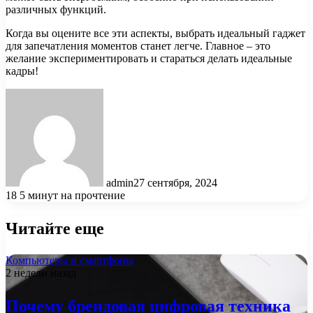
различных функций.
Когда вы оцените все эти аспекты, выбрать идеальный гаджет
для запечатления моментов станет легче. Главное – это
желание экспериментировать и стараться делать идеальные
кадры!
admin
27 сентября, 2024
18
5 минут на прочтение
Читайте еще
Компьютеры и смартфоны
2 недели назад
Почему брендовая цифровая техника