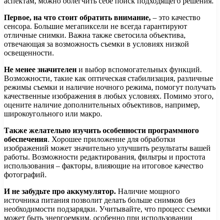
аспектам, можно облегчить себе поиск подходящего решения.
Первое, на что стоит обратить внимание,
– это качество
сенсора. Большие мегапиксели не всегда гарантируют
отличные снимки. Важна также светосила объектива,
отвечающая за возможность съемки в условиях низкой
освещенности.
Не менее значителен
и выбор вспомогательных функций.
Возможности, такие как оптическая стабилизация, различные
режимы съемки и наличие ночного режима, помогут получать
качественные изображения в любых условиях. Помимо этого,
оцените наличие дополнительных объективов, например,
широкоугольного или макро.
Также желательно изучить особенности программного
обеспечения
. Хорошее приложение для обработки
изображений может значительно улучшить результаты вашей
работы. Возможности редактирования, фильтры и простота
использования – факторы, влияющие на итоговое качество
фотографий.
И не забудьте про аккумулятор.
Наличие мощного
источника питания позволит делать больше снимков без
необходимости подзарядки. Учитывайте, что процесс съемки
может быть энергоемким, особенно при использовании