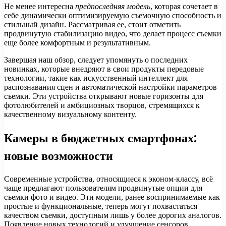
Не менее интересна
предпоследняя модель
, которая сочетает в
себе динамически оптимизируемую съемочную способность и
стильный дизайн. Рассматривая ее, стоит отметить
продвинутую стабилизацию видео, что делает процесс съемки
еще более комфортным и результативным.
Завершая наш обзор, следует упомянуть о последних
новинках, которые внедряют в свои продукты передовые
технологии, такие как искусственный интеллект для
распознавания сцен и автоматической настройки параметров
съемки. Эти устройства открывают новые горизонты для
фотолюбителей и амбициозных творцов, стремящихся к
качественному визуальному контенту.
Камеры в бюджетных смартфонах:
новые возможности
Современные устройства, относящиеся к эконом-классу, всё
чаще предлагают пользователям продвинутые опции для
съемки фото и видео. Эти модели, ранее воспринимаемые как
простые и функциональные, теперь могут похвастаться
качеством съемки, доступным лишь у более дорогих аналогов.
Появление новых технологий и улучшение сенсоров