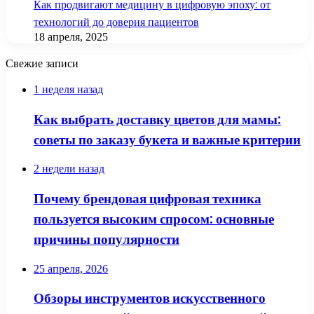
Как продвигают медицину в цифровую эпоху: от
технологий до доверия пациентов
18 апреля, 2025
Свежие записи
1 неделя назад
Как выбрать доставку цветов для мамы:
советы по заказу букета и важные критерии
2 недели назад
Почему брендовая цифровая техника
пользуется высоким спросом: основные
причины популярности
25 апреля, 2026
Обзоры инструментов искусственного