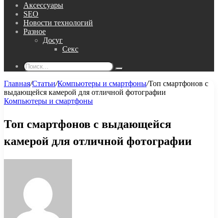
Аксессуары
SEO
Новости технологий
Разное
Досуг
Секс
Поиск...
Главная
/
Статьи
/
Компьютеры и смартфоны
/
Топ смартфонов с
выдающейся камерой для отличной фотографии
Компьютеры и смартфоны
Топ смартфонов с выдающейся
камерой для отличной фотографии