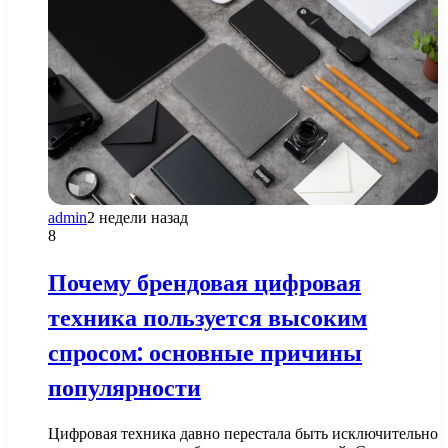
admin
2 недели назад
8
Почему брендовая цифровая
техника пользуется высоким
спросом: основные причины
популярности
Цифровая техника давно перестала быть исключительно