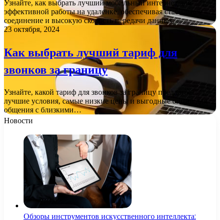
Узнайте, как выбрать лучший мобильный интернет для
эффективной работы на удаленке, обеспечивая стабильное
соединение и высокую скорость передачи данных.
23 октября, 2024
Как выбрать лучший тариф для
звонков за границу
Узнайте, какой тариф для звонков за границу предлагает
лучшие условия, самые низкие цены и выгодные опции для
общения с близкими…
Новости
Обзоры инструментов искусственного интеллекта: