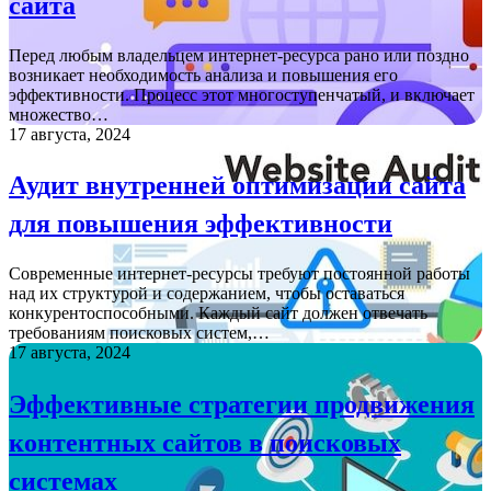
сайта
Перед любым владельцем интернет-ресурса рано или поздно
возникает необходимость анализа и повышения его
эффективности. Процесс этот многоступенчатый, и включает
множество…
17 августа, 2024
Аудит внутренней оптимизации сайта
для повышения эффективности
Современные интернет-ресурсы требуют постоянной работы
над их структурой и содержанием, чтобы оставаться
конкурентоспособными. Каждый сайт должен отвечать
требованиям поисковых систем,…
17 августа, 2024
Эффективные стратегии продвижения
контентных сайтов в поисковых
системах