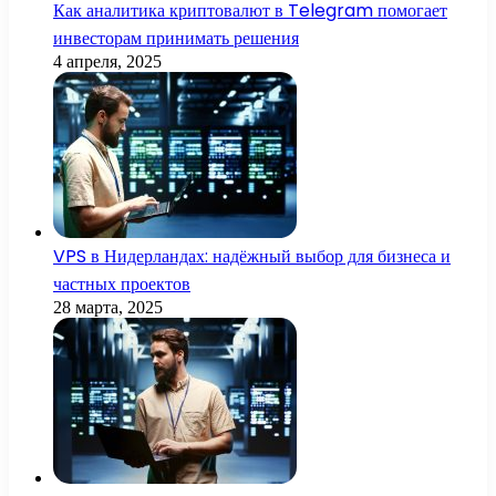
Как аналитика криптовалют в Telegram помогает
инвесторам принимать решения
4 апреля, 2025
VPS в Нидерландах: надёжный выбор для бизнеса и
частных проектов
28 марта, 2025