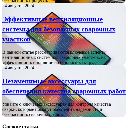
безопасность процесса.
24 августа, 2024
Эффективные вентиляционные
системы для безопасных сварочных
участков
В данной статье рассматриваются ключевые аспекты
вентиляционных систем для сварочных участков, их
эффективность и влияние на безопасность труда.
24 августа, 2024
Незаменимые аксессуары для
обеспечения качества сварочных работ
Узнайте о ключевых аксессуарах для контроля качества
сварки, которые помогут обеспечить надежность и
безопасность сварочных работ.
Свежие статьи