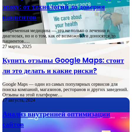
эпоху: от технологий до доверия
пациентов
Современная медицина — это не только о лечении и
диагнозах, но и о том, как её возможности доносятся до
пациентов.…
27 марта, 2025
Купить отзывы Google Maps: стоит
ли это делать и какие риски?
Google Maps — один из самых популярных сервисов для
поиска компаний, магазинов, ресторанов и других заведений.
Отзывы на этой платформе…
17 августа, 2024
Анализ внутренней оптимизации
сайтов