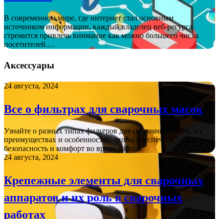
В современном мире, где интернет стал основным
источником информации, каждый владелец веб-ресурса
стремится привлечь внимание как можно большего числа
посетителей.…
Аксессуары
24 августа, 2024
Все о фильтрах для сварочных масок
Узнайте о разных типах фильтров для сварочных масок, их
преимуществах и особенностях, чтобы обеспечить
безопасность и комфорт во время работы.
24 августа, 2024
Крепежные элементы для сварочных
аппаратов и их роль в сварочных
работах