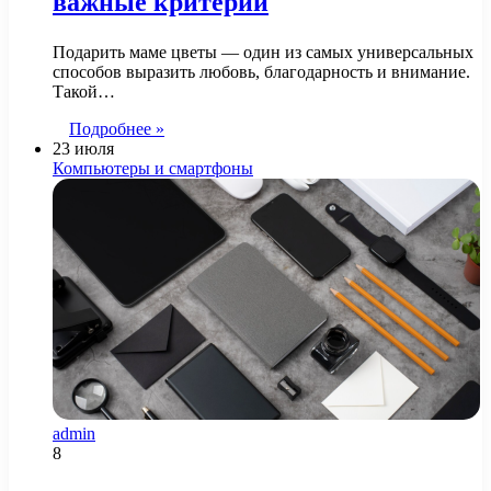
важные критерии
Подарить маме цветы — один из самых универсальных
способов выразить любовь, благодарность и внимание.
Такой…
Подробнее »
23 июля
Компьютеры и смартфоны
admin
8