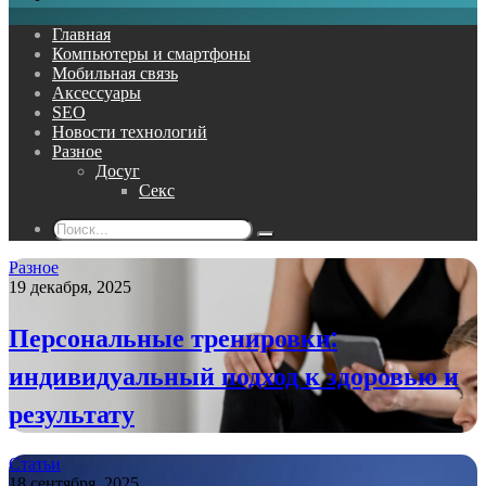
Главная
Компьютеры и смартфоны
Мобильная связь
Аксессуары
SEO
Новости технологий
Разное
Досуг
Секс
Поиск...
Разное
19 декабря, 2025
Персональные тренировки:
индивидуальный подход к здоровью и
результату
Статьи
18 сентября, 2025