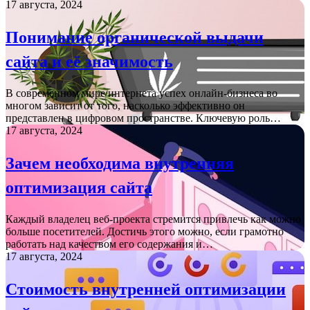
17 августа, 2024
Понимание органической выдачи
сайта и её значимость
В современном мире интернета успех онлайн-бизнеса во
многом зависит от того, насколько эффективно он
представлен в цифровом пространстве. Ключевую роль…
17 августа, 2024
Зачем необходима внутренняя
оптимизация сайта
Каждый владелец веб-проекта стремится привлечь как можно
больше посетителей. Достичь этого можно, если грамотно
работать над качеством его содержания и…
17 августа, 2024
Стоимость внутренней оптимизации