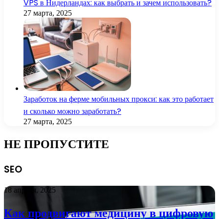
VPS в Нидерландах: как выбрать и зачем использовать?
27 марта, 2025
Заработок на ферме мобильных прокси: как это работает
и сколько можно заработать?
27 марта, 2025
НЕ ПРОПУСТИТЕ
SEO
18 апреля, 2025
Как продвигают медицину в цифровую