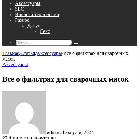
Аксессуары
SEO
Новости технологий
Разное
Досуг
Секс
Поиск...
Главная
/
Статьи
/
Аксессуары
/
Все о фильтрах для сварочных
масок
Аксессуары
Все о фильтрах для сварочных масок
admin
24 августа, 2024
27
4 минут на прочтение