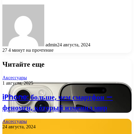
admin
24 августа, 2024
27
4 минут на прочтение
Читайте еще
Аксессуары
1 августа, 2025
iPhone: больше, чем смартфон —
феномен, который изменил мир
Аксессуары
24 августа, 2024