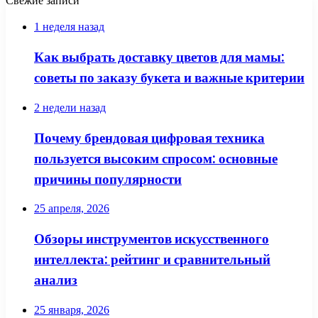
Свежие записи
1 неделя назад
Как выбрать доставку цветов для мамы:
советы по заказу букета и важные критерии
2 недели назад
Почему брендовая цифровая техника
пользуется высоким спросом: основные
причины популярности
25 апреля, 2026
Обзоры инструментов искусственного
интеллекта: рейтинг и сравнительный
анализ
25 января, 2026