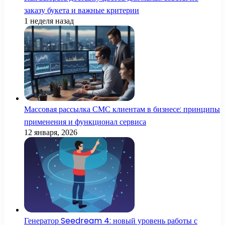
заказу букета и важные критерии
1 неделя назад
Массовая рассылка СМС клиентам в бизнесе: принципы
применения и функционал сервиса
12 января, 2026
Генератор Seedream 4: новый уровень работы с