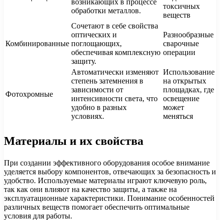
возникающих в процессе
токсичных
обработки металлов.
веществ
Сочетают в себе свойства
оптических и
Разнообразные
Комбинированные
поглощающих,
сварочные
обеспечивая комплексную
операции
защиту.
Автоматически изменяют
Использование
степень затемнения в
на открытых
зависимости от
площадках, где
Фотохромные
интенсивности света, что
освещение
удобно в разных
может
условиях.
меняться
Материалы и их свойства
При создании эффективного оборудования особое внимание
уделяется выбору компонентов, отвечающих за безопасность и
удобство. Используемые материалы играют ключевую роль,
так как они влияют на качество защиты, а также на
эксплуатационные характеристики. Понимание особенностей
различных веществ помогает обеспечить оптимальные
условия для работы.