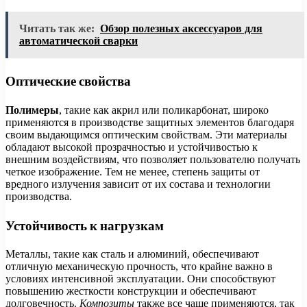
Читать так же:
Обзор полезных аксессуаров для
автоматической сварки
Оптические свойства
Полимеры
, такие как акрил или поликарбонат, широко
применяются в производстве защитных элементов благодаря
своим выдающимся оптическим свойствам. Эти материалы
обладают высокой прозрачностью и устойчивостью к
внешним воздействиям, что позволяет пользователю получать
четкое изображение. Тем не менее, степень защиты от
вредного излучения зависит от их состава и технологии
производства.
Устойчивость к нагрузкам
Металлы, такие как сталь и алюминий, обеспечивают
отличную механическую прочность, что крайне важно в
условиях интенсивной эксплуатации. Они способствуют
повышению жесткости конструкции и обеспечивают
долговечность.
Композиты
также все чаще применяются, так