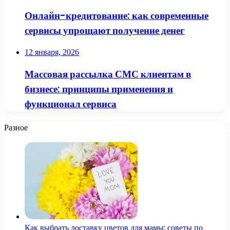
Онлайн-кредитование: как современные
сервисы упрощают получение денег
12 января, 2026
Массовая рассылка СМС клиентам в
бизнесе: принципы применения и
функционал сервиса
Разное
Как выбрать доставку цветов для мамы: советы по