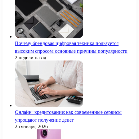
Почему брендовая цифровая техника пользуется
высоким спросом: основные причины популярности
2 недели назад
Онлайн-кредитование: как современные сервисы
упрощают получение денег
25 января, 2026