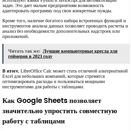
используют языки Python и JavaScript для автоматизации
задач. Это дает малым предприятиям возможность
адаптировать программу под свои конкретные нужды.
Кроме того, наличие богатого набора встроенных функций и
инструментов анализа данных позволяет проводить расчеты и
анализ без необходимости дополнительных надстроек или
приложений.
Читать так же:
Лучшие компьютерные кресла для
геймеров в 2023 году
В итоге
, LibreOffice Calc может стать отличной альтернативой
Excel для небольших компаний, которые стремятся
оптимизировать расходы и пользоваться мощными
инструментами для работы с таблицами.
Как Google Sheets позволяет
значительно упростить совместную
работу с таблицами