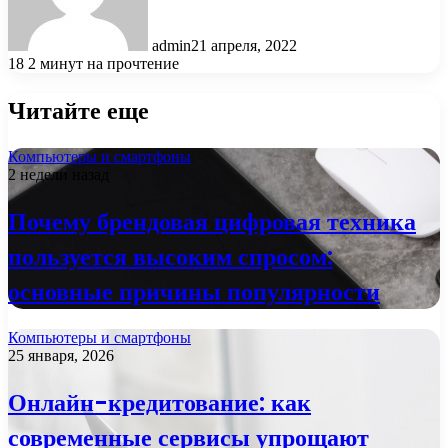
admin
21 апреля, 2022
18
2 минут на прочтение
Читайте еще
Компьютеры и смартфоны
2 недели назад
Почему брендовая цифровая техника
пользуется высоким спросом:
основные причины популярности
Компьютеры и смартфоны
25 января, 2026
Онлайн-кредитование: как
современные сервисы упрощают