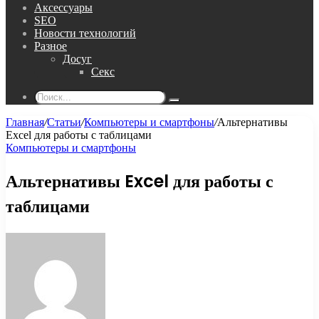
Аксессуары
SEO
Новости технологий
Разное
Досуг
Секс
Поиск...
Главная
/
Статьи
/
Компьютеры и смартфоны
/
Альтернативы
Excel для работы с таблицами
Компьютеры и смартфоны
Альтернативы Excel для работы с
таблицами