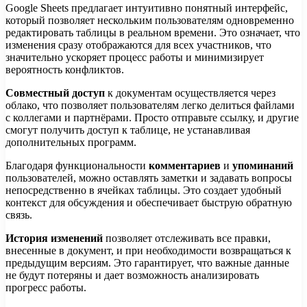
Google Sheets предлагает интуитивно понятный интерфейс,
который позволяет нескольким пользователям одновременно
редактировать таблицы в реальном времени. Это означает, что
изменения сразу отображаются для всех участников, что
значительно ускоряет процесс работы и минимизирует
вероятность конфликтов.
Совместный доступ
к документам осуществляется через
облако, что позволяет пользователям легко делиться файлами
с коллегами и партнёрами. Просто отправьте ссылку, и другие
смогут получить доступ к таблице, не устанавливая
дополнительных программ.
Благодаря функциональности
комментариев
и
упоминаний
пользователей, можно оставлять заметки и задавать вопросы
непосредственно в ячейках таблицы. Это создает удобный
контекст для обсуждения и обеспечивает быструю обратную
связь.
История изменений
позволяет отслеживать все правки,
внесенные в документ, и при необходимости возвращаться к
предыдущим версиям. Это гарантирует, что важные данные
не будут потеряны и дает возможность анализировать
прогресс работы.