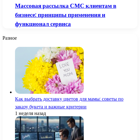
Массовая рассылка СМС клиентам в
бизнесе: принципы применения и
функционал сервиса
Разное
Как выбрать доставку цветов для мамы: советы по
заказу букета и важные критерии
1 неделя назад