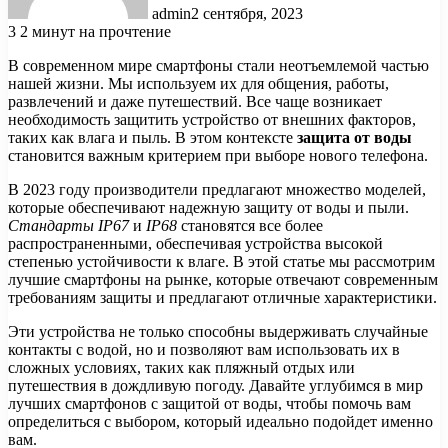
admin
2 сентября, 2023
3
2 минут на прочтение
В современном мире смартфоны стали неотъемлемой частью
нашей жизни. Мы используем их для общения, работы,
развлечений и даже путешествий. Все чаще возникает
необходимость защитить устройство от внешних факторов,
таких как влага и пыль. В этом контексте
защита от воды
становится важным критерием при выборе нового телефона.
В 2023 году производители предлагают множество моделей,
которые обеспечивают надежную защиту от воды и пыли.
Стандарты IP67
и
IP68
становятся все более
распространенными, обеспечивая устройства высокой
степенью устойчивости к влаге. В этой статье мы рассмотрим
лучшие смартфоны на рынке, которые отвечают современным
требованиям защиты и предлагают отличные характеристики.
Эти устройства не только способны выдерживать случайные
контакты с водой, но и позволяют вам использовать их в
сложных условиях, таких как пляжный отдых или
путешествия в дождливую погоду. Давайте углубимся в мир
лучших смартфонов с защитой от воды, чтобы помочь вам
определиться с выбором, который идеально подойдет именно
вам.