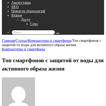
Аксессуары
SEO
Новости технологий
Разное
Досуг
Секс
Поиск...
Главная
/
Статьи
/
Компьютеры и смартфоны
/
Топ смартфонов с
защитой от воды для активного образа жизни
Компьютеры и смартфоны
Топ смартфонов с защитой от воды для
активного образа жизни