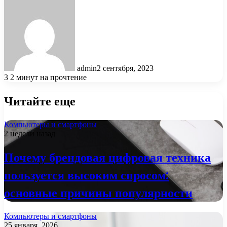
admin
2 сентября, 2023
3
2 минут на прочтение
Читайте еще
Компьютеры и смартфоны
2 недели назад
Почему брендовая цифровая техника
пользуется высоким спросом:
основные причины популярности
Компьютеры и смартфоны
25 января, 2026