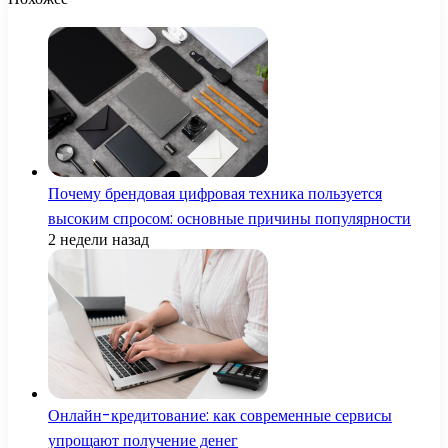
Почему брендовая цифровая техника пользуется
высоким спросом: основные причины популярности
2 недели назад
Онлайн-кредитование: как современные сервисы
упрощают получение денег