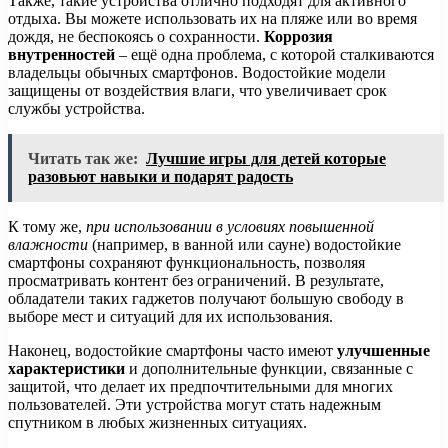
Также, такие устройства отлично подходят для активного
отдыха. Вы можете использовать их на пляже или во время
дождя, не беспокоясь о сохранности.
Коррозия
внутренностей
– ещё одна проблема, с которой сталкиваются
владельцы обычных смартфонов. Водостойкие модели
защищены от воздействия влаги, что увеличивает срок
службы устройства.
Читать так же:
Лучшие игры для детей которые
разовьют навыки и подарят радость
К тому же,
при использовании в условиях повышенной
влажности
(например, в ванной или сауне) водостойкие
смартфоны сохраняют функциональность, позволяя
просматривать контент без ограничений. В результате,
обладатели таких гаджетов получают большую свободу в
выборе мест и ситуаций для их использования.
Наконец, водостойкие смартфоны часто имеют
улучшенные
характеристики
и дополнительные функции, связанные с
защитой, что делает их предпочтительными для многих
пользователей. Эти устройства могут стать надежным
спутником в любых жизненных ситуациях.