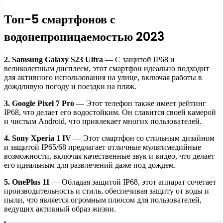
Топ-5 смартфонов с
водонепроницаемостью 2023
2. Samsung Galaxy S23 Ultra
— С защитой IP68 и
великолепным дисплеем, этот смартфон идеально подходит
для активного использования на улице, включая работы в
дождливую погоду и поездки на пляж.
3. Google Pixel 7 Pro
— Этот телефон также имеет рейтинг
IP68, что делает его водостойким. Он славится своей камерой
и чистым Android, что привлекает многих пользователей.
4. Sony Xperia 1 IV
— Этот смартфон со стильным дизайном
и защитой IP65/68 предлагает отличные мультимедийные
возможности, включая качественные звук и видео, что делает
его идеальным для развлечений даже под дождем.
5. OnePlus 11
— Обладая защитой IP68, этот аппарат сочетает
производительность и стиль, обеспечивая защиту от воды и
пыли, что является огромным плюсом для пользователей,
ведущих активный образ жизни.