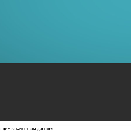
ющимся качеством дисплея