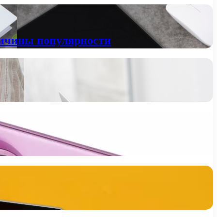
ричины популярности