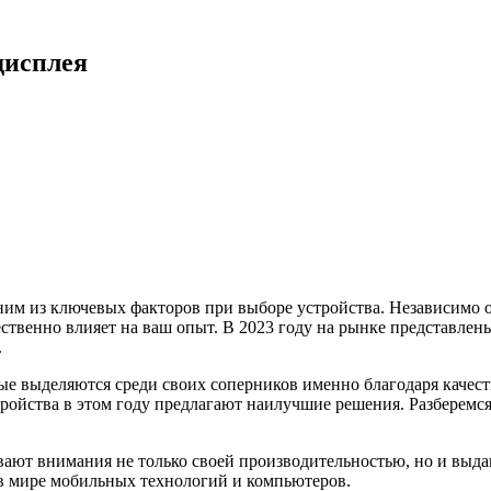
дисплея
им из ключевых факторов при выборе устройства. Независимо от 
ственно влияет на ваш опыт. В 2023 году на рынке представлен
.
рые выделяются среди своих соперников именно благодаря качес
ройства в этом году предлагают наилучшие решения. Разберемся 
ивают внимания не только своей производительностью, но и выд
 в мире мобильных технологий и компьютеров.