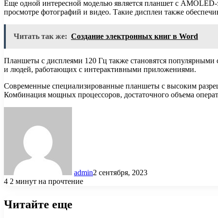
Еще одной интересной моделью является планшет с AMOLED-эк
просмотре фотографий и видео. Такие дисплеи также обеспечи
Читать так же:
Создание электронных книг в Word
Планшеты с дисплеями 120 Гц также становятся популярными с
и людей, работающих с интерактивными приложениями.
Современные специализированные планшеты с высоким разреше
Комбинация мощных процессоров, достаточного объема операт
admin
2 сентября, 2023
4
2 минут на прочтение
Читайте еще