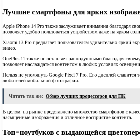
Лучшие смартфоны для ярких изображ
Apple iPhone 14 Pro также заслуживает внимания благодаря св
позволяет удобно пользоваться устройством даже на ярком солн
Xiaomi 13 Pro предлагает пользователям удивительно яркий эк
видео.
OnePlus 11 также не оставляет равнодушными благодаря своем
позволяет наслаждаться контентом в любых условиях освещени
Нельзя не упомянуть Google Pixel 7 Pro. Его дисплей славитс
любителей мобильной фотографии.
Читать так же:
Обзор лучших процессоров для ПК
В целом, на рынке представлено множество смартфонов с каче
насыщенные изображения и отличное восприятие контента.
Топ-ноутбуков с выдающейся цветопер