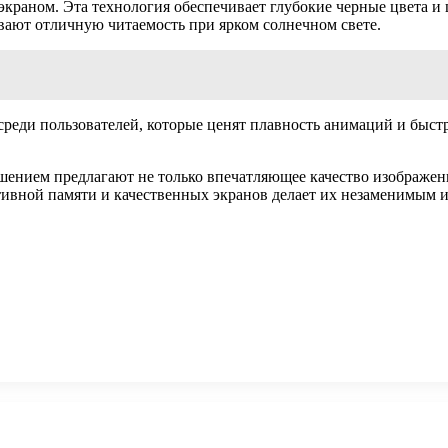
раном. Эта технология обеспечивает глубокие черные цвета и 
вают отличную читаемость при ярком солнечном свете.
реди пользователей, которые ценят плавность анимаций и быстр
нием предлагают не только впечатляющее качество изображени
ивной памяти и качественных экранов делает их незаменимым и