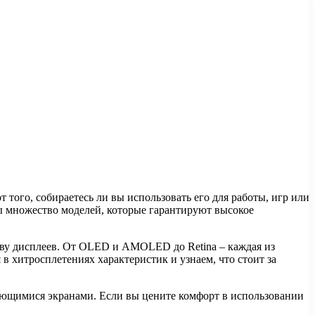
того, собираетесь ли вы использовать его для работы, игр или
ы множество моделей, которые гарантируют высокое
тву дисплеев. От OLED и AMOLED до Retina – каждая из
в хитросплетениях характеристик и узнаем, что стоит за
ающимися экранами. Если вы цените комфорт в использовании