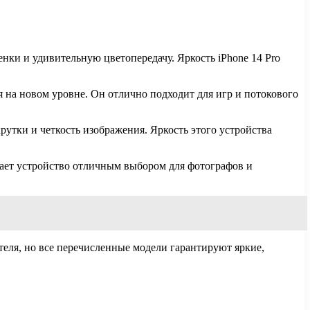
нки и удивительную цветопередачу. Яркость iPhone 14 Pro
я на новом уровне. Он отлично подходит для игр и потокового
утки и четкость изображения. Яркость этого устройства
елает устройство отличным выбором для фотографов и
еля, но все перечисленные модели гарантируют яркие,