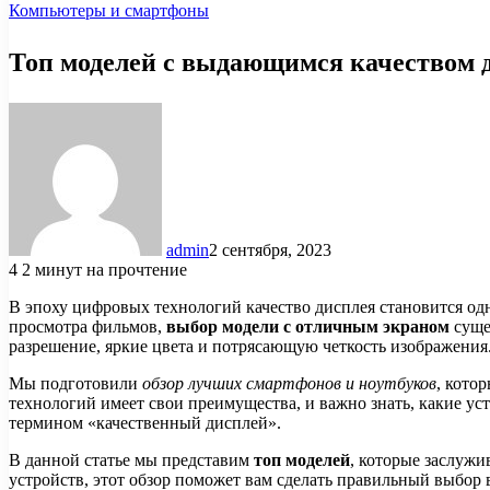
Компьютеры и смартфоны
Топ моделей с выдающимся качеством 
admin
2 сентября, 2023
4
2 минут на прочтение
В эпоху цифровых технологий качество дисплея становится одн
просмотра фильмов,
выбор модели с отличным экраном
суще
разрешение, яркие цвета и потрясающую четкость изображения
Мы подготовили
обзор лучших смартфонов и ноутбуков
, кото
технологий имеет свои преимущества, и важно знать, какие уст
термином «качественный дисплей».
В данной статье мы представим
топ моделей
, которые заслуж
устройств, этот обзор поможет вам сделать правильный выбор