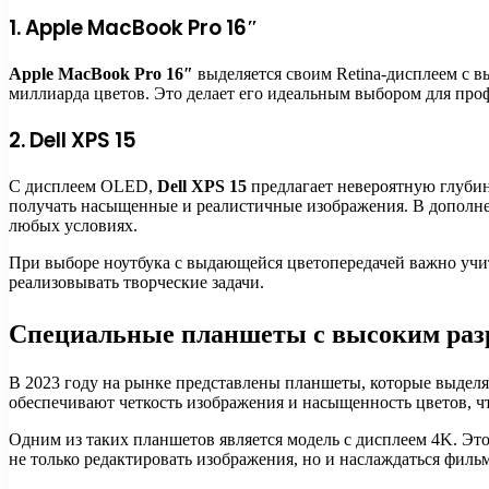
1. Apple MacBook Pro 16″
Apple MacBook Pro 16″
выделяется своим Retina-дисплеем с в
миллиарда цветов. Это делает его идеальным выбором для про
2. Dell XPS 15
С дисплеем OLED,
Dell XPS 15
предлагает невероятную глубин
получать насыщенные и реалистичные изображения. В дополнени
любых условиях.
При выборе ноутбука с выдающейся цветопередачей важно учит
реализовывать творческие задачи.
Специальные планшеты с высоким ра
В 2023 году на рынке представлены планшеты, которые выделя
обеспечивают четкость изображения и насыщенность цветов, ч
Одним из таких планшетов является модель с дисплеем 4K. Это
не только редактировать изображения, но и наслаждаться филь