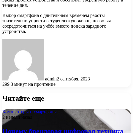
течение дня.
Выбор смартфона с длительным временем работы
значительно упростит студенческую жизнь, позволяя
сосредоточиться на учёбе вместо поиска зарядного
устройства.
admin
2 сентября, 2023
299
3 минут на прочтение
Читайте еще
Компьютеры и смартфоны
2 недели назад
Почему брендовая цифровая техника