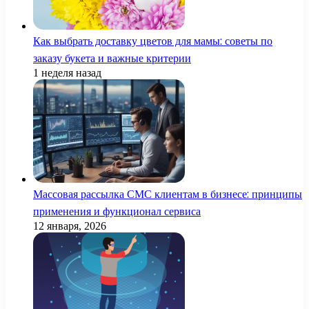
Как выбрать доставку цветов для мамы: советы по
заказу букета и важные критерии
1 неделя назад
Массовая рассылка СМС клиентам в бизнесе: принципы
применения и функционал сервиса
12 января, 2026