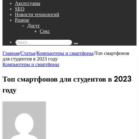
Аксессуары
SEO
Новости технологий
Разное
Досуг
Секс
Поиск...
Главная
/
Статьи
/
Компьютеры и смартфоны
/
Топ смартфонов
для студентов в 2023 году
Компьютеры и смартфоны
Топ смартфонов для студентов в 2023
году