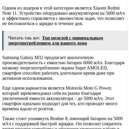
Одним из лидеров в этой категории является Xiaomi Redmi
Note 11. Устройство оборудовано аккумулятором на 5000 мАч
и эффективно справляется с множеством задач, что позволяет
не беспокоиться о зарядке в течение дня.
Читать так же:
Топ моделей с минимальным
энергопотреблением для вашего дома
Samsung Galaxy M32 предлагает аналогичную
производительность с емкостью батареи 6000 мАч. Благодаря
низкому энергопотреблению экрана Super AMOLED,
смартфон способен работать длительное время даже при
активном использовании.
Еще одним вариантом является Motorola Moto G Power,
который зарекомендовал себя на рынке благодаря
увеличенной емкости аккумулятора – до 5000 мАч. Этот
смартфон идеально подходит для тех, кто проводит много
времени вдали от розеток.
Также стоит упомянуть Realme 8, имеющий батарею на 5000
мАч с поддержкой быстрой зарядки. Он позволит сократить
время простоя устройства и обеспечит уверенную работу в