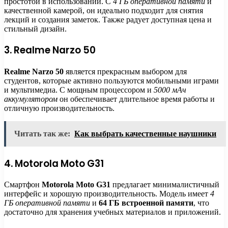
простотой в использовании. С
4 ГБ оперативной памяти
и
качественной камерой, он идеально подходит для снятия
лекций и создания заметок. Также радует доступная цена и
стильный дизайн.
3. Realme Narzo 50
Realme Narzo 50
является прекрасным выбором для
студентов, которые активно пользуются мобильными играми
и мультимедиа. С мощным процессором и
5000 мАч
аккумулятором
он обеспечивает длительное время работы и
отличную производительность.
Читать так же:
Как выбрать качественные наушники
4. Motorola Moto G31
Смартфон
Motorola Moto G31
предлагает минималистичный
интерфейс и хорошую производительность. Модель имеет
4
ГБ оперативной памяти
и
64 ГБ встроенной памяти
, что
достаточно для хранения учебных материалов и приложений.