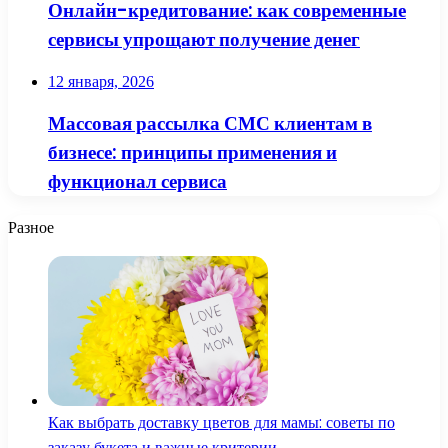
Онлайн-кредитование: как современные
сервисы упрощают получение денег
12 января, 2026
Массовая рассылка СМС клиентам в
бизнесе: принципы применения и
функционал сервиса
Разное
Как выбрать доставку цветов для мамы: советы по
заказу букета и важные критерии