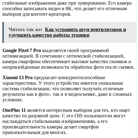
стабильные изображения даже при зумировании. Его камера
способна записывать видео в 8K, что делает его отличным
выбором для контент-креаторов.
Читать так же:
Как устранить шум вентиляторов и
улучшить качество работы техники
Google Pixel 7 Pro
выделяется своей программной
оптимизацией. В сочетании с оптической стабилизацией,
камера смартфона обеспечивает высокое качество снимков и
непревзойденные возможности обработки фото после съемки.
Xiaomi 13 Pro
предлагает конкурентоспособные
характеристики. У этого устройства имеется уникальная
система стабилизации, что позволяет получать отличные
результаты как в фото-, так и в видеосъемке, даже в сложных
условиях.
OnePlus 11
является интересным выбором для тех, кто ищет
качество по разумной цене. С его OIS пользователи могут
наслаждаться стабильными изображениями, а его
производительность камеры делает смартфон
привлекательным для многих.