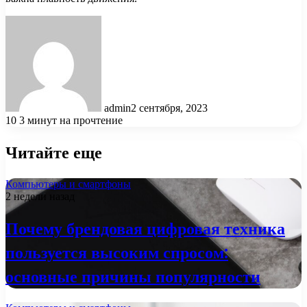
admin
2 сентября, 2023
10
3 минут на прочтение
Читайте еще
Компьютеры и смартфоны
2 недели назад
Почему брендовая цифровая техника
пользуется высоким спросом:
основные причины популярности