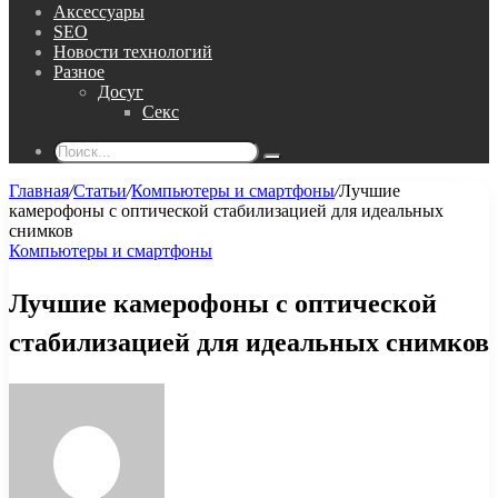
Аксессуары
SEO
Новости технологий
Разное
Досуг
Секс
Поиск...
Главная
/
Статьи
/
Компьютеры и смартфоны
/
Лучшие
камерофоны с оптической стабилизацией для идеальных
снимков
Компьютеры и смартфоны
Лучшие камерофоны с оптической
стабилизацией для идеальных снимков