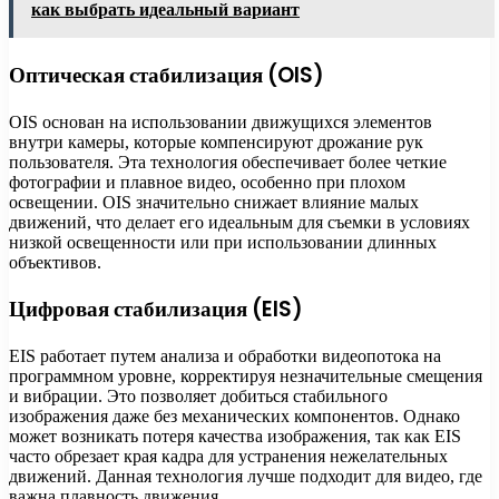
как выбрать идеальный вариант
Оптическая стабилизация (OIS)
OIS основан на использовании движущихся элементов
внутри камеры, которые компенсируют дрожание рук
пользователя. Эта технология обеспечивает более четкие
фотографии и плавное видео, особенно при плохом
освещении. OIS значительно снижает влияние малых
движений, что делает его идеальным для съемки в условиях
низкой освещенности или при использовании длинных
объективов.
Цифровая стабилизация (EIS)
EIS работает путем анализа и обработки видеопотока на
программном уровне, корректируя незначительные смещения
и вибрации. Это позволяет добиться стабильного
изображения даже без механических компонентов. Однако
может возникать потеря качества изображения, так как EIS
часто обрезает края кадра для устранения нежелательных
движений. Данная технология лучше подходит для видео, где
важна плавность движения.