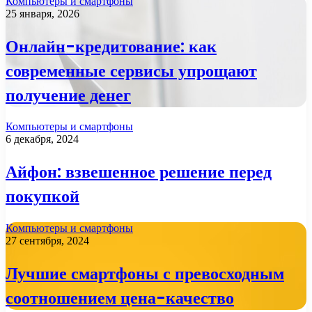
Компьютеры и смартфоны
25 января, 2026
Онлайн-кредитование: как
современные сервисы упрощают
получение денег
Компьютеры и смартфоны
6 декабря, 2024
Айфон: взвешенное решение перед
покупкой
Компьютеры и смартфоны
27 сентября, 2024
Лучшие смартфоны с превосходным
соотношением цена-качество