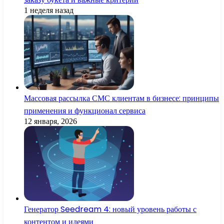
1 неделя назад
Массовая рассылка СМС клиентам в бизнесе: принципы
применения и функционал сервиса
12 января, 2026
Генератор Seedream 4: новый уровень работы с
контентом и идеями