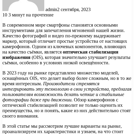
admin
2 сентября, 2023
10
3 минут на прочтение
В современном мире смартфоны становятся основными
инструментами для запечатления мгновений нашей жизни.
Качество фотографий и видео по-прежнему выдерживает
маркер, который отличает простые устройства от настоящих
камерофонов. Одним из ключевых компонентов, влияющих
на качество съёмки, является
оптическая стабилизация
изображения
(OIS), которая значительно улучшает результаты
съёмки, особенно в условиях низкой освещённости.
В 2023 году на рынке представлено множество моделей,
оснащённых OIS, что делает выбор более сложным, но в то же
время интересным.
Производители стремятся
интегрировать эту технологию в свои устройства, предлагая
пользователям возможность делать четкие и стабильные
фотографии даже при движении.
Обзор камерофонов с
оптической стабилизацией позволит не только оценить их
преимущества, но и понять, какие из них действительно стоят
своего внимания.
В этой статье мы рассмотрим лучшие варианты на рынке,
проанализируем их характеристики и узнаем, на что стоит