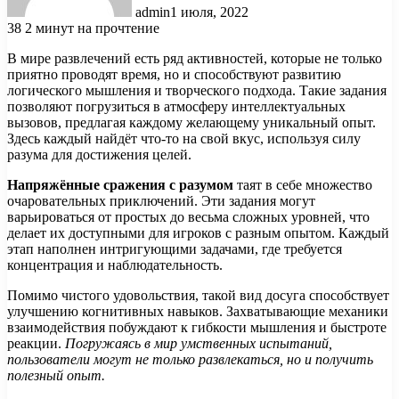
admin
1 июля, 2022
38
2 минут на прочтение
В мире развлечений есть ряд активностей, которые не только
приятно проводят время, но и способствуют развитию
логического мышления и творческого подхода. Такие задания
позволяют погрузиться в атмосферу интеллектуальных
вызовов, предлагая каждому желающему уникальный опыт.
Здесь каждый найдёт что-то на свой вкус, используя силу
разума для достижения целей.
Напряжённые сражения с разумом
таят в себе множество
очаровательных приключений. Эти задания могут
варьироваться от простых до весьма сложных уровней, что
делает их доступными для игроков с разным опытом. Каждый
этап наполнен интригующими задачами, где требуется
концентрация и наблюдательность.
Помимо чистого удовольствия, такой вид досуга способствует
улучшению когнитивных навыков. Захватывающие механики
взаимодействия побуждают к гибкости мышления и быстроте
реакции.
Погружаясь в мир умственных испытаний,
пользователи могут не только развлекаться, но и получить
полезный опыт.