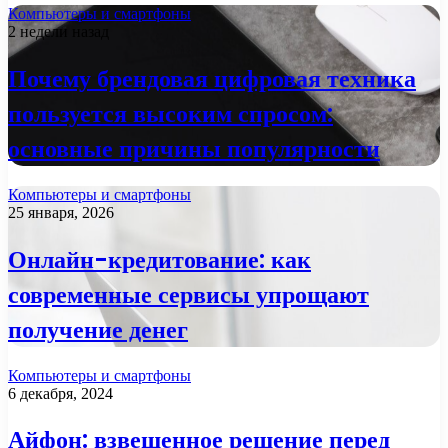
Компьютеры и смартфоны
2 недели назад
Почему брендовая цифровая техника
пользуется высоким спросом:
основные причины популярности
Компьютеры и смартфоны
25 января, 2026
Онлайн-кредитование: как
современные сервисы упрощают
получение денег
Компьютеры и смартфоны
6 декабря, 2024
Айфон: взвешенное решение перед