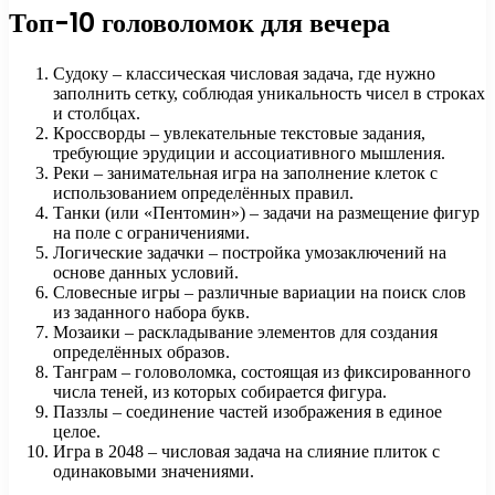
Топ-10 головоломок для вечера
Судоку – классическая числовая задача, где нужно
заполнить сетку, соблюдая уникальность чисел в строках
и столбцах.
Кроссворды – увлекательные текстовые задания,
требующие эрудиции и ассоциативного мышления.
Реки – занимательная игра на заполнение клеток с
использованием определённых правил.
Танки (или «Пентомин») – задачи на размещение фигур
на поле с ограничениями.
Логические задачки – постройка умозаключений на
основе данных условий.
Словесные игры – различные вариации на поиск слов
из заданного набора букв.
Мозаики – раскладывание элементов для создания
определённых образов.
Танграм – головоломка, состоящая из фиксированного
числа теней, из которых собирается фигура.
Паззлы – соединение частей изображения в единое
целое.
Игра в 2048 – числовая задача на слияние плиток с
одинаковыми значениями.