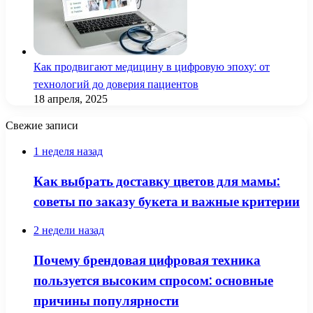
Как продвигают медицину в цифровую эпоху: от
технологий до доверия пациентов
18 апреля, 2025
Свежие записи
1 неделя назад
Как выбрать доставку цветов для мамы:
советы по заказу букета и важные критерии
2 недели назад
Почему брендовая цифровая техника
пользуется высоким спросом: основные
причины популярности