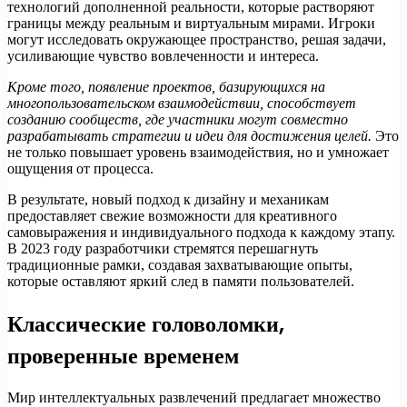
технологий дополненной реальности, которые растворяют
границы между реальным и виртуальным мирами. Игроки
могут исследовать окружающее пространство, решая задачи,
усиливающие чувство вовлеченности и интереса.
Кроме того, появление проектов, базирующихся на
многопользовательском взаимодействии, способствует
созданию сообществ, где участники могут совместно
разрабатывать стратегии и идеи для достижения целей.
Это
не только повышает уровень взаимодействия, но и умножает
ощущения от процесса.
В результате, новый подход к дизайну и механикам
предоставляет свежие возможности для креативного
самовыражения и индивидуального подхода к каждому этапу.
В 2023 году разработчики стремятся перешагнуть
традиционные рамки, создавая захватывающие опыты,
которые оставляют яркий след в памяти пользователей.
Классические головоломки,
проверенные временем
Мир интеллектуальных развлечений предлагает множество