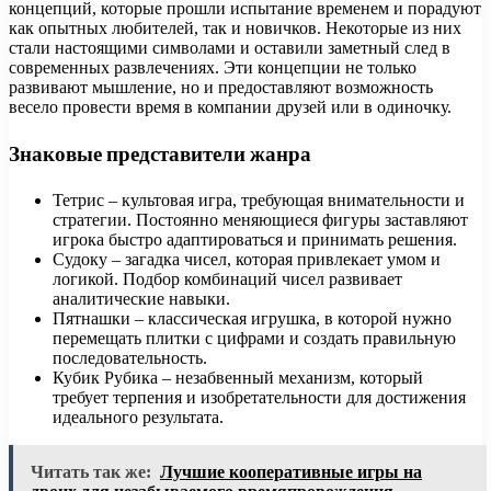
концепций, которые прошли испытание временем и порадуют
как опытных любителей, так и новичков. Некоторые из них
стали настоящими символами и оставили заметный след в
современных развлечениях. Эти концепции не только
развивают мышление, но и предоставляют возможность
весело провести время в компании друзей или в одиночку.
Знаковые представители жанра
Тетрис – культовая игра, требующая внимательности и
стратегии. Постоянно меняющиеся фигуры заставляют
игрока быстро адаптироваться и принимать решения.
Судоку – загадка чисел, которая привлекает умом и
логикой. Подбор комбинаций чисел развивает
аналитические навыки.
Пятнашки – классическая игрушка, в которой нужно
перемещать плитки с цифрами и создать правильную
последовательность.
Кубик Рубика – незабвенный механизм, который
требует терпения и изобретательности для достижения
идеального результата.
Читать так же:
Лучшие кооперативные игры на