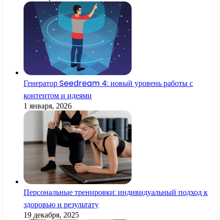
Генератор Seedream 4: новый уровень работы с
контентом и идеями
1 января, 2026
Персональные тренировки: индивидуальный подход к
здоровью и результату
19 декабря, 2025