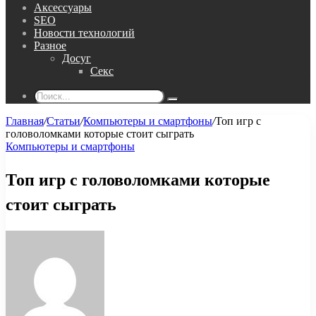
Аксессуары
SEO
Новости технологий
Разное
Досуг
Секс
Поиск...
Главная
/
Статьи
/
Компьютеры и смартфоны
/
Топ игр с
головоломками которые стоит сыграть
Компьютеры и смартфоны
Топ игр с головоломками которые
стоит сыграть