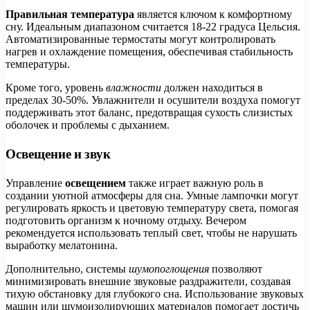
Правильная температура
является ключом к комфортному
сну. Идеальным диапазоном считается 18-22 градуса Цельсия.
Автоматизированные термостаты могут контролировать
нагрев и охлаждение помещения, обеспечивая стабильность
температуры.
Кроме того, уровень
влажности
должен находиться в
пределах 30-50%. Увлажнители и осушители воздуха помогут
поддерживать этот баланс, предотвращая сухость слизистых
оболочек и проблемы с дыханием.
Освещение и звук
Управление
освещением
также играет важную роль в
создании уютной атмосферы для сна. Умные лампочки могут
регулировать яркость и цветовую температуру света, помогая
подготовить организм к ночному отдыху. Вечером
рекомендуется использовать теплый свет, чтобы не нарушать
выработку мелатонина.
Дополнительно, системы
шумопоглощения
позволяют
минимизировать внешние звуковые раздражители, создавая
тихую обстановку для глубокого сна. Использование звуковых
машин или шумоизолирующих материалов помогает достичь