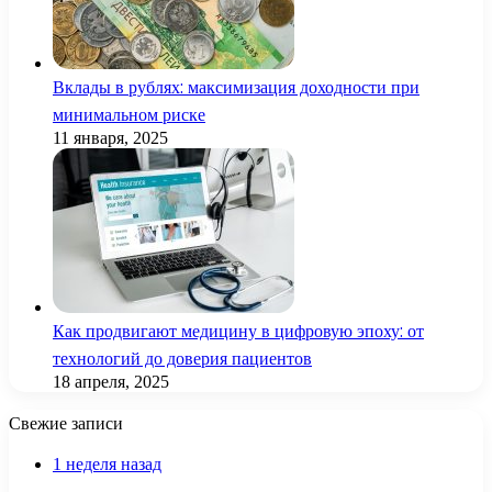
Вклады в рублях: максимизация доходности при
минимальном риске
11 января, 2025
Как продвигают медицину в цифровую эпоху: от
технологий до доверия пациентов
18 апреля, 2025
Свежие записи
1 неделя назад