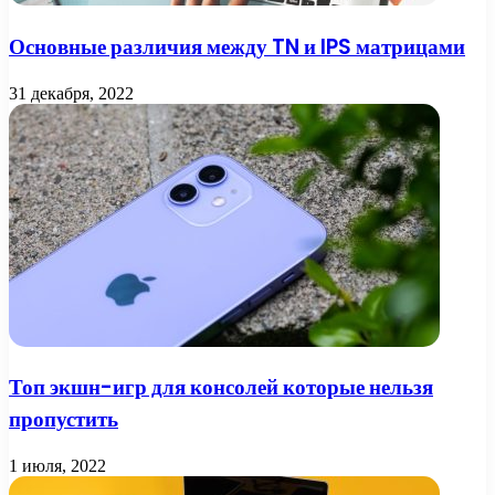
Основные различия между TN и IPS матрицами
31 декабря, 2022
Топ экшн-игр для консолей которые нельзя
пропустить
1 июля, 2022