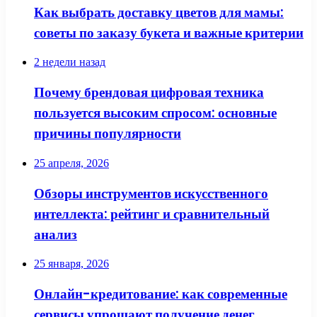
Как выбрать доставку цветов для мамы:
советы по заказу букета и важные критерии
2 недели назад
Почему брендовая цифровая техника
пользуется высоким спросом: основные
причины популярности
25 апреля, 2026
Обзоры инструментов искусственного
интеллекта: рейтинг и сравнительный
анализ
25 января, 2026
Онлайн-кредитование: как современные
сервисы упрощают получение денег