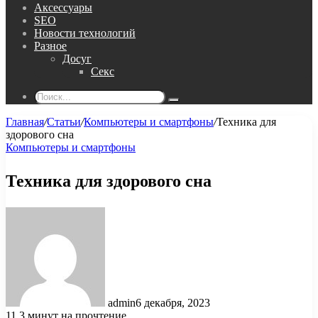
Аксессуары
SEO
Новости технологий
Разное
Досуг
Секс
Поиск...
Главная
/
Статьи
/
Компьютеры и смартфоны
/
Техника для
здорового сна
Компьютеры и смартфоны
Техника для здорового сна
admin
6 декабря, 2023
11
3 минут на прочтение