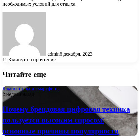
необходимых условий для отдыха.
admin
6 декабря, 2023
11
3 минут на прочтение
Читайте еще
Компьютеры и смартфоны
2 недели назад
Почему брендовая цифровая техника
пользуется высоким спросом:
основные причины популярности