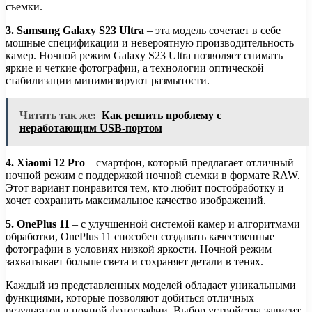
съемки.
3. Samsung Galaxy S23 Ultra
– эта модель сочетает в себе
мощные спецификации и невероятную производительность
камер. Ночной режим Galaxy S23 Ultra позволяет снимать
яркие и четкие фотографии, а технологии оптической
стабилизации минимизируют размытости.
Читать так же:
Как решить проблему с
неработающим USB-портом
4. Xiaomi 12 Pro
– смартфон, который предлагает отличный
ночной режим с поддержкой ночной съемки в формате RAW.
Этот вариант понравится тем, кто любит постобработку и
хочет сохранить максимальное качество изображений.
5. OnePlus 11
– с улучшенной системой камер и алгоритмами
обработки, OnePlus 11 способен создавать качественные
фотографии в условиях низкой яркости. Ночной режим
захватывает больше света и сохраняет детали в тенях.
Каждый из представленных моделей обладает уникальными
функциями, которые позволяют добиться отличных
результатов в ночной фотографии. Выбор устройства зависит