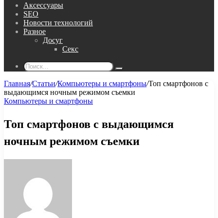
Аксессуары
SEO
Новости технологий
Разное
Досуг
Секс
Поиск...
Главная
/
Статьи
/
Компьютеры и смартфоны
/
Топ смартфонов с
выдающимся ночным режимом съемки
Компьютеры и смартфоны
Топ смартфонов с выдающимся
ночным режимом съемки