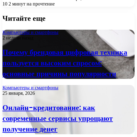
10
2 минут на прочтение
Читайте еще
Компьютеры и смартфоны
2 недели назад
Почему брендовая цифровая техника
пользуется высоким спросом:
основные причины популярности
Компьютеры и смартфоны
25 января, 2026
Онлайн-кредитование: как
современные сервисы упрощают
получение денег