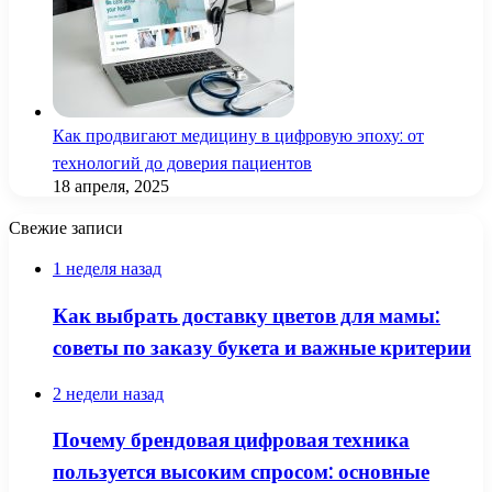
Как продвигают медицину в цифровую эпоху: от
технологий до доверия пациентов
18 апреля, 2025
Свежие записи
1 неделя назад
Как выбрать доставку цветов для мамы:
советы по заказу букета и важные критерии
2 недели назад
Почему брендовая цифровая техника
пользуется высоким спросом: основные