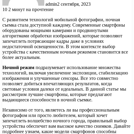
admin
2 сентября, 2023
10
2 минут на прочтение
С развитием технологий мобильной фотографии, ночная
съемка стала доступной каждому. Современные смартфоны
оборудованы мощными камерами и продвинутыми
алгоритмами обработки изображений, которые позволяют
запечатлеть потрясающие кадры даже в условиях
недостаточной освещенности. В этом контексте выбор
устройства с качественным ночным режимом становится все
более актуальным.
Ночной режим
подразумевает использование множества
технологий, включая увеличение экспозиции, стабилизацию
изображения и улучшенные сенсоры. Все это совместно
позволяет добиться впечатляющих результатов, когда
световые условия далеки от идеальных. В данной статье мы
рассмотрим лучшие смартфоны, которые предлагают
выдающиеся способности в ночной съемке.
Независимо от того, являетесь ли вы профессиональным
фотографом или просто любителем, который хочет
запечатлеть волшебство ночного города, правильный выбор
устройства обеспечит вам высокое качество снимков. Давайте
подробнее узнаем, какие модели смартфонов способны