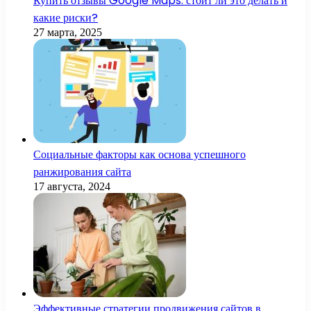
Купить отзывы Google Maps: стоит ли это делать и
какие риски?
27 марта, 2025
Социальные факторы как основа успешного
ранжирования сайта
17 августа, 2024
Эффективные стратегии продвижения сайтов в