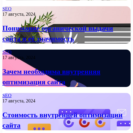
SEO
17 августа, 2024
Понимание органической выдачи
сайта и её значимость
SEO
17 августа, 2024
Зачем необходима внутренняя
оптимизация сайта
SEO
17 августа, 2024
Стоимость внутренней оптимизации
сайта