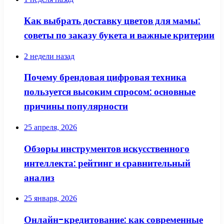
Как выбрать доставку цветов для мамы:
советы по заказу букета и важные критерии
2 недели назад
Почему брендовая цифровая техника
пользуется высоким спросом: основные
причины популярности
25 апреля, 2026
Обзоры инструментов искусственного
интеллекта: рейтинг и сравнительный
анализ
25 января, 2026
Онлайн-кредитование: как современные