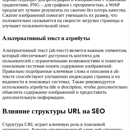
градиентами, PNG – для графики с прозрачностью, а WebP
предлагает лучшие результаты по сжатию без потерь качества.
Сжатие изображений помогает уменьшить их размер, что
положительно сказывается на скорости загрузки страницы и
улучшает пользовательский опыт.
Альтернативный текст и атрибуты
Альтернативный текст (alt-текст) является важным элементом,
который обеспечивает доступность контента для
пользователей с ограниченными возможностями и помогает
поисковым системам понять содержание изображений.
Правильно подобранные ключевые слова и описания в alt-
тексте способствуют улучшению индексации страниц и их
видимости в поисковых системах. Также рекомендуется
использовать атрибуты title и description, чтобы дополнительно
объяснить содержание изображений и предоставить
дополнительную информацию.
Влияние структуры URL на SEO
Структура URL играет ключевую роль в поисковой
оптимизации. Хорошо организованный адрес веб-страницы