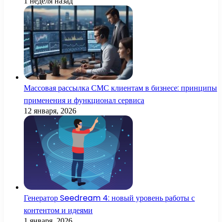
1 неделя назад
Массовая рассылка СМС клиентам в бизнесе: принципы
применения и функционал сервиса
12 января, 2026
Генератор Seedream 4: новый уровень работы с
контентом и идеями
1 января, 2026