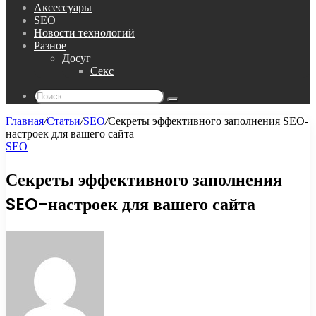
Аксессуары
SEO
Новости технологий
Разное
Досуг
Секс
Поиск...
Главная
/
Статьи
/
SEO
/
Секреты эффективного заполнения SEO-
настроек для вашего сайта
SEO
Секреты эффективного заполнения
SEO-настроек для вашего сайта