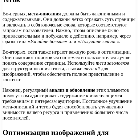
Во-первых,
мета-описания
должны быть лаконичными и
содержательными. Они должны чётко отражать суть страницы
и включать в себя ключевые слова, которые соответствуют
запросам пользователей. Важно, чтобы описание было
привлекательным и побуждало к действию, например, через
фразы типа «
Узнайте больше
» или «
Получите сейчас
«.
Во-вторых,
теги
также играют важную роль в оптимизации.
Они помогают поисковым системам и пользователям лучше
понять содержание страницы. Используйте
теги заголовков
для структурирования текста, а также
теги alt
для
изображений, чтобы обеспечить полное представление о
контенте.
Наконец, регулярный
анализ и обновление
этих элементов
помогут вам адаптировать содержание к изменяющимся
требованиям и интересам аудитории. Постоянное улучшение
мета-описаний и тегов будет способствовать улучшению
видимости вашего ресурса и привлечению большего числа
посетителей.
Оптимизация изображений для