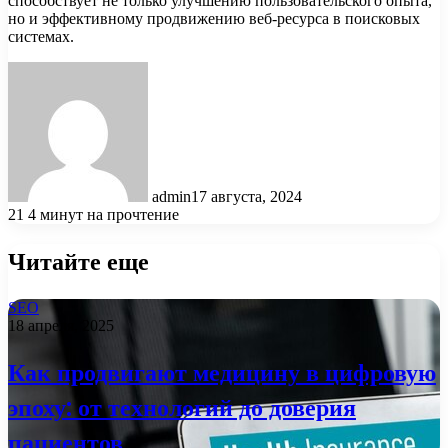
способствует не только улучшению пользовательского опыта,
но и эффективному продвижению веб-ресурса в поисковых
системах.
admin
17 августа, 2024
21
4 минут на прочтение
Читайте еще
SEO
18 апреля, 2025
Как продвигают медицину в цифровую
эпоху: от технологий до доверия
пациентов