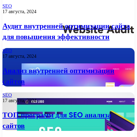
SEO
17 августа, 2024
Аудит внутренней оптимизации сайта
для повышения эффективности
SEO
17 августа, 2024
Анализ внутренней оптимизации
сайтов
SEO
17 августа, 2024
ТОП программ для SEO анализа
сайтов