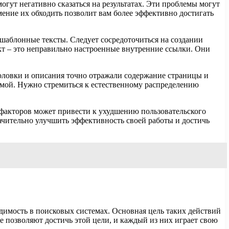
гут негативно сказаться на результатах. Эти проблемы могут
ение их обходить позволит вам более эффективно достигать
 шаблонные тексты. Следует сосредоточиться на создании
кт – это неправильно настроенные внутренние ссылки. Они
оловки и описания точно отражали содержание страницы и
мой. Нужно стремиться к естественному распределению
х факторов может привести к ухудшению пользовательского
ачительно улучшить эффективность своей работы и достичь
имость в поисковых системах. Основная цель таких действий
е позволяют достичь этой цели, и каждый из них играет свою