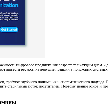
ачимость цифрового продвижения возрастает с каждым днем. Для
ают вывести ресурсы на ведущие позиции в поисковых системах.
в, требуют глубокого понимания и систематического подхода. 
ить стабильный поток посетителей. Поэтому знание основ и пр
ермины