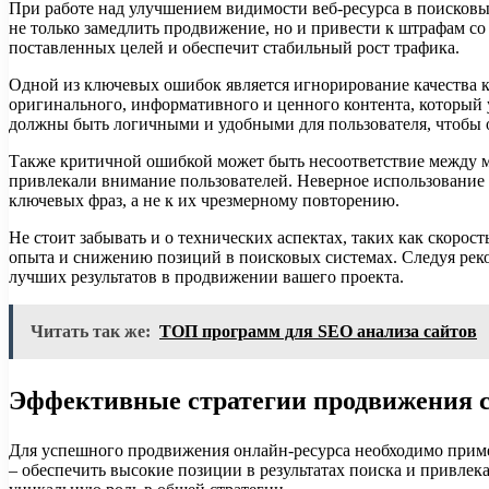
При работе над улучшением видимости веб-ресурса в поисковых
не только замедлить продвижение, но и привести к штрафам с
поставленных целей и обеспечит стабильный рост трафика.
Одной из ключевых ошибок является игнорирование качества к
оригинального, информативного и ценного контента, который 
должны быть логичными и удобными для пользователя, чтобы о
Также критичной ошибкой может быть несоответствие между м
привлекали внимание пользователей. Неверное использование
ключевых фраз, а не к их чрезмерному повторению.
Не стоит забывать и о технических аспектах, таких как скоро
опыта и снижению позиций в поисковых системах. Следуя рек
лучших результатов в продвижении вашего проекта.
Читать так же:
ТОП программ для SEO анализа сайтов
Эффективные стратегии продвижения с
Для успешного продвижения онлайн-ресурса необходимо приме
– обеспечить высокие позиции в результатах поиска и привлек