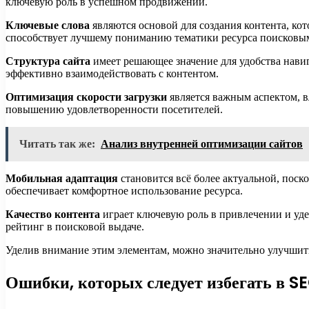
ключевую роль в успешном продвижении.
Ключевые слова
являются основой для создания контента, кот
способствует лучшему пониманию тематики ресурса поисковы
Структура сайта
имеет решающее значение для удобства навиг
эффективно взаимодействовать с контентом.
Оптимизация скорости загрузки
является важным аспектом, 
повышению удовлетворенности посетителей.
Читать так же:
Анализ внутренней оптимизации сайтов
Мобильная адаптация
становится всё более актуальной, поск
обеспечивает комфортное использование ресурса.
Качество контента
играет ключевую роль в привлечении и уде
рейтинг в поисковой выдаче.
Уделив внимание этим элементам, можно значительно улучшить
Ошибки, которых следует избегать в S