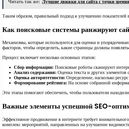
Читать так же:
Лучшие движки для сайта с точки зрени
Таким образом, правильный подход к улучшению показателей в
Как поисковые системы ранжируют са
Механизмы, которые используются для оценки и упорядочиван
факторов, чтобы определить, какие страницы должны появлятьс
Процесс включает несколько основных этапов:
Сбор информации:
Поисковые роботы сканируют интерне
Анализ содержания:
Оценка текста и других элементов 
Оценка авторитетности:
Определение, насколько ресурс
Формирование рейтинга:
На основе собранной информац
Эти этапы помогают обеспечить, чтобы пользователи находили
Важные элементы успешной SEO-опти
Эффективное продвижение в интернете требует внимательного 
комплекс мероприятий, направленных на улучшение видимости 