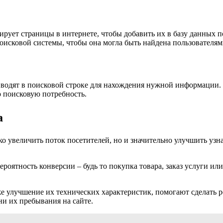
рует страницы в интернете, чтобы добавить их в базу данных по
оисковой системы, чтобы она могла быть найдена пользователям
 вводят в поисковой строке для нахождения нужной информации.
го поисковую потребность.
а
ко увеличить поток посетителей, но и значительно улучшить узн
ероятность конверсии – будь то покупка товара, заказ услуги ил
же улучшение их технических характеристик, помогают сделать р
и их пребывания на сайте.