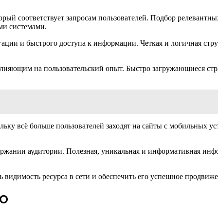
орый соответствует запросам пользователей. Подбор релевантны
ми системами.
ации и быстрого доступа к информации. Четкая и логичная стру
влияющим на пользовательский опыт. Быстро загружающиеся стр
ольку всё больше пользователей заходят на сайты с мобильных у
ржании аудитории. Полезная, уникальная и информативная инфо
 видимость ресурса в сети и обеспечить его успешное продвиже
EO