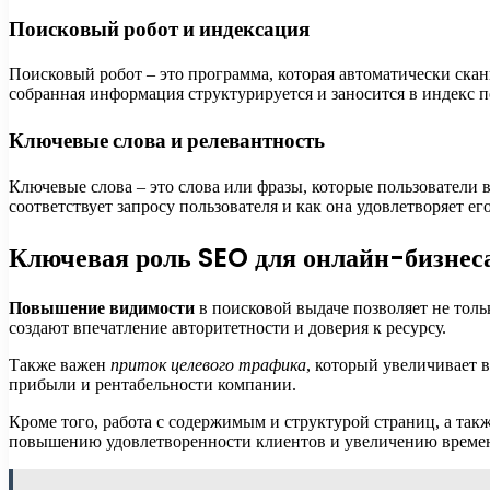
Поисковый робот и индексация
Поисковый робот – это программа, которая автоматически скани
собранная информация структурируется и заносится в индекс п
Ключевые слова и релевантность
Ключевые слова – это слова или фразы, которые пользователи
соответствует запросу пользователя и как она удовлетворяет е
Ключевая роль SEO для онлайн-бизнес
Повышение видимости
в поисковой выдаче позволяет не толь
создают впечатление авторитетности и доверия к ресурсу.
Также важен
приток целевого трафика
, который увеличивает в
прибыли и рентабельности компании.
Кроме того, работа с содержимым и структурой страниц, а так
повышению удовлетворенности клиентов и увеличению времен