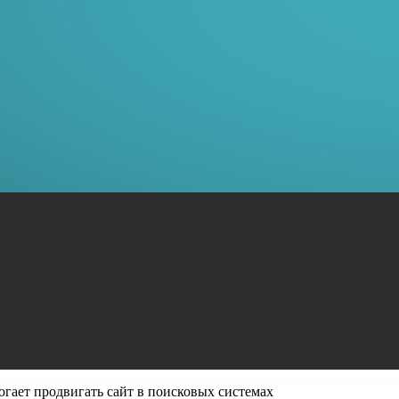
огает продвигать сайт в поисковых системах