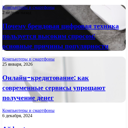
Компьютеры и смартфоны
2 недели назад
Почему брендовая цифровая техника
пользуется высоким спросом:
основные причины популярности
Компьютеры и смартфоны
25 января, 2026
Онлайн-кредитование: как
современные сервисы упрощают
получение денег
Компьютеры и смартфоны
6 декабря, 2024