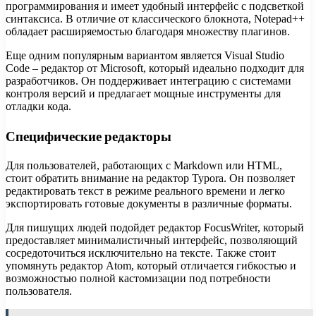
программирования и имеет удобный интерфейс с подсветкой
синтаксиса. В отличие от классического блокнота, Notepad++
обладает расширяемостью благодаря множеству плагинов.
Еще одним популярным вариантом является Visual Studio
Code – редактор от Microsoft, который идеально подходит для
разработчиков. Он поддерживает интеграцию с системами
контроля версий и предлагает мощные инструменты для
отладки кода.
Специфические редакторы
Для пользователей, работающих с Markdown или HTML,
стоит обратить внимание на редактор Typora. Он позволяет
редактировать текст в режиме реального времени и легко
экспортировать готовые документы в различные форматы.
Для пишущих людей подойдет редактор FocusWriter, который
предоставляет минималистичный интерфейс, позволяющий
сосредоточиться исключительно на тексте. Также стоит
упомянуть редактор Atom, который отличается гибкостью и
возможностью полной кастомизации под потребности
пользователя.