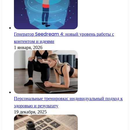
Генератор Seedream 4: новый уровень работы с
контентом и идеями
1 января, 2026
Персональные тренировки: индивидуальный подход к
здоровью и результату
19 декабря, 2025