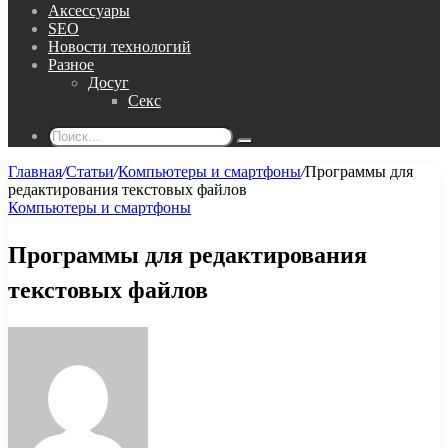
Аксессуары
SEO
Новости технологий
Разное
Досуг
Секс
Поиск...
Главная
/
Статьи
/
Компьютеры и смартфоны
/
Программы для
редактирования текстовых файлов
Компьютеры и смартфоны
Программы для редактирования
текстовых файлов