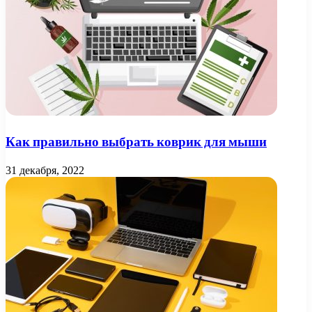
Как правильно выбрать коврик для мыши
31 декабря, 2022