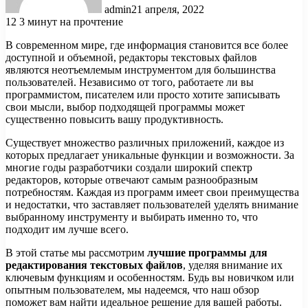
admin
21 апреля, 2022
12
3 минут на прочтение
В современном мире, где информация становится все более
доступной и объемной, редакторы текстовых файлов
являются неотъемлемым инструментом для большинства
пользователей. Независимо от того, работаете ли вы
программистом, писателем или просто хотите записывать
свои мысли, выбор подходящей программы может
существенно повысить вашу продуктивность.
Существует множество различных приложений, каждое из
которых предлагает уникальные функции и возможности. За
многие годы разработчики создали широкий спектр
редакторов, которые отвечают самым разнообразным
потребностям. Каждая из программ имеет свои преимущества
и недостатки, что заставляет пользователей уделять внимание
выбранному инструменту и выбирать именно то, что
подходит им лучше всего.
В этой статье мы рассмотрим
лучшие программы для
редактирования текстовых файлов
, уделяя внимание их
ключевым функциям и особенностям. Будь вы новичком или
опытным пользователем, мы надеемся, что наш обзор
поможет вам найти идеальное решение для вашей работы.