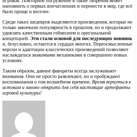
игроков. Повторное погружение в такие творения может
напомнить о первых впечатлениях и перенести в мир, где всё
было проще и веселее.
Среди таких шедевров выделяются произведения, которые не
только завоевали популярность в прошлом, но и продолжают
удивлять качественным геймплеем и оригинальной
концепцией.
Эти стали основой для последующих новинок
и, безусловно, остаются в сердцах многих. Переосмысленные
версии и адаптации классических произведений позволяют
наслаждаться знакомыми механиками в совершенно новых
условиях.
Таким образом, давние фавориты всегда заслуживают
внимания. Они не просто развлекают, но и пробуждают
воспоминания о том волшебном времени.
Время вернуться к
истокам и заново открыть для себя настоящие артефакты
игровой культуры!