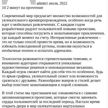
admin
1 июля, 2022
10
2 минут на прочтение
Современный мир предлагает множество возможностей для
увлекательного времяпрепровождения, особенно когда речь
идет о мобильных развлечениях. С каждым годом
разработчики радуют пользователей новыми проектами,
которые способны погрузить в захватывающие приключения,
где каждый момент на счету. Интерактивные развлечения –
это не только способ провести время, но и возможность
избежать повседневной рутины, позволяя окунуться в
необычные епопеи и испытать адреналин.
Технологии развиваются стремительными темпами, и
вниманию аудитории открываются уникальные
художественные решения и инновационные механики.
Каждый игрок сможет найти для себя что-то особенное, будь
то яркая графика, увлекательный сюжет или возможность
сразиться с друзьями. Разнообразие жанров и стилей делает
выбор поистине захватывающим и порой сложным.
В этой статье мы приглашаем вас ознакомиться с самыми
запоминающимися проектами, которые смогли завоевать
сердца пользователей за последний период. Настало время
открыть двери в мир увлекательных виртуальных