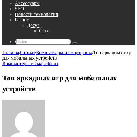
Аксессуары
SEO
Новости технологий
Разное
Досуг
Секс
Поиск...
Главная
/
Статьи
/
Компьютеры и смартфоны
/
Топ аркадных игр
для мобильных устройств
Компьютеры и смартфоны
Топ аркадных игр для мобильных
устройств