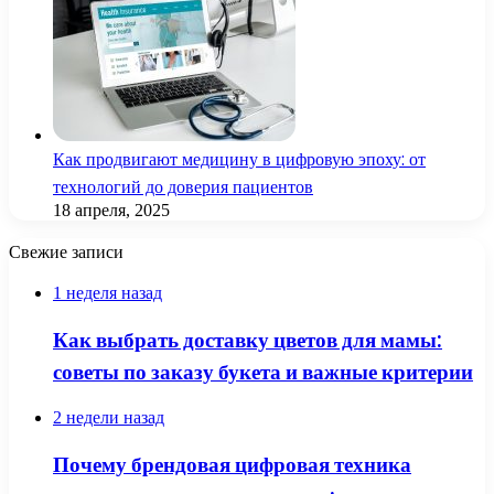
Как продвигают медицину в цифровую эпоху: от
технологий до доверия пациентов
18 апреля, 2025
Свежие записи
1 неделя назад
Как выбрать доставку цветов для мамы:
советы по заказу букета и важные критерии
2 недели назад
Почему брендовая цифровая техника