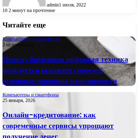
admin
1 июля, 2022
10
2 минут на прочтение
Читайте еще
Компьютеры и смартфоны
2 недели назад
Почему брендовая цифровая техника
пользуется высоким спросом:
основные причины популярности
Компьютеры и смартфоны
25 января, 2026
Онлайн-кредитование: как
современные сервисы упрощают
получение денег