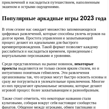
приключений и насладиться путешествием, наполненным
экшеном и острыми ощущениями.
Популярные аркадные игры 2023 года
В этом сезоне нас ожидает множество запоминающихся
цифровых развлечений, которые способны увлечь игроков на
долгое время. Простота управления и захватывающий
процесс делают их идеальными для быстрого
времяпрепровождения. Такой формат позволяет каждому
расслабиться и насладиться временем, проведенным с
виртуальными персонажами и уровнями.
Среди представленных на рынке новинок,
некоторые
проекты
выделяются не только своим ярким стилем, но и
интуитивно понятным геймплеем. Эти развлечения
организованы так, что игроки могут быстро освоить основы и
сразу же погрузиться в увлекательные приключения. Многие
из них предлагают
оригинальные механики
, которые делают
игровой процесс более захватывающим и разнообразным.
Также стоит отметить, что некоторые названия стали
культовыми, собирая вокруг себя настоящие сообщества
фанатов. Общение между игроками, обмен тактиками и