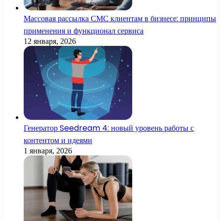
Массовая рассылка СМС клиентам в бизнесе: принципы
применения и функционал сервиса
12 января, 2026
Генератор Seedream 4: новый уровень работы с
контентом и идеями
1 января, 2026