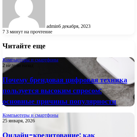
admin
6 декабря, 2023
7
3 минут на прочтение
Читайте еще
Компьютеры и смартфоны
2 недели назад
Почему брендовая цифровая техника
пользуется высоким спросом:
основные причины популярности
Компьютеры и смартфоны
25 января, 2026
Онлайн-кредитование: как