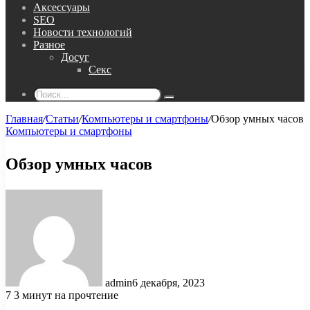
Аксессуары
SEO
Новости технологий
Разное
Досуг
Секс
Поиск...
Главная
/
Статьи
/
Компьютеры и смартфоны
/
Обзор умных часов
Компьютеры и смартфоны
Обзор умных часов
admin
6 декабря, 2023
7
3 минут на прочтение