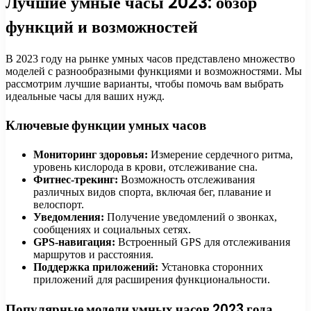
Лучшие умные часы 2023: обзор
функций и возможностей
В 2023 году на рынке умных часов представлено множество
моделей с разнообразными функциями и возможностями. Мы
рассмотрим лучшие варианты, чтобы помочь вам выбрать
идеальные часы для ваших нужд.
Ключевые функции умных часов
Мониторинг здоровья:
Измерение сердечного ритма,
уровень кислорода в крови, отслеживание сна.
Фитнес-трекинг:
Возможность отслеживания
различных видов спорта, включая бег, плавание и
велоспорт.
Уведомления:
Получение уведомлений о звонках,
сообщениях и социальных сетях.
GPS-навигация:
Встроенный GPS для отслеживания
маршрутов и расстояния.
Поддержка приложений:
Установка сторонних
приложений для расширения функциональности.
Популярные модели умных часов 2023 года