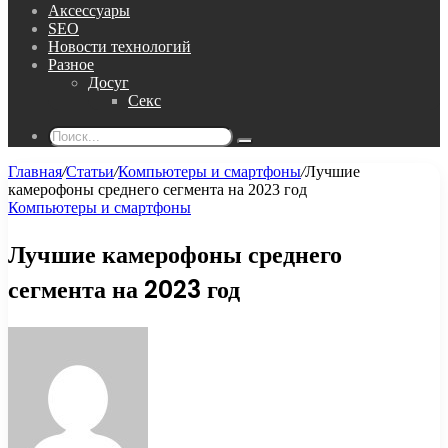
Аксессуары
SEO
Новости технологий
Разное
Досуг
Секс
Поиск...
Главная
/
Статьи
/
Компьютеры и смартфоны
/
Лучшие
камерофоны среднего сегмента на 2023 год
Компьютеры и смартфоны
Лучшие камерофоны среднего
сегмента на 2023 год