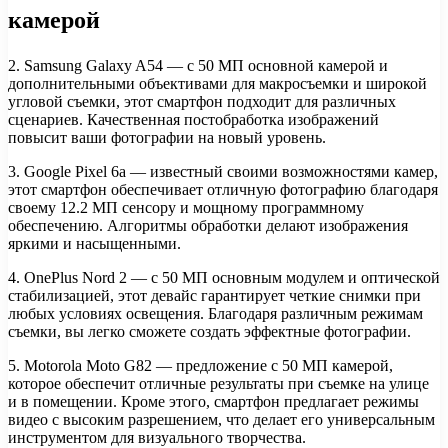
камерой
2. Samsung Galaxy A54 — с 50 МП основной камерой и
дополнительными объективами для макросъемки и широкой
угловой съемки, этот смартфон подходит для различных
сценариев. Качественная постобработка изображений
повысит ваши фотографии на новый уровень.
3. Google Pixel 6a — известный своими возможностями камер,
этот смартфон обеспечивает отличную фотографию благодаря
своему 12.2 МП сенсору и мощному программному
обеспечению. Алгоритмы обработки делают изображения
яркими и насыщенными.
4. OnePlus Nord 2 — с 50 МП основным модулем и оптической
стабилизацией, этот девайс гарантирует четкие снимки при
любых условиях освещения. Благодаря различным режимам
съемки, вы легко сможете создать эффектные фотографии.
5. Motorola Moto G82 — предложение с 50 МП камерой,
которое обеспечит отличные результаты при съемке на улице
и в помещении. Кроме этого, смартфон предлагает режимы
видео с высоким разрешением, что делает его универсальным
инструментом для визуального творчества.