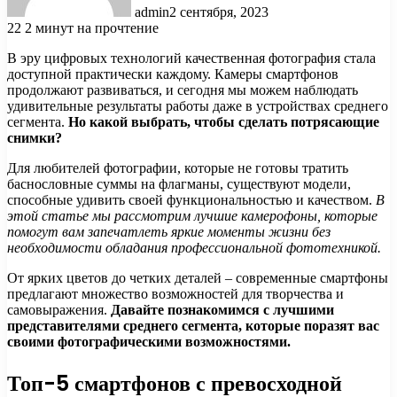
admin
2 сентября, 2023
22
2 минут на прочтение
В эру цифровых технологий качественная фотография стала
доступной практически каждому. Камеры смартфонов
продолжают развиваться, и сегодня мы можем наблюдать
удивительные результаты работы даже в устройствах среднего
сегмента.
Но какой выбрать, чтобы сделать потрясающие
снимки?
Для любителей фотографии, которые не готовы тратить
баснословные суммы на флагманы, существуют модели,
способные удивить своей функциональностью и качеством.
В
этой статье мы рассмотрим лучшие камерофоны, которые
помогут вам запечатлеть яркие моменты жизни без
необходимости обладания профессиональной фототехникой.
От ярких цветов до четких деталей – современные смартфоны
предлагают множество возможностей для творчества и
самовыражения.
Давайте познакомимся с лучшими
представителями среднего сегмента, которые поразят вас
своими фотографическими возможностями.
Топ-5 смартфонов с превосходной