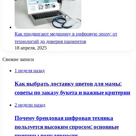
Как продвигают медицину в цифровую эпоху: от
технологий до доверия пациентов
18 апреля, 2025
Свежие записи
1 неделя назад
Как выбрать доставку цветов для мамы:
советы по заказу букета и важные критерии
2 недели назад
Почему брендовая цифровая техника
пользуется высоким спросом: основные
причины популярности