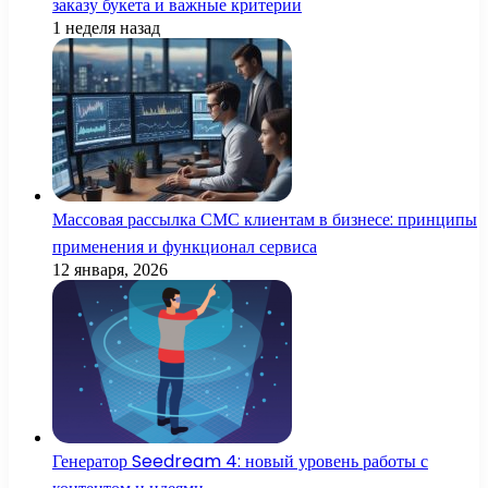
заказу букета и важные критерии
1 неделя назад
Массовая рассылка СМС клиентам в бизнесе: принципы
применения и функционал сервиса
12 января, 2026
Генератор Seedream 4: новый уровень работы с