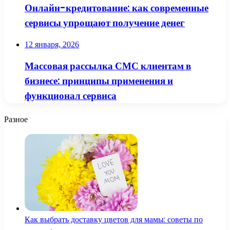
Онлайн-кредитование: как современные
сервисы упрощают получение денег
12 января, 2026
Массовая рассылка СМС клиентам в
бизнесе: принципы применения и
функционал сервиса
Разное
Как выбрать доставку цветов для мамы: советы по