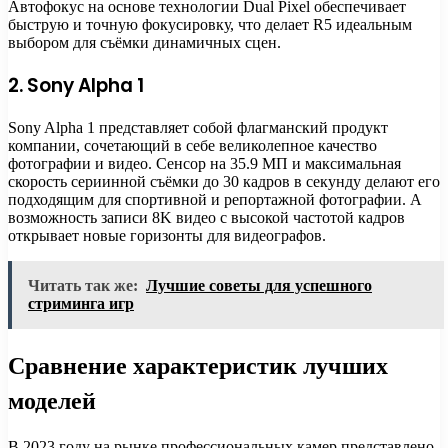
Автофокус на основе технологии Dual Pixel обеспечивает
быструю и точную фокусировку, что делает R5 идеальным
выбором для съёмки динамичных сцен.
2. Sony Alpha 1
Sony Alpha 1 представляет собой флагманский продукт
компании, сочетающий в себе великолепное качество
фотографии и видео. Сенсор на 35.9 МП и максимальная
скорость сериинной съёмки до 30 кадров в секунду делают его
подходящим для спортивной и репортажной фотографии. А
возможность записи 8K видео с высокой частотой кадров
открывает новые горизонты для видеографов.
Читать так же:
Лучшие советы для успешного
стриминга игр
Сравнение характеристик лучших
моделей
В 2023 году на рынке профессиональных камер представлено