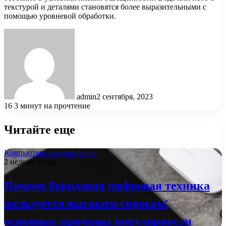
текстурой и деталями становятся более выразительными с
помощью уровневой обработки.
admin
2 сентября, 2023
16
3 минут на прочтение
Читайте еще
Компьютеры и смартфоны
2 недели назад
Почему брендовая цифровая техника
пользуется высоким спросом:
основные причины популярности