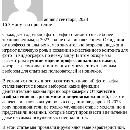
admin
2 сентября, 2023
16
3 минут на прочтение
С каждым годом мир фотографии становится все более
технологичным, и 2023 год не стал исключением. Ожидания
от профессиональных камер значительно возросли, ведь они
играют ключевую роль в создании качественного контента для
фото- и видеографов по всему миру. В этом обзоре мы
рассмотрим
лучшие модели профессиональных камер
,
которые заслуживают внимания и могут стать отличным
выбором для опытных пользователей и новичков.
В условиях постоянного развития технологий фотографы
сталкиваются с новым выбором: какие функции
действительно важны при выборе камеры? От
качества
изображения
до
эргономики
и
видеовозможностей
, все эти
аспекты играют важную роль в создании шедевров. В 2023
году производители не только улучшили старые модели, но и
представили новинки, которые могут произвести впечатление
даже на самых искушенных специалистов.
В этой статье мы проанализируем ключевые характеристики,