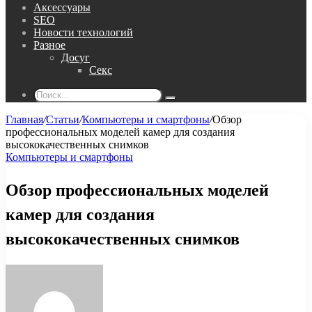
Аксессуары
SEO
Новости технологий
Разное
Досуг
Секс
Поиск...
Главная
/
Статьи
/
Компьютеры и смартфоны
/
Обзор
профессиональных моделей камер для создания
высококачественных снимков
Компьютеры и смартфоны
Обзор профессиональных моделей
камер для создания
высококачественных снимков