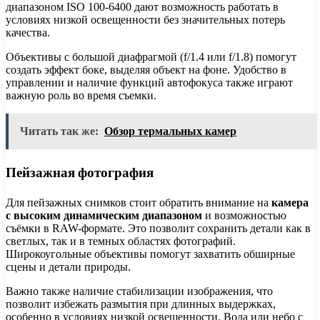
диапазоном ISO 100-6400 дают возможность работать в
условиях низкой освещенности без значительных потерь
качества.
Объективы с большой диафрагмой (f/1.4 или f/1.8) помогут
создать эффект боке, выделяя объект на фоне. Удобство в
управлении и наличие функций автофокуса также играют
важную роль во время съемки.
Читать так же:
Обзор термальных камер
Пейзажная фотография
Для пейзажных снимков стоит обратить внимание на
камера
с высоким динамическим диапазоном
и возможностью
съёмки в RAW-формате. Это позволит сохранить детали как в
светлых, так и в темных областях фотографий.
Широкоугольные объективы помогут захватить обширные
сцены и детали природы.
Важно также наличие стабилизации изображения, что
позволит избежать размытия при длинных выдержках,
особенно в условиях низкой освещенности. Вода или небо с