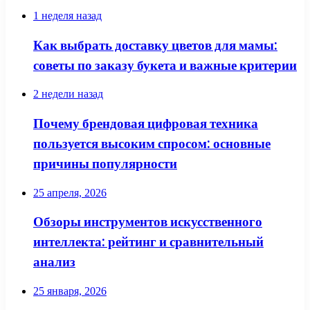
1 неделя назад
Как выбрать доставку цветов для мамы:
советы по заказу букета и важные критерии
2 недели назад
Почему брендовая цифровая техника
пользуется высоким спросом: основные
причины популярности
25 апреля, 2026
Обзоры инструментов искусственного
интеллекта: рейтинг и сравнительный
анализ
25 января, 2026