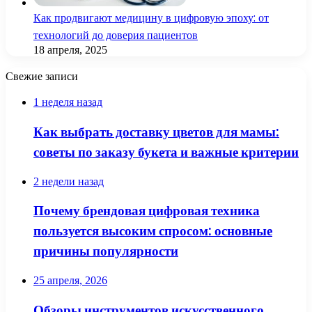
Как продвигают медицину в цифровую эпоху: от
технологий до доверия пациентов
18 апреля, 2025
Свежие записи
1 неделя назад
Как выбрать доставку цветов для мамы:
советы по заказу букета и важные критерии
2 недели назад
Почему брендовая цифровая техника
пользуется высоким спросом: основные
причины популярности
25 апреля, 2026
Обзоры инструментов искусственного