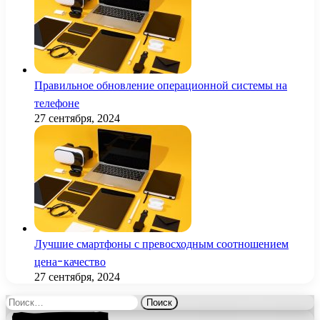
Правильное обновление операционной системы на
телефоне
27 сентября, 2024
Лучшие смартфоны с превосходным соотношением
цена-качество
27 сентября, 2024
Найти: