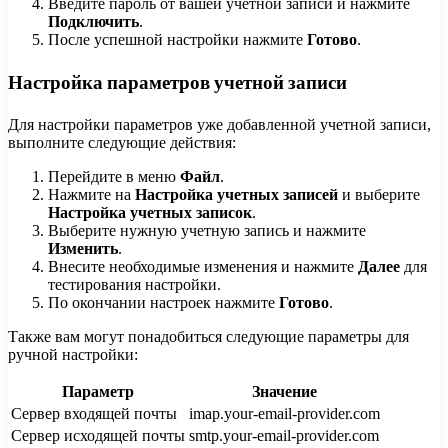
Введите пароль от вашей учетной записи и нажмите
Подключить
.
После успешной настройки нажмите
Готово
.
Настройка параметров учетной записи
Для настройки параметров уже добавленной учетной записи,
выполните следующие действия:
Перейдите в меню
Файл
.
Нажмите на
Настройка учетных записей
и выберите
Настройка учетных записок
.
Выберите нужную учетную запись и нажмите
Изменить
.
Внесите необходимые изменения и нажмите
Далее
для
тестирования настройки.
По окончании настроек нажмите
Готово
.
Также вам могут понадобиться следующие параметры для
ручной настройки:
Параметр
Значение
Сервер входящей почты
imap.your-email-provider.com
Сервер исходящей почты
smtp.your-email-provider.com