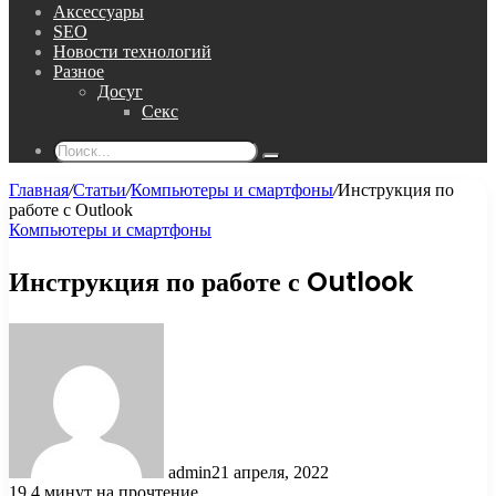
Аксессуары
SEO
Новости технологий
Разное
Досуг
Секс
Поиск...
Главная
/
Статьи
/
Компьютеры и смартфоны
/
Инструкция по
работе с Outlook
Компьютеры и смартфоны
Инструкция по работе с Outlook
admin
21 апреля, 2022
19
4 минут на прочтение