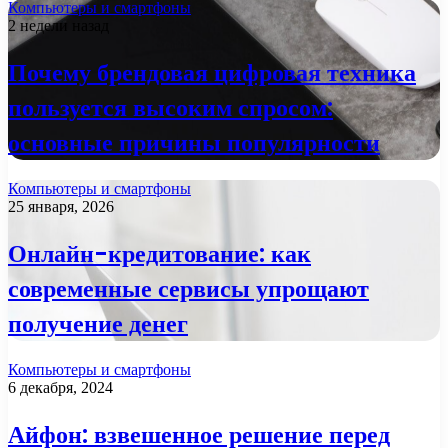
Компьютеры и смартфоны
2 недели назад
Почему брендовая цифровая техника
пользуется высоким спросом:
основные причины популярности
Компьютеры и смартфоны
25 января, 2026
Онлайн-кредитование: как
современные сервисы упрощают
получение денег
Компьютеры и смартфоны
6 декабря, 2024
Айфон: взвешенное решение перед