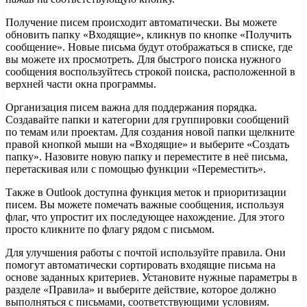
Получение писем происходит автоматически. Вы можете
обновить папку «Входящие», кликнув по кнопке «Получить
сообщение». Новые письма будут отображаться в списке, где
вы можете их просмотреть. Для быстрого поиска нужного
сообщения воспользуйтесь строкой поиска, расположенной в
верхней части окна программы.
Организация писем важна для поддержания порядка.
Создавайте папки и категории для группировки сообщений
по темам или проектам. Для создания новой папки щелкните
правой кнопкой мыши на «Входящие» и выберите «Создать
папку». Назовите новую папку и переместите в неё письма,
перетаскивая или с помощью функции «Переместить».
Также в Outlook доступна функция меток и приоритизации
писем. Вы можете помечать важные сообщения, используя
флаг, что упростит их последующее нахождение. Для этого
просто кликните по флагу рядом с письмом.
Для улучшения работы с почтой используйте правила. Они
помогут автоматически сортировать входящие письма на
основе заданных критериев. Установите нужные параметры в
разделе «Правила» и выберите действие, которое должно
выполняться с письмами, соответствующими условиям.