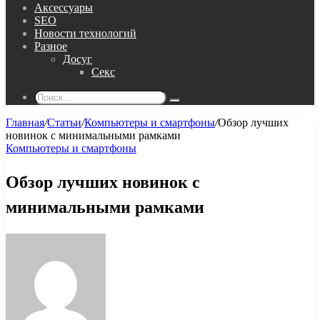
Аксессуары
SEO
Новости технологий
Разное
Досуг
Секс
Поиск...
Главная
/
Статьи
/
Компьютеры и смартфоны
/
Обзор лучших
новинок с минимальными рамками
Компьютеры и смартфоны
Обзор лучших новинок с
минимальными рамками