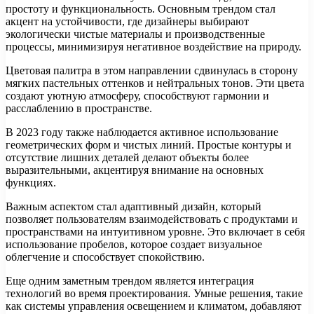
простоту и функциональность. Основным трендом стал
акцент на устойчивости, где дизайнеры выбирают
экологически чистые материалы и производственные
процессы, минимизируя негативное воздействие на природу.
Цветовая палитра в этом направлении сдвинулась в сторону
мягких пастельных оттенков и нейтральных тонов. Эти цвета
создают уютную атмосферу, способствуют гармонии и
расслаблению в пространстве.
В 2023 году также наблюдается активное использование
геометрических форм и чистых линий. Простые контуры и
отсутствие лишних деталей делают объекты более
выразительными, акцентируя внимание на основных
функциях.
Важным аспектом стал адаптивный дизайн, который
позволяет пользователям взаимодействовать с продуктами и
пространствами на интуитивном уровне. Это включает в себя
использование пробелов, которое создает визуальное
облегчение и способствует спокойствию.
Еще одним заметным трендом является интеграция
технологий во время проектирования. Умные решения, такие
как системы управления освещением и климатом, добавляют