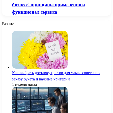
бизнесе: принципы применения и
функционал сервиса
Разное
Как выбрать доставку цветов для мамы: советы по
заказу букета и важные критерии
1 неделя назад