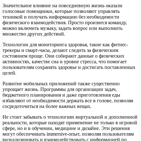
Значительное влияние на повседневную жизнь оказали
голосовые помощники, которые позволяют управлять
техникой и получать информацию без необходимости
физического взаимодействия. Просто произнеся команду,
можно включить музыку, задать вопрос или выполнить
множество других действий.
Технологии для мониторинга здоровья, такие как фитнес-
трекеры и смарт-часы, делают следить за физическим
состоянием проще. Они собирают данные о физических
активностях, качестве сна и уровне стресса, что помогает
пользователям сохранять здоровье и достигать поставленных
целей.
Развитие мобильных приложений также существенно
упрощает жизнь. Программы для организации задач,
бюджетного планирования и даже приготовления еды
избавляют от необходимости держать все в голове, позволяя
сосредоточиться на более важных вещах.
Не стоит забывать о технологиях виртуальной и дополненной
реальности, которые находят применение не только в игровой
сфере, но и в обучении, медицине и дизайне. Эти решения
могут обеспечивать immersive-опыт, позволяя пользователям
визуализировать и взаимодействовать с информацией по