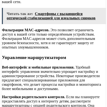
вашей сети.
Читать так же:
Смартфоны с выдающейся
оптической стабилизацией для идеальных снимков
Фильтрация MAC-адресов.
Это позволяет ограничить
доступ к вашей сети только определённым устройствам.
Фильтрация MAC-адресов может стать дополнительным
уровнем безопасности, хотя и не гарантирует защиту от
опытных злоумышленников.
Управление маршрутизатором
Веб-интерфейс и мобильные приложения.
Удобный
интерфейс управления значительно упрощает настройку и
администрирование устройства. Некоторые производители
предлагают специализированные приложения для
смартфонов, что делает процессы настройки и мониторинга
более мобильными и доступными.
Настройки родительского контроля.
Если вы планируете
предоставлять доступ к интернету детям, рассмотрите
маршрутизаторы с опцией родительского контроля. Она