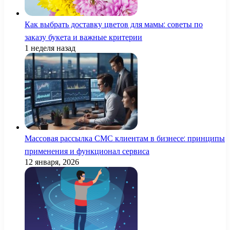
Как выбрать доставку цветов для мамы: советы по
заказу букета и важные критерии
1 неделя назад
Массовая рассылка СМС клиентам в бизнесе: принципы
применения и функционал сервиса
12 января, 2026