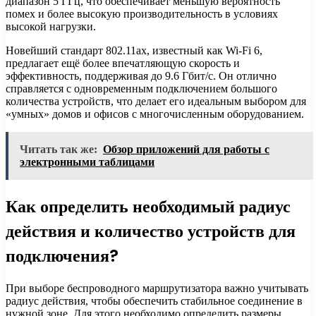
диапазон 5 ГГц, что обеспечивает меньшую вероятность
помех и более высокую производительность в условиях
высокой нагрузки.
Новейший стандарт 802.11ax, известный как Wi-Fi 6,
предлагает ещё более впечатляющую скорость и
эффективность, поддерживая до 9.6 Гбит/с. Он отлично
справляется с одновременным подключением большого
количества устройств, что делает его идеальным выбором для
«умных» домов и офисов с многочисленным оборудованием.
Читать так же:
Обзор приложений для работы с
электронными таблицами
Как определить необходимый радиус
действия и количество устройств для
подключения?
При выборе беспроводного маршрутизатора важно учитывать
радиус действия, чтобы обеспечить стабильное соединение в
нужной зоне. Для этого необходимо определить размеры