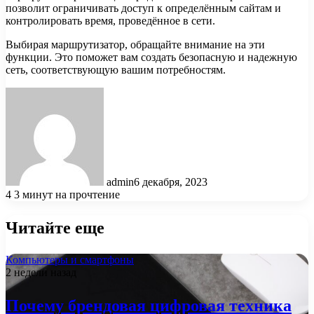
позволит ограничивать доступ к определённым сайтам и
контролировать время, проведённое в сети.
Выбирая маршрутизатор, обращайте внимание на эти
функции. Это поможет вам создать безопасную и надежную
сеть, соответствующую вашим потребностям.
admin
6 декабря, 2023
4
3 минут на прочтение
Читайте еще
Компьютеры и смартфоны
2 недели назад
Почему брендовая цифровая техника