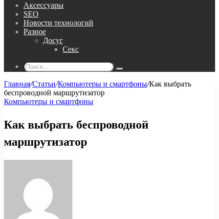
Аксессуары
SEO
Новости технологий
Разное
Досуг
Секс
Поиск...
Главная
/
Статьи
/
Компьютеры и смартфоны
/
Как выбрать
беспроводной маршрутизатор
Компьютеры и смартфоны
Как выбрать беспроводной
маршрутизатор