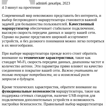
admin
6 декабря, 2023
4
3 минут на прочтение
Современный мир невозможно представить без интернета, и
выбор беспроводного маршрутизатора становится важной
задачей для большинства пользователей.
Качественный
маршрутизатор
обеспечивает стабильное подключение,
высокую скорость передачи данных и защиту вашей сети.
Однако на рынке представлен широкий ассортимент
устройств, и без должного понимания можно легко потеряться
в их многообразии.
При выборе маршрутизатора прежде всего стоит обратить
внимание на
технические характеристики
, такие как
стандарт Wi-Fi, скорость передачи данных, диапазоны частот и
количество антенн. Эти параметры прямо влияют на качество
соединения и покрытие вашей сети.
Важно учитывать не
только текущие потребности, но и возможный рост
запросов в будущем.
Кроме технических характеристик, обратите внимание на
функциональные возможности
маршрутизатора, такие как
поддержка сетевых стандартов, наличие USB-портов для
подключения дополнительных устройств и возможность
настройки безопасности. Правильный выбор маршрутизатора