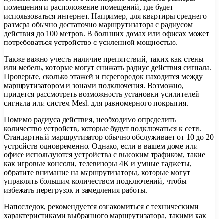
помещения и расположение помещений, где будет
использоваться интернет. Например, для квартиры среднего
размера обычно достаточно маршрутизатора с радиусом
действия до 100 метров. В больших домах или офисах может
потребоваться устройство с усиленной мощностью.
Также важно учесть наличие препятствий, таких как стены
или мебель, которые могут снижать радиус действия сигнала.
Проверьте, сколько этажей и перегородок находится между
маршрутизатором и зонами подключения. Возможно,
придется рассмотреть возможность установки усилителей
сигнала или систем Mesh для равномерного покрытия.
Помимо радиуса действия, необходимо определить
количество устройств, которые будут подключаться к сети.
Стандартный маршрутизатор обычно обслуживает от 10 до 20
устройств одновременно. Однако, если в вашем доме или
офисе используются устройства с высоким трафиком, такие
как игровые консоли, телевизоры 4K и умные гаджеты,
обратите внимание на маршрутизаторы, которые могут
управлять большим количеством подключений, чтобы
избежать перегрузок и замедления работы.
Напоследок, рекомендуется ознакомиться с техническими
характеристиками выбранного маршрутизатора, такими как