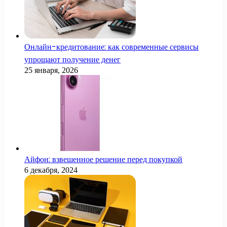
Онлайн-кредитование: как современные сервисы
упрощают получение денег
25 января, 2026
Айфон: взвешенное решение перед покупкой
6 декабря, 2024