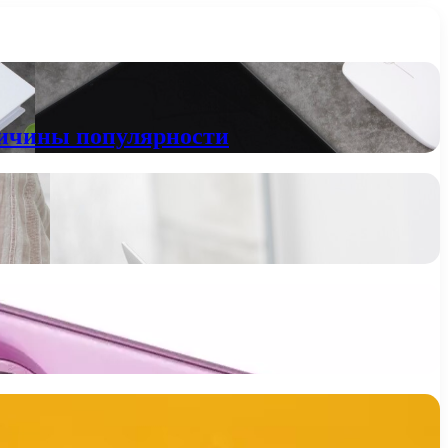
ричины популярности