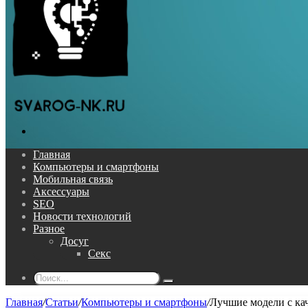
Поиск...
Главная
Компьютеры и смартфоны
Мобильная связь
Аксессуары
SEO
Новости технологий
Разное
Досуг
Секс
Поиск...
Главная
/
Статьи
/
Компьютеры и смартфоны
/
Лучшие модели с ка