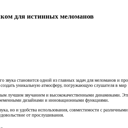
иком для истинных меломанов
о звука становится одной из главных задач для меломанов и пр
и создать уникальную атмосферу, погружающую слушателя в мир
мым лучшим звучанием и высококачественными динамиками. Эт
современными дизайнами и инновационными функциями.
вука, но и удобства использования, совместимости с различными
удовольствие от прослушивания.