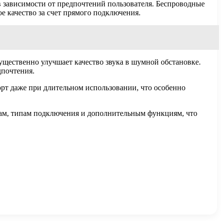
в зависимости от предпочтений пользователя. Беспроводные
 качество за счет прямого подключения.
щественно улучшает качество звука в шумной обстановке.
дпочтения.
т даже при длительном использовании, что особенно
кам, типам подключения и дополнительным функциям, что