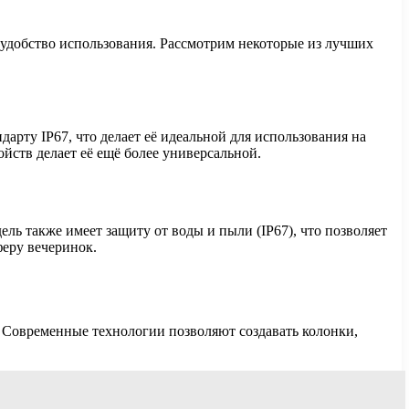
 удобство использования. Рассмотрим некоторые из лучших
арту IP67, что делает её идеальной для использования на
йств делает её ещё более универсальной.
ь также имеет защиту от воды и пыли (IP67), что позволяет
феру вечеринок.
. Современные технологии позволяют создавать колонки,