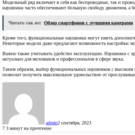
Модельный ряд включает в себя как беспроводные, так и пров
наушники часто обеспечивают большую свободу движения, а бо
Читать так же:
Обзор смартфонов с лучшими камерами
Кроме того, функциональные наушники могут иметь дополнител
Некоторые модели даже предлагают возможность настройки экв
Важно также учитывать удобство эксплуатации. Наушники с э
актуально для меломанов и профессионалов в сфере звука.
Таким образом, выбор функциональных наушников с высоким к
позволит получить максимальное удовольствие от прослушива
admin
2 сентября, 2023
7
3 минут на прочтение