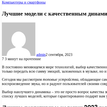
Компьютеры и смартфоны
Лучшие модели с качественным динам
admin
2 сентября, 2023
7
3 минут на прочтение
В постоянно меняющемся мире технологий, выбор качественног
только передать всю гамму эмоций, заложенных в музыке, но 
Сегодня мы рассмотрим
топовые устройства
, обладающие са
воспроизведение звука, но и радуют пользователей своими 
Выбор наилучшего динамика – это не просто вопрос качества з
списку лучших моделей, которые гарантированно подарят вам 