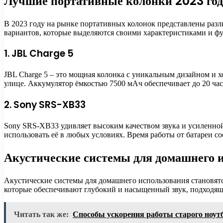
Лучшие портативные колонки 2023 год
В 2023 году на рынке портативных колонок представлены разл
вариантов, которые выделяются своими характеристиками и ф
1. JBL Charge 5
JBL Charge 5 – это мощная колонка с уникальным дизайном и х
улице. Аккумулятор ёмкостью 7500 мАч обеспечивает до 20 час
2. Sony SRS-XB33
Sony SRS-XB33 удивляет высоким качеством звука и усиленной
использовать её в любых условиях. Время работы от батареи с
Акустические системы для домашнего 
Акустические системы для домашнего использования становятс
которые обеспечивают глубокий и насыщенный звук, подходящи
Читать так же:
Способы ускорения работы старого ноут