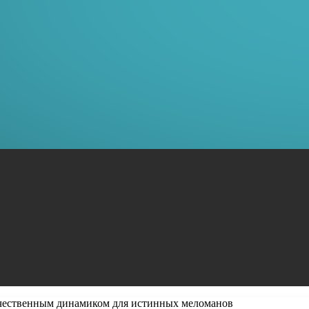
чественным динамиком для истинных меломанов