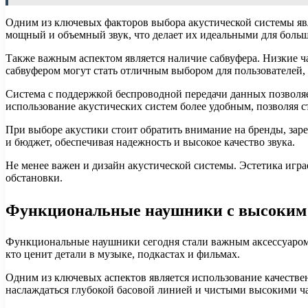
Одним из ключевых факторов выбора акустической системы явл
мощный и объемный звук, что делает их идеальными для больш
Также важным аспектом является наличие сабвуфера. Низкие 
сабвуфером могут стать отличным выбором для пользователей,
Система с поддержкой беспроводной передачи данных позволяе
использование акустических систем более удобным, позволяя 
При выборе акустики стоит обратить внимание на бренды, зар
и бюджет, обеспечивая надежность и высокое качество звука.
Не менее важен и дизайн акустической системы. Эстетика игра
обстановки.
Функциональные наушники с высоким 
Функциональные наушники сегодня стали важным аксессуаром дл
кто ценит детали в музыке, подкастах и фильмах.
Одним из ключевых аспектов является использование качеств
наслаждаться глубокой басовой линией и чистыми высокими ча