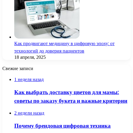
Как продвигают медицину в цифровую эпоху: от
технологий до доверия пациентов
18 апреля, 2025
Свежие записи
1 неделя назад
Как выбрать доставку цветов для мамы:
советы по заказу букета и важные критерии
2 недели назад
Почему брендовая цифровая техника