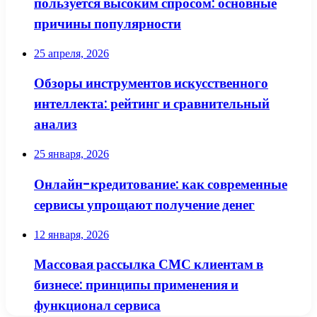
пользуется высоким спросом: основные
причины популярности
25 апреля, 2026
Обзоры инструментов искусственного
интеллекта: рейтинг и сравнительный
анализ
25 января, 2026
Онлайн-кредитование: как современные
сервисы упрощают получение денег
12 января, 2026
Массовая рассылка СМС клиентам в
бизнесе: принципы применения и
функционал сервиса