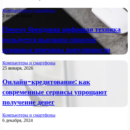
Компьютеры и смартфоны
2 недели назад
Почему брендовая цифровая техника
пользуется высоким спросом:
основные причины популярности
Компьютеры и смартфоны
25 января, 2026
Онлайн-кредитование: как
современные сервисы упрощают
получение денег
Компьютеры и смартфоны
6 декабря, 2024