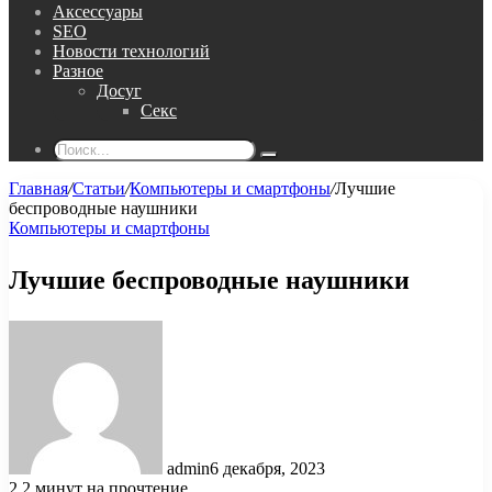
Аксессуары
SEO
Новости технологий
Разное
Досуг
Секс
Поиск...
Главная
/
Статьи
/
Компьютеры и смартфоны
/
Лучшие
беспроводные наушники
Компьютеры и смартфоны
Лучшие беспроводные наушники
admin
6 декабря, 2023
2
2 минут на прочтение