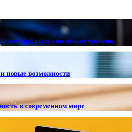
е номера: выход на новый уровень
 и новые возможности
сность в современном мире