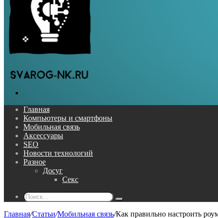
Поиск...
Главная
Компьютеры и смартфоны
Мобильная связь
Аксессуары
SEO
Новости технологий
Разное
Досуг
Секс
Поиск...
Главная
/
Статьи
/
Мобильная связь
/
Как правильно настроить роу