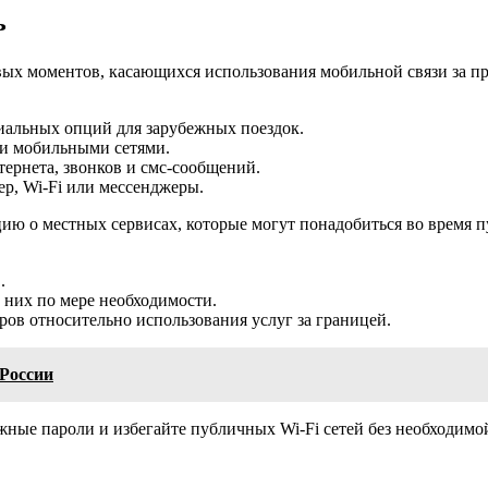
ь
вых моментов, касающихся использования мобильной связи за п
иальных опций для зарубежных поездок.
ми мобильными сетями.
ернета, звонков и смс-сообщений.
ер, Wi-Fi или мессенджеры.
ию о местных сервисах, которые могут понадобиться во время п
.
 них по мере необходимости.
ов относительно использования услуг за границей.
 России
ежные пароли и избегайте публичных Wi-Fi сетей без необходи