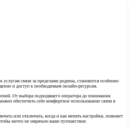
 к услугам связи за пределами родины, становится особенно
бщение и доступ к необходимым онлайн-ресурсам.
нений. От выбора подходящего оператора до понимания
 можно обеспечить себе комфортное использование связи в
ючать или отключать, когда и как менять настройки, поможет
чтобы ничто не омрачало ваше путешествие.