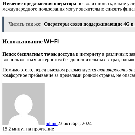
Изучение предложения оператора
позволит понять, какие усл
международного пользования могут значительно снизить фина
Читать так же:
Операторы связи поддерживающие 4G в 
Использование Wi-Fi
Поиск бесплатных точек доступа
к интернету в различных за
воспользоваться интернетом без дополнительных затрат, одна
Помимо этого, перед выездом рекомендуется
активировать оп
комфортное пребывание за пределами родной страны, не опаса
admin
23 октября, 2024
15
2 минут на прочтение