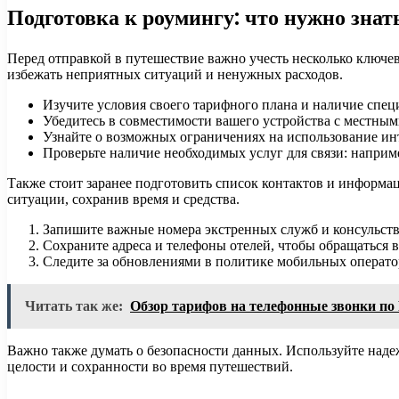
Подготовка к роумингу: что нужно знат
Перед отправкой в путешествие важно учесть несколько ключе
избежать неприятных ситуаций и ненужных расходов.
Изучите условия своего тарифного плана и наличие спец
Убедитесь в совместимости вашего устройства с местны
Узнайте о возможных ограничениях на использование инт
Проверьте наличие необходимых услуг для связи: наприм
Также стоит заранее подготовить список контактов и информац
ситуации, сохранив время и средства.
Запишите важные номера экстренных служб и консульств
Сохраните адреса и телефоны отелей, чтобы обращаться в
Следите за обновлениями в политике мобильных оператор
Читать так же:
Обзор тарифов на телефонные звонки по
Важно также думать о безопасности данных. Используйте над
целости и сохранности во время путешествий.