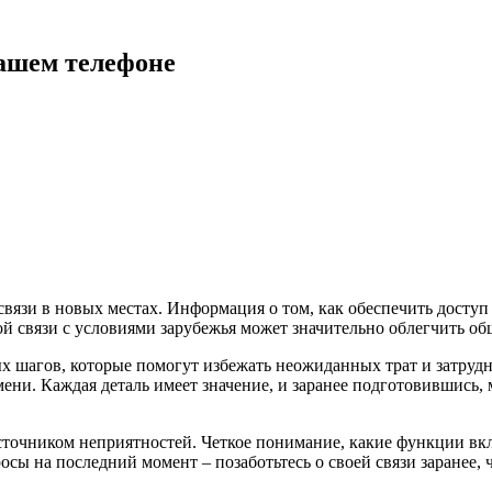
вашем телефоне
связи в новых местах. Информация о том, как обеспечить доступ
ой связи с условиями зарубежья может значительно облегчить о
ых шагов, которые помогут избежать неожиданных трат и затруд
мени. Каждая деталь имеет значение, и заранее подготовившись,
сточником неприятностей. Четкое понимание, какие функции вкл
сы на последний момент – позаботьтесь о своей связи заранее, 