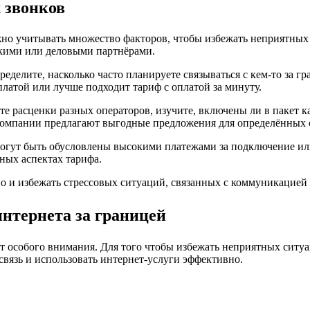
 звонков
ажно учитывать множество факторов, чтобы избежать неприятны
зкими или деловыми партнёрами.
делите, насколько часто планируете связываться с кем-то за гра
платой или лучше подходит тариф с оплатой за минуту.
те расценки разных операторов, изучите, включены ли в пакет 
омпании предлагают выгодные предложения для определённых ст
огут быть обусловлены высокими платежами за подключение или
ных аспектах тарифа.
о и избежать стрессовых ситуаций, связанных с коммуникацией 
нтернета за границей
т особого внимания. Для того чтобы избежать неприятных ситуа
вязь и использовать интернет-услуги эффективно.