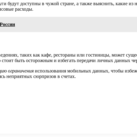
уги будут доступны в чужой стране, а также выяснить, какие из
нсовые расходы.
России
ведениях, таких как кафе, рестораны или гостиницы, может суще
ко стоит быть осторожным и избегать передачи личных данных ч
цию ограничения
использования мобильных данных, чтобы избеж
ясь неприятных сюрпризов в счетах.