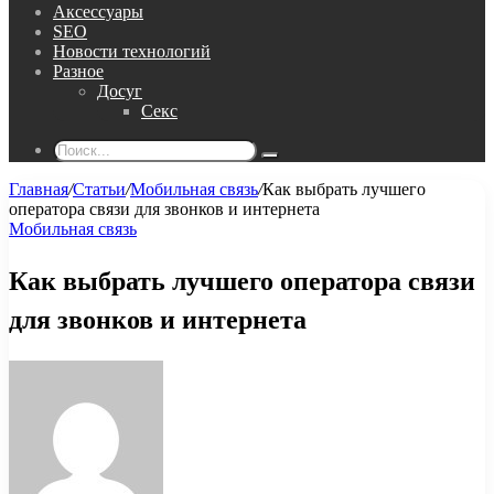
Аксессуары
SEO
Новости технологий
Разное
Досуг
Секс
Поиск...
Главная
/
Статьи
/
Мобильная связь
/
Как выбрать лучшего
оператора связи для звонков и интернета
Мобильная связь
Как выбрать лучшего оператора связи
для звонков и интернета