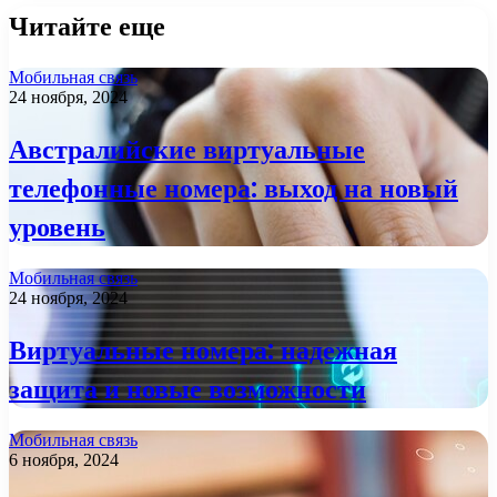
Читайте еще
Мобильная связь
24 ноября, 2024
Австралийские виртуальные
телефонные номера: выход на новый
уровень
Мобильная связь
24 ноября, 2024
Виртуальные номера: надежная
защита и новые возможности
Мобильная связь
6 ноября, 2024