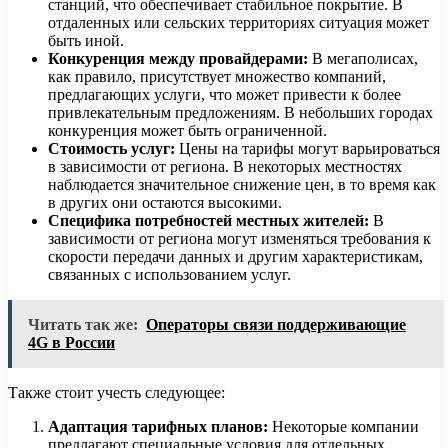
станций, что обеспечивает стабильное покрытие. В
отдаленных или сельских территориях ситуация может
быть иной.
Конкуренция между провайдерами:
В мегаполисах,
как правило, присутствует множество компаний,
предлагающих услуги, что может привести к более
привлекательным предложениям. В небольших городах
конкуренция может быть ограниченной.
Стоимость услуг:
Цены на тарифы могут варьироваться
в зависимости от региона. В некоторых местностях
наблюдается значительное снижение цен, в то время как
в других они остаются высокими.
Специфика потребностей местных жителей:
В
зависимости от региона могут изменяться требования к
скорости передачи данных и другим характеристикам,
связанных с использованием услуг.
Читать так же:
Операторы связи поддерживающие
4G в России
Также стоит учесть следующее:
Адаптация тарифных планов:
Некоторые компании
предлагают специальные условия для отдельных