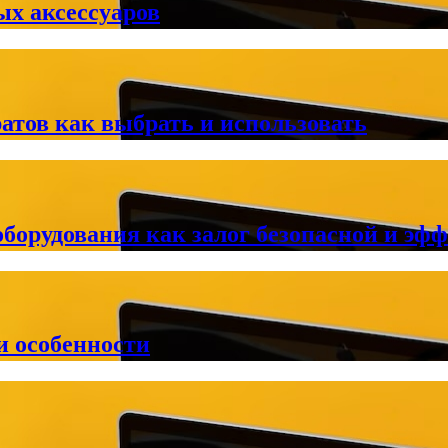
ых аксессуаров
атов как выбрать и использовать
оборудования как залог безопасной и эф
и особенности