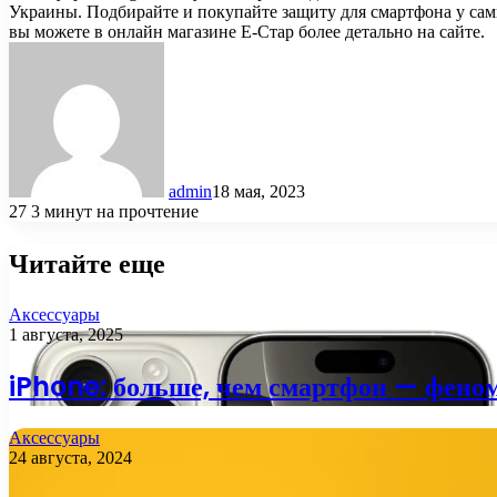
Украины. Подбирайте и покупайте защиту для смартфона у сам
вы можете в онлайн магазине Е-Стар более детально на сайте.
admin
18 мая, 2023
27
3 минут на прочтение
Читайте еще
Аксессуары
1 августа, 2025
iPhone: больше, чем смартфон — фено
Аксессуары
24 августа, 2024