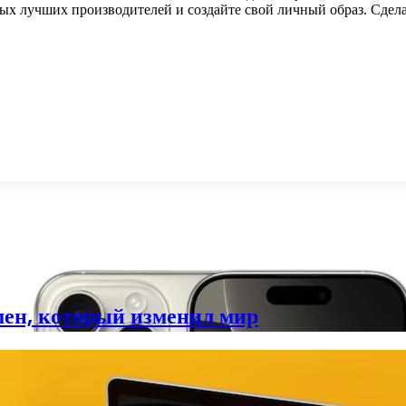
ых лучших производителей и создайте свой личный образ. Сдела
мен, который изменил мир