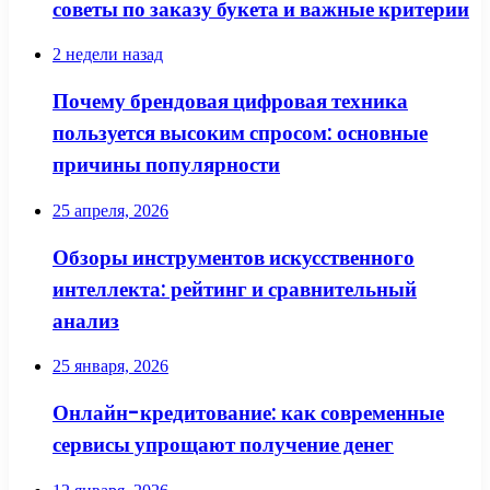
советы по заказу букета и важные критерии
2 недели назад
Почему брендовая цифровая техника
пользуется высоким спросом: основные
причины популярности
25 апреля, 2026
Обзоры инструментов искусственного
интеллекта: рейтинг и сравнительный
анализ
25 января, 2026
Онлайн-кредитование: как современные
сервисы упрощают получение денег