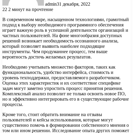
admin
31 декабря, 2022
22
2 минут на прочтение
В современном мире, насыщенном технологиями, грамотный
подход к выбору необходимого программного обеспечения
играет важную роль в успешной деятельности организаций и
частных пользователей. На фоне многообразия доступных
решений возникает необходимость осознанного анализа,
который позволяет выявить наиболее подходящие
инструменты. Чем продуманнее процесс, тем выше
вероятность достичь желаемых результатов.
Необходимо учитывать множество факторов, таких как
функциональность, удобство интерфейса, стоимость и
уровень техподдержки, предоставляемого разработчиком.
Оценка этих характеристик и их соответствие специфике
задач могут заметно упростить процесс принятия решения.
Комплексный анализ позволит не только освоить новое ПО,
но и эффективно интегрировать его в существующие рабочие
процессы.
Кроме того, стоит обратить внимание на отзывы
пользователей и кейсы использования, которые могут
существенно помочь в формировании собственного мнения о
том или ином решении. Исследование опыта других поможет