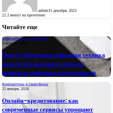
admin
31 декабря, 2022
22
2 минут на прочтение
Читайте еще
Компьютеры и смартфоны
2 недели назад
Почему брендовая цифровая техника
пользуется высоким спросом:
основные причины популярности
Компьютеры и смартфоны
25 января, 2026
Онлайн-кредитование: как
современные сервисы упрощают