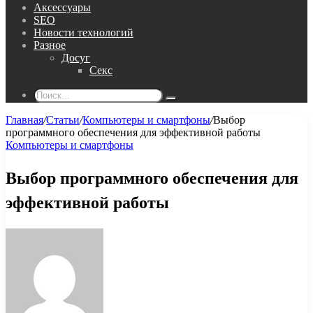
Аксессуары
SEO
Новости технологий
Разное
Досуг
Секс
Поиск...
Главная
/
Статьи
/
Компьютеры и смартфоны
/
Выбор
программного обеспечения для эффективной работы
Компьютеры и смартфоны
Выбор программного обеспечения для
эффективной работы