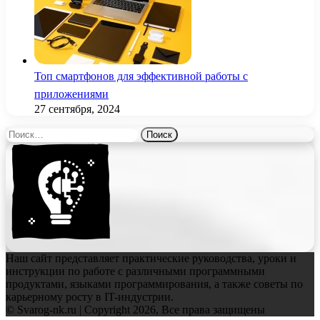
Топ смартфонов для эффективной работы с
приложениями
27 сентября, 2024
Найти:
Наш сайт представляет практические руководства, уроки и
инструкции по работе с различными программными
продуктами, языками программирования, а также советы по
карьерному росту в IT-индустрии.
© Svarog-nk.ru | Copyright 2026, Все права защищены