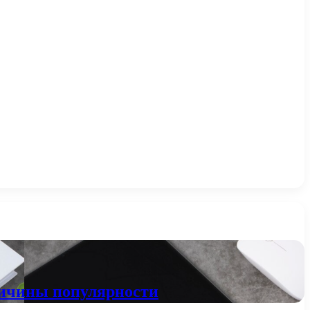
ричины популярности