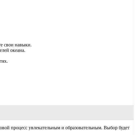
е свои навыки.
елей океана.
тях.
гровой процесс увлекательным и образовательным. Выбор будет