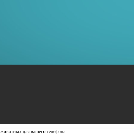
 животных для вашего телефона