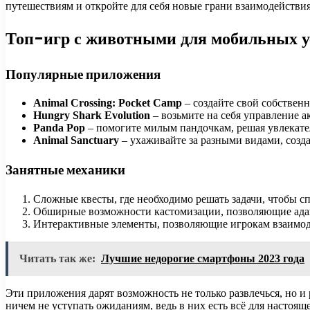
путешествиям и откройте для себя новые грани взаимодействи
Топ-игр с животными для мобильных у
Популярные приложения
Animal Crossing: Pocket Camp
– создайте свой собствен
Hungry Shark Evolution
– возьмите на себя управление а
Panda Pop
– помогите милым пандочкам, решая увлекате
Animal Sanctuary
– ухаживайте за разными видами, созда
Занятные механики
Сложные квесты, где необходимо решать задачи, чтобы с
Обширные возможности кастомизации, позволяющие ада
Интерактивные элементы, позволяющие игрокам взаимоде
Читать так же:
Лучшие недорогие смартфоны 2023 года
Эти приложения дарят возможность не только развлечься, но и
ничем не уступать ожиданиям, ведь в них есть всё для настоя