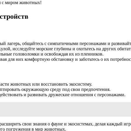
я с миром животных!
стройств
ный лагерь, общайтесь с симпатичными персонажами и развивайт
кулой, исследуйте морские глубины и охотьтесь на других обитат
льные головоломки и освобождая их из пленников.
вая для них комфортную обстановку и заботьтесь о их потребнос
пасти животных или восстановить экосистему.
птировать окружающую среду под свои предпочтения.
йствовать и развивать дружеские отношения с персонажами.
 расширить свои знания о фауне и экосистемах, делая каждый и
щего погружения в мир животных.