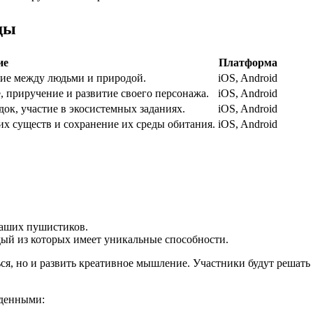
ды
ие
Платформа
вие между людьми и природой.
iOS, Android
, приручение и развитие своего персонажа.
iOS, Android
ок, участие в экосистемных заданиях.
iOS, Android
х существ и сохранение их среды обитания.
iOS, Android
ваших пушистиков.
ый из которых имеет уникальные способности.
ся, но и развить креативное мышление. Участники будут решать 
йденными: