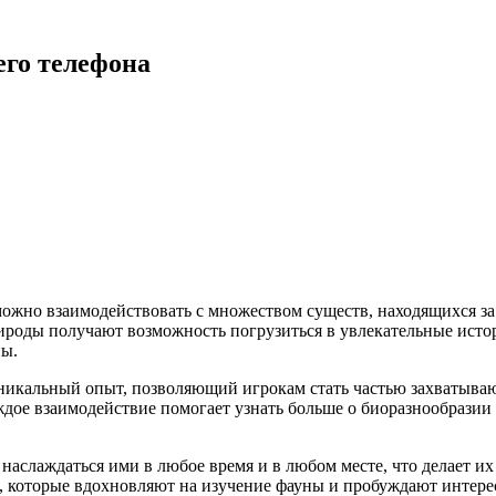
его телефона
 можно взаимодействовать с множеством существ, находящихся з
ироды получают возможность погрузиться в увлекательные ист
ны.
никальный опыт, позволяющий игрокам стать частью захватыв
дое взаимодействие помогает узнать больше о биоразнообразии 
наслаждаться ими в любое время и в любом месте, что делает 
, которые вдохновляют на изучение фауны и пробуждают интер