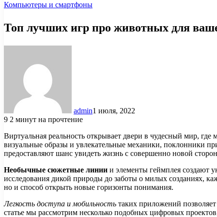
Компьютеры и смартфоны
Топ лучших игр про животных для ваш
admin
1 июля, 2022
9
2 минут на прочтение
Виртуальная реальность открывает двери в чудесный мир, где
визуальные образы и увлекательные механики, поклонники пр
предоставляют шанс увидеть жизнь с совершенно новой сторо
Необычные сюжетные линии
и элементы геймплея создают у
исследования дикой природы до заботы о милых созданиях, каж
но и способ открыть новые горизонты понимания.
Легкость доступа и мобильность
таких приложений позволяет 
статье мы рассмотрим несколько подобных цифровых проектов