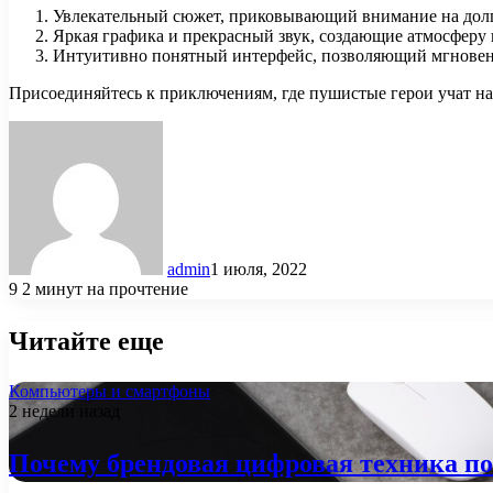
Увлекательный сюжет, приковывающий внимание на долг
Яркая графика и прекрасный звук, создающие атмосферу 
Интуитивно понятный интерфейс, позволяющий мгновенн
Присоединяйтесь к приключениям, где пушистые герои учат н
admin
1 июля, 2022
9
2 минут на прочтение
Читайте еще
Компьютеры и смартфоны
2 недели назад
Почему брендовая цифровая техника п