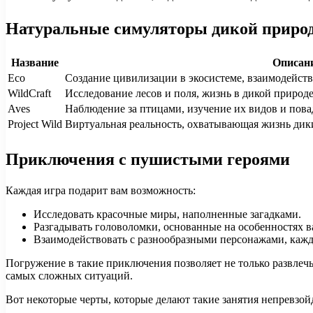
Натуральные симуляторы дикой приро
Название
Описан
Eco
Создание цивилизации в экосистеме, взаимодейст
WildCraft
Исследование лесов и поля, жизнь в дикой природе
Aves
Наблюдение за птицами, изучение их видов и повад
Project Wild
Виртуальная реальность, охватывающая жизнь дики
Приключения с пушистыми героями
Каждая игра подарит вам возможность:
Исследовать красочные миры, наполненные загадками.
Разгадывать головоломки, основанные на особенностях 
Взаимодействовать с разнообразными персонажами, кажд
Погружение в такие приключения позволяет не только развлечь
самых сложных ситуаций.
Вот некоторые черты, которые делают такие занятия непревзо