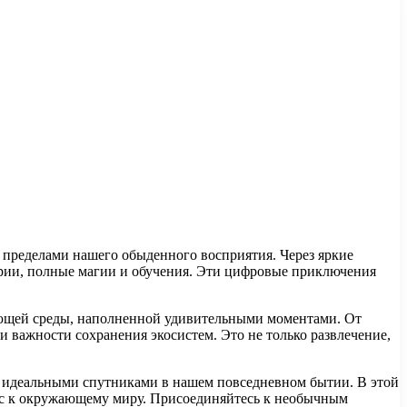
а пределами нашего обыденного восприятия. Через яркие
ории, полные магии и обучения. Эти цифровые приключения
ающей среды, наполненной удивительными моментами. От
и важности сохранения экосистем. Это не только развлечение,
их идеальными спутниками в нашем повседневном бытии. В этой
ес к окружающему миру. Присоединяйтесь к необычным