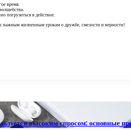
ое время.
волшебства.
о погрузиться в действие.
ас важным жизненным урокам о дружбе, смелости и верности!
ользуется высоким спросом: основные п