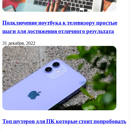
Подключение ноутбука к телевизору простые
шаги для достижения отличного результата
31 декабря, 2022
Топ шутеров для ПК которые стоит попробовать