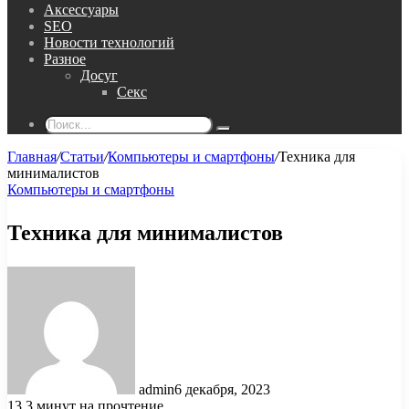
Аксессуары
SEO
Новости технологий
Разное
Досуг
Секс
Поиск...
Главная
/
Статьи
/
Компьютеры и смартфоны
/
Техника для
минималистов
Компьютеры и смартфоны
Техника для минималистов
admin
6 декабря, 2023
13
3 минут на прочтение