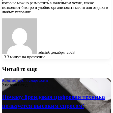
которые можно разместить в маленьком чехле, также
позволяют быстро и удобно организовать место для отдыха в
любых условиях.
admin
6 декабря, 2023
13
3 минут на прочтение
Читайте еще
Компьютеры и смартфоны
2 недели назад
Почему брендовая цифровая техника
пользуется высоким спросом: