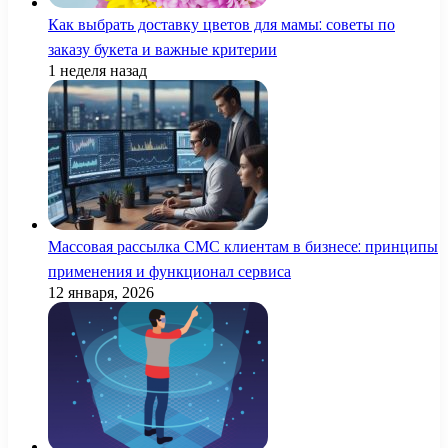
Как выбрать доставку цветов для мамы: советы по
заказу букета и важные критерии
1 неделя назад
Массовая рассылка СМС клиентам в бизнесе: принципы
применения и функционал сервиса
12 января, 2026