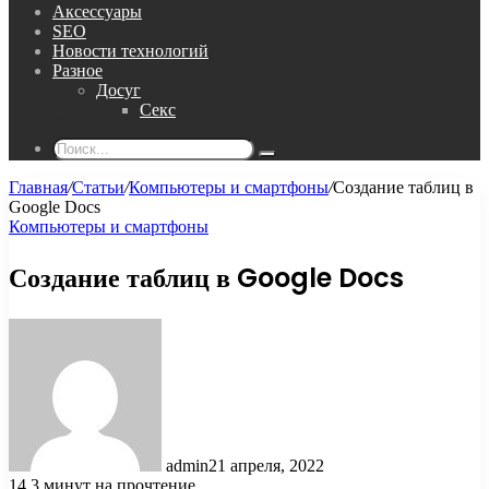
Аксессуары
SEO
Новости технологий
Разное
Досуг
Секс
Поиск...
Главная
/
Статьи
/
Компьютеры и смартфоны
/
Создание таблиц в
Google Docs
Компьютеры и смартфоны
Создание таблиц в Google Docs
admin
21 апреля, 2022
14
3 минут на прочтение