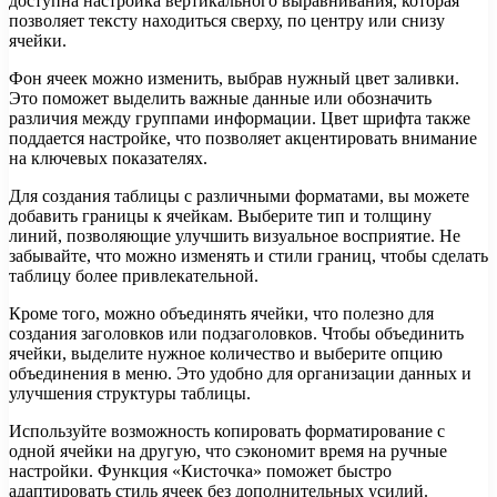
доступна настройка вертикального выравнивания, которая
позволяет тексту находиться сверху, по центру или снизу
ячейки.
Фон ячеек можно изменить, выбрав нужный цвет заливки.
Это поможет выделить важные данные или обозначить
различия между группами информации. Цвет шрифта также
поддается настройке, что позволяет акцентировать внимание
на ключевых показателях.
Для создания таблицы с различными форматами, вы можете
добавить границы к ячейкам. Выберите тип и толщину
линий, позволяющие улучшить визуальное восприятие. Не
забывайте, что можно изменять и стили границ, чтобы сделать
таблицу более привлекательной.
Кроме того, можно объединять ячейки, что полезно для
создания заголовков или подзаголовков. Чтобы объединить
ячейки, выделите нужное количество и выберите опцию
объединения в меню. Это удобно для организации данных и
улучшения структуры таблицы.
Используйте возможность копировать форматирование с
одной ячейки на другую, что сэкономит время на ручные
настройки. Функция «Кисточка» поможет быстро
адаптировать стиль ячеек без дополнительных усилий.