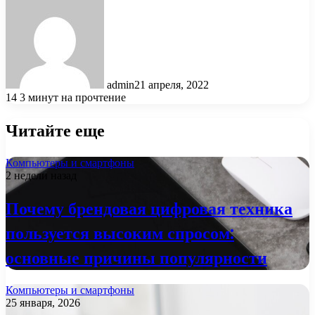
admin
21 апреля, 2022
14
3 минут на прочтение
Читайте еще
Компьютеры и смартфоны
2 недели назад
Почему брендовая цифровая техника
пользуется высоким спросом:
основные причины популярности
Компьютеры и смартфоны
25 января, 2026