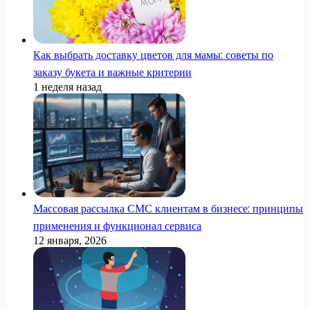
Как выбрать доставку цветов для мамы: советы по
заказу букета и важные критерии
1 неделя назад
Массовая рассылка СМС клиентам в бизнесе: принципы
применения и функционал сервиса
12 января, 2026