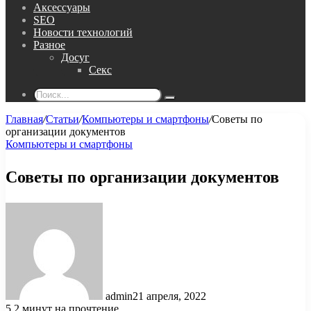
Аксессуары
SEO
Новости технологий
Разное
Досуг
Секс
Поиск...
Главная
/
Статьи
/
Компьютеры и смартфоны
/
Советы по
организации документов
Компьютеры и смартфоны
Советы по организации документов
admin
21 апреля, 2022
5
2 минут на прочтение