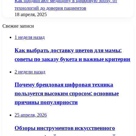
Как продвигают медицину в цифровую эпоху: от
технологий до доверия пациентов
18 апреля, 2025
Свежие записи
1 неделя назад
Как выбрать доставку цветов для мамы:
советы по заказу букета и важные критерии
2 недели назад
Почему брендовая цифровая техника
пользуется высоким спросом: основные
причины популярности
25 апреля, 2026
Обзоры инструментов искусственного