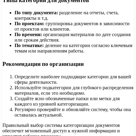
Типы категорий для документов
По типу документа:
разделение на отчеты, счета,
контракты и т.д.
По проектам:
группировка документов в зависимости
от проектов или клиентов.
По времени:
организация материалов по дате создания
или срокам действия.
По тематике:
деление на категории согласно ключевым
темам или направлениям работы.
Рекомендации по организации
Определите наиболее подходящие категории для вашей
сферы деятельности.
Используйте подкатегории для глубокого распределения
материалов, если это необходимо.
Создайте ясно обозначенные папки или метки для
каждого из уровней категоризации.
Регулярно проверяйте и обновляйте систему, чтобы она
оставалась актуальной.
Правильный выбор системы категоризации документов
обеспечит мгновенный доступ к нужной информации и