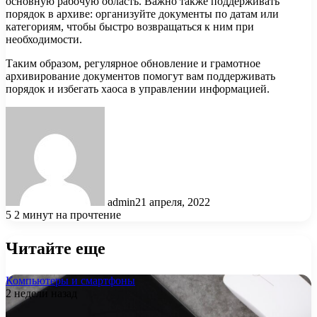
основную рабочую область. Важно также поддерживать
порядок в архиве: организуйте документы по датам или
категориям, чтобы быстро возвращаться к ним при
необходимости.
Таким образом, регулярное обновление и грамотное
архивирование документов помогут вам поддерживать
порядок и избегать хаоса в управлении информацией.
admin
21 апреля, 2022
5
2 минут на прочтение
Читайте еще
Компьютеры и смартфоны
2 недели назад