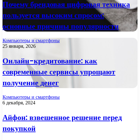
Почему брендовая цифровая техника
пользуется высоким спросом:
основные причины популярности
Компьютеры и смартфоны
25 января, 2026
Онлайн-кредитование: как
современные сервисы упрощают
получение денег
Компьютеры и смартфоны
6 декабря, 2024
Айфон: взвешенное решение перед
покупкой