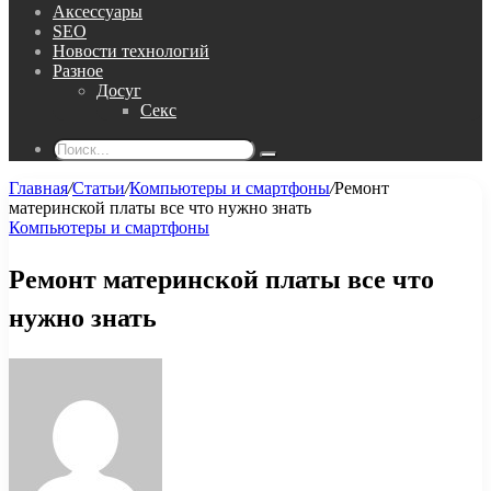
Аксессуары
SEO
Новости технологий
Разное
Досуг
Секс
Поиск...
Главная
/
Статьи
/
Компьютеры и смартфоны
/
Ремонт
материнской платы все что нужно знать
Компьютеры и смартфоны
Ремонт материнской платы все что
нужно знать