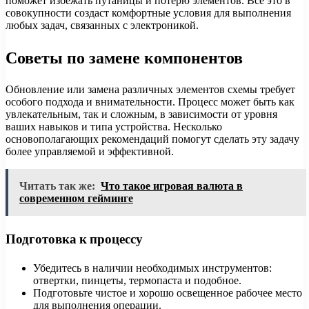
поможет избежать путаницы и потерю элементов. Все это в
совокупности создаст комфортные условия для выполнения
любых задач, связанных с электроникой.
Советы по замене компонентов
Обновление или замена различных элементов схемы требует
особого подхода и внимательности. Процесс может быть как
увлекательным, так и сложным, в зависимости от уровня
ваших навыков и типа устройства. Несколько
основополагающих рекомендаций помогут сделать эту задачу
более управляемой и эффективной.
Читать так же:
Что такое игровая валюта в
современном гейминге
Подготовка к процессу
Убедитесь в наличии необходимых инструментов:
отвертки, пинцеты, термопаста и подобное.
Подготовьте чистое и хорошо освещенное рабочее место
для выполнения операции.