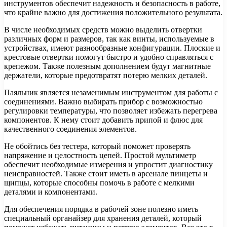
инструментов обеспечит надежность и безопасность в работе,
что крайне важно для достижения положительного результата.
В числе необходимых средств можно выделить отвертки
различных форм и размеров, так как винты, используемые в
устройствах, имеют разнообразные конфигурации. Плоские и
крестовые отвертки помогут быстро и удобно справляться с
крепежом. Также полезным дополнением будут магнитные
держатели, которые предотвратят потерю мелких деталей.
Паяльник является незаменимым инструментом для работы с
соединениями. Важно выбирать прибор с возможностью
регулировки температуры, что позволяет избежать перегрева
компонентов. К нему стоит добавить припой и флюс для
качественного соединения элементов.
Не обойтись без тестера, который поможет проверять
напряжение и целостность цепей. Простой мультиметр
обеспечит необходимые измерения и упростит диагностику
неисправностей. Также стоит иметь в арсенале пинцеты и
щипцы, которые способны помочь в работе с мелкими
деталями и компонентами.
Для обеспечения порядка в рабочей зоне полезно иметь
специальный органайзер для хранения деталей, который