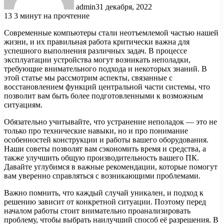
admin
31 декабря, 2022
13
3 минут на прочтение
Современные компьютеры стали неотъемлемой частью нашей
жизни, и их правильная работа критически важна для
успешного выполнения различных задач. В процессе
эксплуатации устройства могут возникать неполадки,
требующие внимательного подхода и некоторых знаний. В
этой статье мы рассмотрим аспекты, связанные с
восстановлением функций центральной части системы, что
позволит вам быть более подготовленными к возможным
ситуациям.
Обязательно учитывайте, что устранение неполадок — это не
только про технические навыки, но и про понимание
особенностей конструкции и работы вашего оборудования.
Наши советы позволят вам сэкономить время и средства, а
также улучшить общую производительность вашего ПК.
Давайте углубимся в важные рекомендации, которые помогут
вам уверенно справляться с возникающими проблемами.
Важно помнить, что каждый случай уникален, и подход к
решению зависит от конкретной ситуации. Поэтому перед
началом работы стоит внимательно проанализировать
проблему, чтобы выбрать наилучший способ её разрешения. В