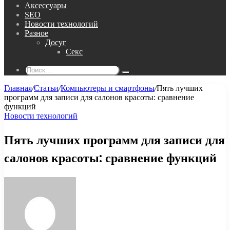
Аксессуары
SEO
Новости технологий
Разное
Досуг
Секс
Поиск...
Главная
/
Статьи
/
Компьютеры и смартфоны
/
Пять лучших
программ для записи для салонов красоты: сравнение
функций
Новости технологий
Пять лучших программ для записи для
салонов красоты: сравнение функций