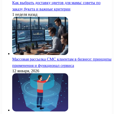
Как выбрать доставку цветов для мамы: советы по
заказу букета и важные критерии
1 неделя назад
Массовая рассылка СМС клиентам в бизнесе: принципы
применения и функционал сервиса
12 января, 2026