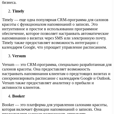
бизнеса.
Timely
Timely — еще одна популярная CRM-программа для салонов
красоты с функционалом напоминаний о записях. Это
интуитивное и простое в использовании программное
обеспечение, которое позволяет настраивать автоматические
напоминания о визитах через SMS или электронную почту.
Timely также предоставляет возможность интеграции с
календарем Google, что упрощает управление расписанием.
Versum
Versum — это CRM-программа, специально разработанная для
салонов красоты. Она предоставляет возможность
настраивать напоминания клиентам о предстоящих визитах и
синхронизировать расписание с календарем Google и Outlook.
Versum также предоставляет аналитику о прибыли и
активности клиентов.
Booker
Booker — это платформа для управления салонами красоты,
которая включает функции напоминаний о записях. Она
предоставляет салонам возможность отправлять