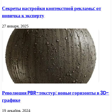
Секреты настройки контекстной рекламы: от
новичка к эксперту
27 января, 2025
Революция PBR-текстур: новые горизонты в 3D-
графике
19 декабря, 2024