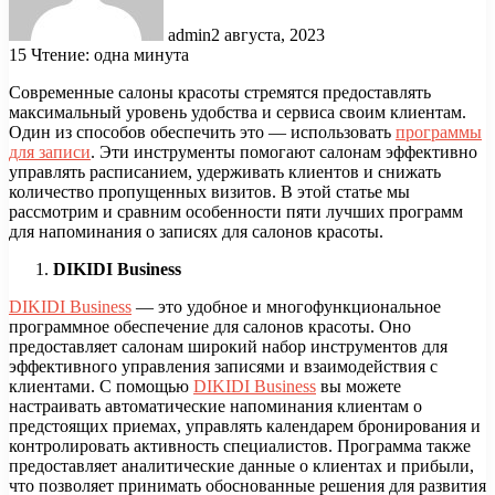
admin
2 августа, 2023
15
Чтение: одна минута
Современные салоны красоты стремятся предоставлять
максимальный уровень удобства и сервиса своим клиентам.
Один из способов обеспечить это — использовать
программы
для записи
. Эти инструменты помогают салонам эффективно
управлять расписанием, удерживать клиентов и снижать
количество пропущенных визитов. В этой статье мы
рассмотрим и сравним особенности пяти лучших программ
для напоминания о записях для салонов красоты.
DIKIDI Business
DIKIDI Business
— это удобное и многофункциональное
программное обеспечение для салонов красоты. Оно
предоставляет салонам широкий набор инструментов для
эффективного управления записями и взаимодействия с
клиентами. С помощью
DIKIDI Business
вы можете
настраивать автоматические напоминания клиентам о
предстоящих приемах, управлять календарем бронирования и
контролировать активность специалистов. Программа также
предоставляет аналитические данные о клиентах и прибыли,
что позволяет принимать обоснованные решения для развития