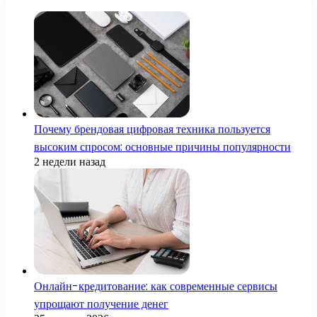
Почему брендовая цифровая техника пользуется
высоким спросом: основные причины популярности
2 недели назад
Онлайн-кредитование: как современные сервисы
упрощают получение денег