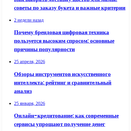
советы по заказу букета и важные критерии
2 недели назад
Почему брендовая цифровая техника
пользуется высоким спросом: основные
причины популярности
25 апреля, 2026
Обзоры инструментов искусственного
интеллекта: рейтинг и сравнительный
анализ
25 января, 2026
Онлайн-кредитование: как современные
сервисы упрощают получение денег