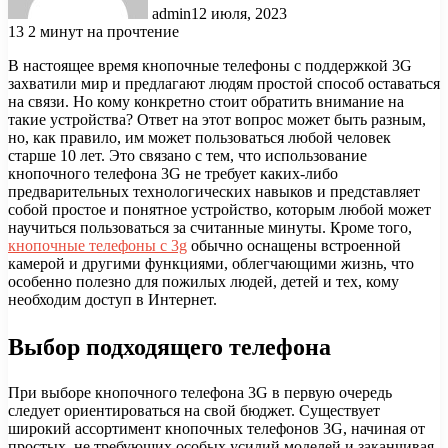
admin
12 июля, 2023
13
2 минут на прочтение
В настоящее время кнопочные телефоны с поддержкой 3G
захватили мир и предлагают людям простой способ оставаться
на связи. Но кому конкретно стоит обратить внимание на
такие устройства? Ответ на этот вопрос может быть разным,
но, как правило, им может пользоваться любой человек
старше 10 лет. Это связано с тем, что использование
кнопочного телефона 3G не требует каких-либо
предварительных технологических навыков и представляет
собой простое и понятное устройство, которым любой может
научиться пользоваться за считанные минуты. Кроме того,
кнопочные телефоны с 3g
обычно оснащены встроенной
камерой и другими функциями, облегчающими жизнь, что
особенно полезно для пожилых людей, детей и тех, кому
необходим доступ в Интернет.
Выбор подходящего телефона
При выборе кнопочного телефона 3G в первую очередь
следует ориентироваться на свой бюджет. Существует
широкий ассортимент кнопочных телефонов 3G, начиная от
простых, не требующих особых усилий моделей и заканчивая