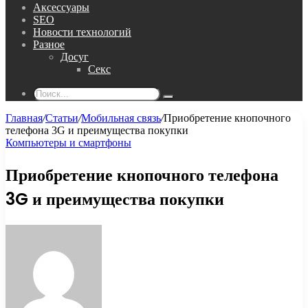
Аксессуары
SEO
Новости технологий
Разное
Досуг
Секс
Поиск...
Главная
/
Статьи
/
Мобильная связь
/
Приобретение кнопочного
телефона 3G и преимущества покупки
Компьютеры и смартфоны
Приобретение кнопочного телефона
3G и преимущества покупки