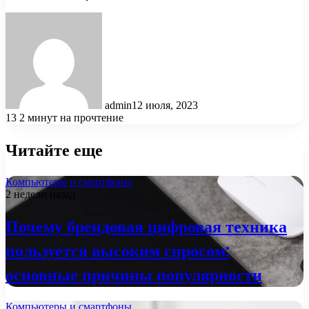
admin
12 июля, 2023
13
2 минут на прочтение
Читайте еще
Компьютеры и смартфоны
2 недели назад
Почему брендовая цифровая техника
пользуется высоким спросом:
основные причины популярности
Компьютеры и смартфоны