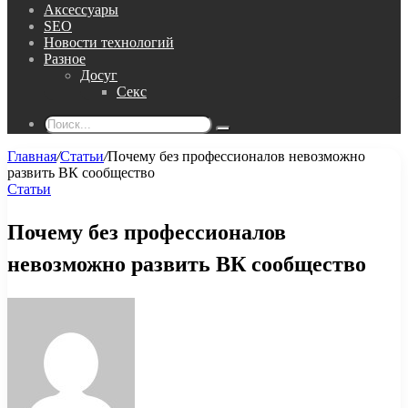
Аксессуары
SEO
Новости технологий
Разное
Досуг
Секс
Поиск...
Главная
/
Статьи
/
Почему без профессионалов невозможно
развить ВК сообщество
Статьи
Почему без профессионалов
невозможно развить ВК сообщество