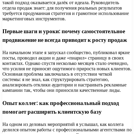
такой подход оказывается далёк от идеала. Руководитель
отдела продаж знает: для получения реальных результатов
требуется продуманная стратегия и грамотное использование
маркетинговых инструментов.
Первые шаги и уроки: почему самостоятельное
продвижение не всегда приводит к росту продаж
На начальном этапе я запускал сообщество, публиковал яркие
посты, проводил акции и даже «пиарил» страницу в своих
контактах. Однако спустя несколько месяцев стало очевидно,
что усилия не приносят ощутимого прироста новых клиентов.
Основная проблема заключалась в отсутствии четкой
системы: я не знал, как структурировать стратегию,
анализировать отклики аудитории и настраивать рекламные
кампании так, чтобы они приносили качественные лиды.
Опыт коллег: как профессиональный подход
помогает расширить клиентскую базу
На одном из деловых мероприятий я услышал, как коллега
делился опытом работы с профессиональными агентствами по