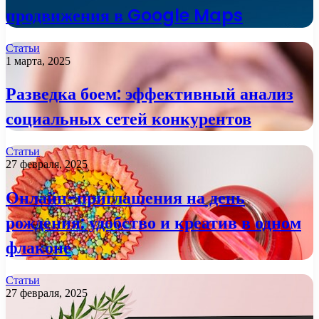
продвижения в Google Maps
Статьи
1 марта, 2025
Разведка боем: эффективный анализ
социальных сетей конкурентов
Статьи
27 февраля, 2025
Онлайн-приглашения на день
рождения: удобство и креатив в одном
флаконе
Статьи
27 февраля, 2025