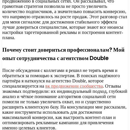
продвижению в социальных сетях. Он рассказывал, что
грамотная стратегия позволила не просто увеличить
количество подписчиков, а значительно повысить конверсию,
что напрямую отразилось на росте продаж. Этот разговор стал
для меня сигналом: для достижения стабильного эффекта
лучше довериться специалистам, которые знают все нюансы
настройки таргетированной рекламы и построения контент-
плана.
Почему стоит довериться профессионалам? Мой
опыт сотрудничества с агентством Double
После обсуждения с коллегами я решил не терять время и
обратиться за помощью к экспертам. В поисках надёжного
партнёра я наткнулся на агентство Double, которое
специализируется на
вк продвижении сообщества
. Отзывы
знакомых подтвердили: их индивидуальный подход, глубокий
анализ и чёткое понимание алгоритмов социальной сети
помогли не только увеличить охват, но и существенно
расширить клиентскую базу. На консультации мне рассказали,
какие инструменты использовать для достижения
максимальной конверсии, как выстроить контент-план и
оптимизировать рекламные кампании для привлечения
именно целевых клиентов.