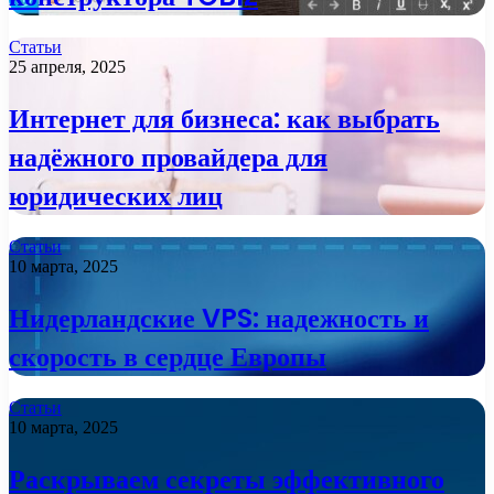
Статьи
25 апреля, 2025
Интернет для бизнеса: как выбрать
надёжного провайдера для
юридических лиц
Статьи
10 марта, 2025
Нидерландские VPS: надежность и
скорость в сердце Европы
Статьи
10 марта, 2025
Раскрываем секреты эффективного