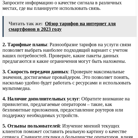
Запросите информацию о качестве сигнала в различных
местах, где вы планируете использовать связь.
Читать так же:
Обзор тарифов на интернет для
смартфонов в 2023 году
2. Тарифные планы
: Разнообразие тарифов на услуги связи
позволяет выбрать наиболее подходящий вариант с учетом
ваших потребностей. Проверьте, какие пакеты данных
предлагаются и какие ограничения могут быть наложены.
3. Скорость передачи данных
: Проверьте максимальные
значения, достигаемые провайдером. Это позволяет понять,
насколько удобно будет работать с ресурсами и использовать
мультимедиа.
4. Наличие дополнительных услуг
: Обратите внимание на
привилегии, предлагаемые оператором – такие, как
безлимитные приложения, предоставление роутеров или
поддержку необходимых устройств.
5. Отзывы пользователей
: Изучение мнений текущих
клиентов поможет составить реальную картину о качестве
сервиса. Сравните отклики о большинстве операторов, влияя