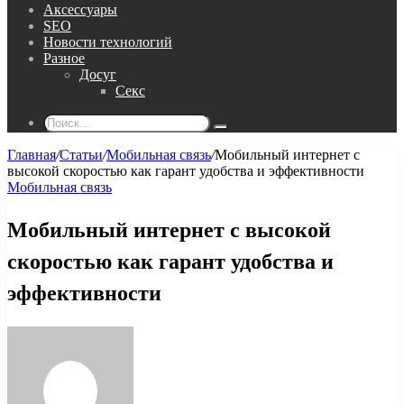
Аксессуары
SEO
Новости технологий
Разное
Досуг
Секс
Поиск...
Главная
/
Статьи
/
Мобильная связь
/
Мобильный интернет с
высокой скоростью как гарант удобства и эффективности
Мобильная связь
Мобильный интернет с высокой
скоростью как гарант удобства и
эффективности