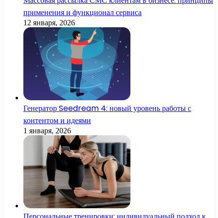
Массовая рассылка СМС клиентам в бизнесе: принципы
применения и функционал сервиса
12 января, 2026
Генератор Seedream 4: новый уровень работы с
контентом и идеями
1 января, 2026
Персональные тренировки: индивидуальный подход к