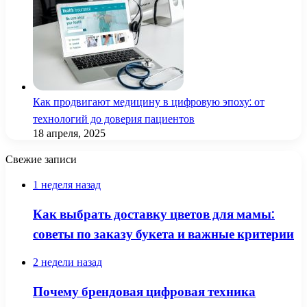
Как продвигают медицину в цифровую эпоху: от
технологий до доверия пациентов
18 апреля, 2025
Свежие записи
1 неделя назад
Как выбрать доставку цветов для мамы:
советы по заказу букета и важные критерии
2 недели назад
Почему брендовая цифровая техника