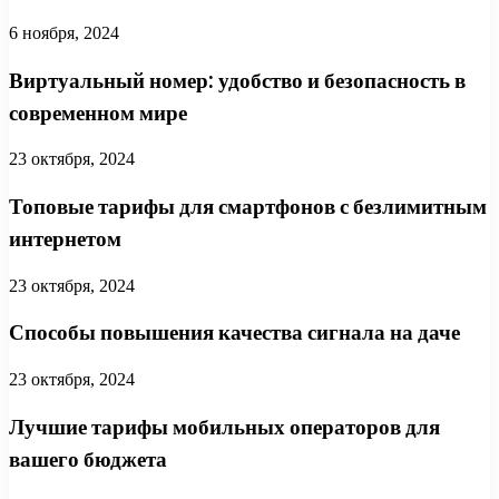
6 ноября, 2024
Виртуальный номер: удобство и безопасность в
современном мире
23 октября, 2024
Топовые тарифы для смартфонов с безлимитным
интернетом
23 октября, 2024
Способы повышения качества сигнала на даче
23 октября, 2024
Лучшие тарифы мобильных операторов для
вашего бюджета