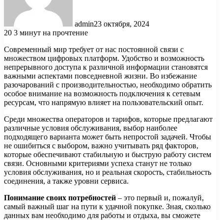
admin
23 октября, 2024
20
3 минут на прочтение
Современный мир требует от нас постоянной связи с
множеством цифровых платформ. Удобство и возможность
непрерывного доступа к различной информации становятся
важными аспектами повседневной жизни. Во избежание
разочарований с производительностью, необходимо обратить
особое внимание на возможность подключения к сетевым
ресурсам, что напрямую влияет на пользовательский опыт.
Среди множества операторов и тарифов, которые предлагают
различные условия обслуживания, выбор наиболее
подходящего варианта может быть непростой задачей. Чтобы
не ошибиться с выбором, важно учитывать ряд факторов,
которые обеспечивают стабильную и быструю работу систем
связи. Основными критериями успеха станут не только
условия обслуживания, но и реальная скорость, стабильность
соединения, а также уровни сервиса.
Понимание своих потребностей
– это первый и, пожалуй,
самый важный шаг на пути к удачной покупке. Зная, сколько
данных вам необходимо для работы и отдыха, вы сможете