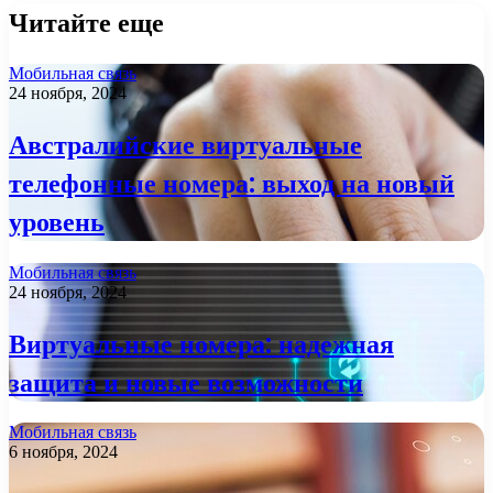
Читайте еще
Мобильная связь
24 ноября, 2024
Австралийские виртуальные
телефонные номера: выход на новый
уровень
Мобильная связь
24 ноября, 2024
Виртуальные номера: надежная
защита и новые возможности
Мобильная связь
6 ноября, 2024