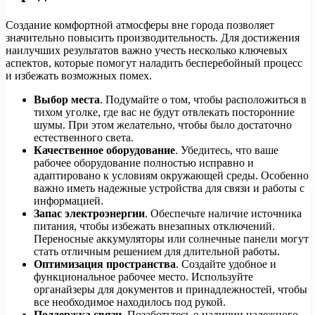
Создание комфортной атмосферы вне города позволяет
значительно повысить производительность. Для достижения
наилучших результатов важно учесть несколько ключевых
аспектов, которые помогут наладить бесперебойный процесс
и избежать возможных помех.
Выбор места
. Подумайте о том, чтобы расположиться в
тихом уголке, где вас не будут отвлекать посторонние
шумы. При этом желательно, чтобы было достаточно
естественного света.
Качественное оборудование
. Убедитесь, что ваше
рабочее оборудование полностью исправно и
адаптировано к условиям окружающей среды. Особенно
важно иметь надежные устройства для связи и работы с
информацией.
Запас электроэнергии
. Обеспечьте наличие источника
питания, чтобы избежать внезапных отключений.
Переносные аккумуляторы или солнечные панели могут
стать отличным решением для длительной работы.
Оптимизация пространства
. Создайте удобное и
функциональное рабочее место. Используйте
органайзеры для документов и принадлежностей, чтобы
все необходимое находилось под рукой.
Поддержка связи
. Позаботьтесь о наличии надежного