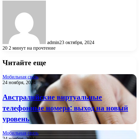
admin
23 октября, 2024
20
2 минут на прочтение
Читайте еще
Мобильная связь
24 ноября, 2024
Австралийские виртуальные
телефонные номера: выход на новый
уровень
Мобильная связь
24 ноября, 2024