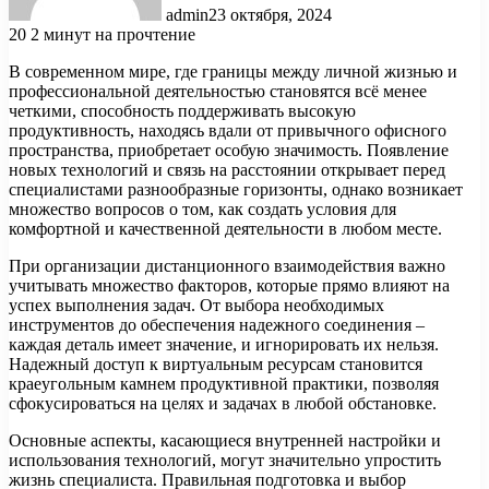
admin
23 октября, 2024
20
2 минут на прочтение
В современном мире, где границы между личной жизнью и
профессиональной деятельностью становятся всё менее
четкими, способность поддерживать высокую
продуктивность, находясь вдали от привычного офисного
пространства, приобретает особую значимость. Появление
новых технологий и связь на расстоянии открывает перед
специалистами разнообразные горизонты, однако возникает
множество вопросов о том, как создать условия для
комфортной и качественной деятельности в любом месте.
При организации дистанционного взаимодействия важно
учитывать множество факторов, которые прямо влияют на
успех выполнения задач. От выбора необходимых
инструментов до обеспечения надежного соединения –
каждая деталь имеет значение, и игнорировать их нельзя.
Надежный доступ к виртуальным ресурсам становится
краеугольным камнем продуктивной практики, позволяя
сфокусироваться на целях и задачах в любой обстановке.
Основные аспекты, касающиеся внутренней настройки и
использования технологий, могут значительно упростить
жизнь специалиста. Правильная подготовка и выбор