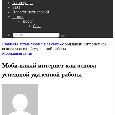
Аксессуары
SEO
Новости технологий
Разное
Досуг
Секс
Поиск...
Главная
/
Статьи
/
Мобильная связь
/
Мобильный интернет как
основа успешной удаленной работы
Мобильная связь
Мобильный интернет как основа
успешной удаленной работы