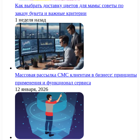
Как выбрать доставку цветов для мамы: советы по
заказу букета и важные критерии
1 неделя назад
Массовая рассылка СМС клиентам в бизнесе: принципы
применения и функционал сервиса
12 января, 2026