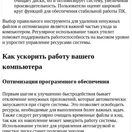
очищает диски, но и оптимизирует систему, увеличивая
производительность. Пользователи оценят широкий
круг функций для обеспечения стабильной работы ПК.
Выбор правильного инструмента для удаления ненужных
файлов и оптимизации является важной частью ухода за
компьютером. Регулярное использование таких утилит
поможет поддерживать работоспособность на высоком уровне
и упростит управление ресурсами системы.
Как ускорить работу вашего
компьютера
Оптимизация программного обеспечения
Первым шагом к улучшению быстродействия бывает
отключение ненужных приложений, которые автоматически
запускаются при старте системы. Это позволяет освободить
ресурсы, необходимые для выполнения более важных задач.
Также следует регулярно очищать временные файлы и кэш,
так как их накопление может замедлить работу системы.
Использование утилит для управления автозагрузкой и
очистки диска станет полезным заходом.