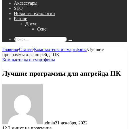
Аксессуары
SEO
Новости технологий
Разное
Досуг
Секс
Поиск...
Главная
/
Статьи
/
Компьютеры и смартфоны
/
Лучшие
программы для апгрейда ПК
Компьютеры и смартфоны
Лучшие программы для апгрейда ПК
admin
31 декабря, 2022
12
2 минут на прочтение