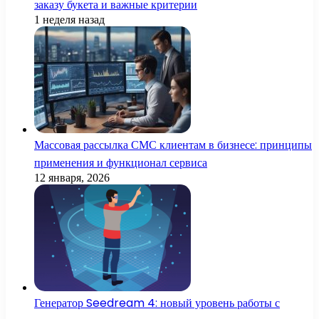
заказу букета и важные критерии
1 неделя назад
Массовая рассылка СМС клиентам в бизнесе: принципы
применения и функционал сервиса
12 января, 2026
Генератор Seedream 4: новый уровень работы с