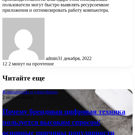
пользователи могут быстро выявлять ресурсоемкие
приложения и оптимизировать работу компьютера.
admin
31 декабря, 2022
12
2 минут на прочтение
Читайте еще
Компьютеры и смартфоны
2 недели назад
Почему брендовая цифровая техника
пользуется высоким спросом:
основные причины популярности