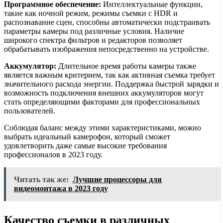
Программное обеспечение:
Интеллектуальные функции,
такие как ночной режим, режимы съемки с HDR и
распознавание сцен, способны автоматически подстраивать
параметры камеры под различные условия. Наличие
широкого спектра фильтров и редакторов позволяет
обрабатывать изображения непосредственно на устройстве.
Аккумулятор:
Длительное время работы камеры также
является важным критерием, так как активная съемка требует
значительного расхода энергии. Поддержка быстрой зарядки и
возможность подключения внешних аккумуляторов могут
стать определяющими факторами для профессиональных
пользователей.
Соблюдая баланс между этими характеристиками, можно
выбрать идеальный камерофон, который сможет
удовлетворить даже самые высокие требования
профессионалов в 2023 году.
Читать так же:
Лучшие процессоры для
видеомонтажа в 2023 году
Качество съемки в различных