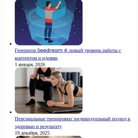
Генератор Seedream 4: новый уровень работы с
контентом и идеями
1 января, 2026
Персональные тренировки: индивидуальный подход к
здоровью и результату
19 декабря, 2025