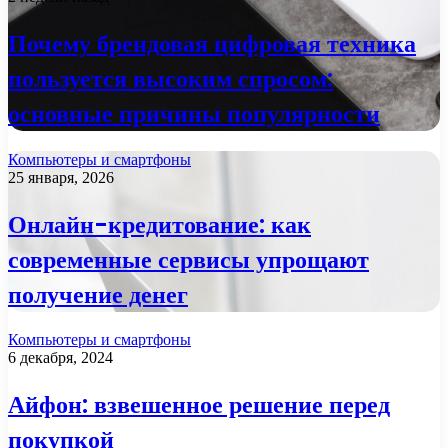
Почему брендовая цифровая техника
пользуется высоким спросом:
основные причины популярности
Компьютеры и смартфоны
25 января, 2026
Онлайн-кредитование: как
современные сервисы упрощают
получение денег
Компьютеры и смартфоны
6 декабря, 2024
Айфон: взвешенное решение перед
покупкой