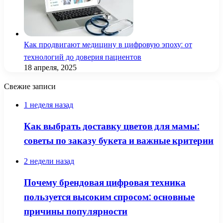
Как продвигают медицину в цифровую эпоху: от
технологий до доверия пациентов
18 апреля, 2025
Свежие записи
1 неделя назад
Как выбрать доставку цветов для мамы:
советы по заказу букета и важные критерии
2 недели назад
Почему брендовая цифровая техника
пользуется высоким спросом: основные
причины популярности