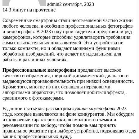
admin
2 сентября, 2023
14
3 минут на прочтение
Современные смартфоны стали неотъемлемой частью жизни
любого человека, а особенно профессиональных фотографов
и видеографов. В 2023 году производители представили ряд
камерофонов, которые способны удовлетворить требования
самых взыскательных пользователей. Эти устройства не
только компакты, но и обладают мощными функциями
обработки изображений, что делает их идеальными для
работы в различных условиях.
Профессиональные камерофоны
предлагают высокое
качество изображения, широкий динамический диапазон и
выдающуюся производительность при низкой освещенности.
Кроме того, многие из них оснащены передовыми
алгоритмами обработки, что позволяет добиться эффекта,
сравнимого с фотокамерами.
В данной статье мы рассмотрим
лучшие камерофоны
2023
года, которые выделяются на фоне конкурентов. Мы обсудим
их ключевые характеристики, возможности съемки и
рекомендации по выбору, чтобы помочь вам принять
правильное решение при выборе устройства, подходящего для
ваших профессиональных нужд.