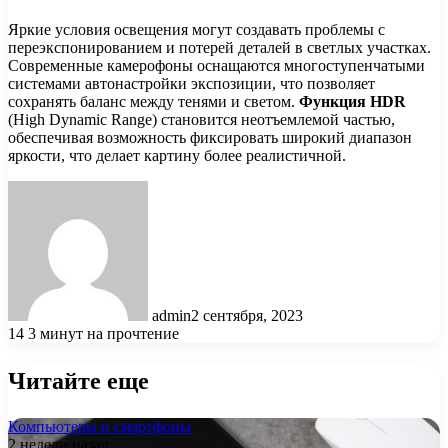
Яркие условия освещения могут создавать проблемы с
переэкспонированием и потерей деталей в светлых участках.
Современные камерофоны оснащаются многоступенчатыми
системами автонастройки экспозиции, что позволяет
сохранять баланс между тенями и светом.
Функция HDR
(High Dynamic Range) становится неотъемлемой частью,
обеспечивая возможность фиксировать широкий диапазон
яркости, что делает картину более реалистичной.
admin
2 сентября, 2023
14
3 минут на прочтение
Читайте еще
Компьютеры и смартфоны
2 недели назад