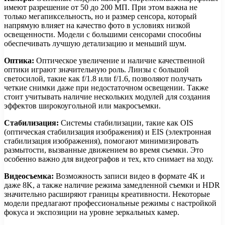
имеют разрешение от 50 до 200 МП. При этом важна не
только мегапиксельность, но и размер сенсора, который
напрямую влияет на качество фото в условиях низкой
освещенности. Модели с большими сенсорами способны
обеспечивать лучшую детализацию и меньший шум.
Оптика:
Оптическое увеличение и наличие качественной
оптики играют значительную роль. Линзы с большой
светосилой, такие как f/1.8 или f/1.6, позволяют получать
четкие снимки даже при недостаточном освещении. Также
стоит учитывать наличие нескольких модулей для создания
эффектов широкоугольной или макросъемки.
Стабилизация:
Системы стабилизации, такие как OIS
(оптическая стабилизация изображения) и EIS (электронная
стабилизация изображения), помогают минимизировать
размытости, вызванные движением во время съемки. Это
особенно важно для видеографов и тех, кто снимает на ходу.
Видеосъемка:
Возможность записи видео в формате 4K и
даже 8K, а также наличие режима замедленной съемки и HDR
значительно расширяют границы креативности. Некоторые
модели предлагают профессиональные режимы с настройкой
фокуса и экспозиции на уровне зеркальных камер.