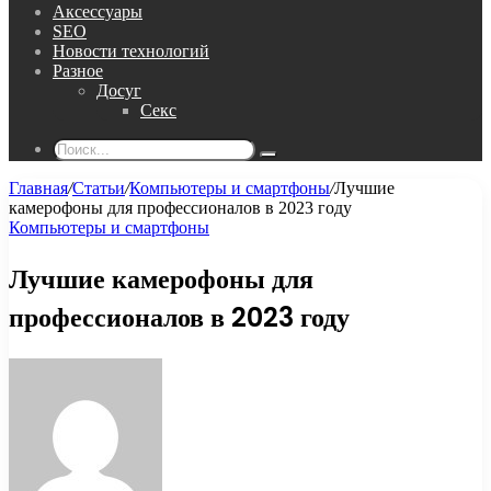
Аксессуары
SEO
Новости технологий
Разное
Досуг
Секс
Поиск...
Главная
/
Статьи
/
Компьютеры и смартфоны
/
Лучшие
камерофоны для профессионалов в 2023 году
Компьютеры и смартфоны
Лучшие камерофоны для
профессионалов в 2023 году