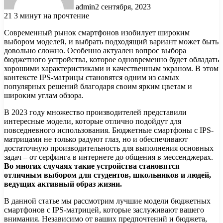
admin
2 сентября, 2023
21
3 минут на прочтение
Современный рынок смартфонов изобилует широким
выбором моделей, и выбрать подходящий вариант может быть
довольно сложно. Особенно актуален вопрос выбора
бюджетного устройства, которое одновременно будет обладать
хорошими характеристиками и качественным экраном. В этом
контексте IPS-матрицы становятся одним из самых
популярных решений благодаря своим ярким цветам и
широким углам обзора.
В 2023 году множество производителей представили
интересные модели, которые отлично подойдут для
повседневного использования. Бюджетные смартфоны с IPS-
матрицами не только радуют глаз, но и обеспечивают
достаточную производительность для выполнения основных
задач – от серфинга в интернете до общения в мессенджерах.
Во многих случаях такие устройства становятся
отличным выбором для студентов, школьников и людей,
ведущих активный образ жизни.
В данной статье мы рассмотрим лучшие модели бюджетных
смартфонов с IPS-матрицей, которые заслуживают вашего
внимания. Независимо от ваших предпочтений и бюджета,