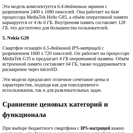
Эта модель комплектуется
6.4-дюймовым экраном
с
разрешением 2400 x 1080 пикселей. Она работает на базе
процессора MediaTek Helio G85, а объём оперативной памяти
варьируется от
4 до 6 ГБ
. Внутренняя память составляет
128
ГБ
, что достаточно для большинства пользователей.
5. Nokia G20
Смартфон оснащён
6.5-дюймовой IPS-матрицей
с
разрешением 1600 x 720 пикселей. Он работает на процессоре
MediaTek G35 и предлагает
4 ГБ оперативной памяти
. Объём
встроенной памяти составляет
64 ГБ
, также поддерживается
расширение через microSD.
Эти модели предлагают отличное сочетание цены и
характеристик, подходя как для повседневного
использования, так и для развлекательных задач.
Сравнение ценовых категорий и
функционала
При выборе бюджетного смартфона с
IPS-матрицей
важно