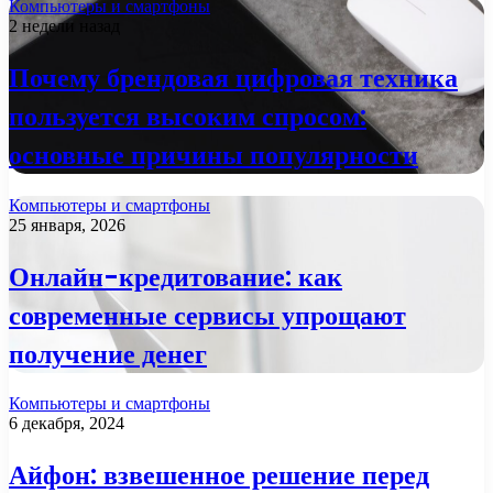
Компьютеры и смартфоны
2 недели назад
Почему брендовая цифровая техника
пользуется высоким спросом:
основные причины популярности
Компьютеры и смартфоны
25 января, 2026
Онлайн-кредитование: как
современные сервисы упрощают
получение денег
Компьютеры и смартфоны
6 декабря, 2024
Айфон: взвешенное решение перед