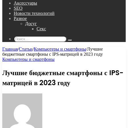
Аксессуары
SEO
Новости технологий
Разное
Досуг
Секс
Поиск...
Главная
/
Статьи
/
Компьютеры и смартфоны
/
Лучшие
бюджетные смартфоны с IPS-матрицей в 2023 году
Компьютеры и смартфоны
Лучшие бюджетные смартфоны с IPS-
матрицей в 2023 году