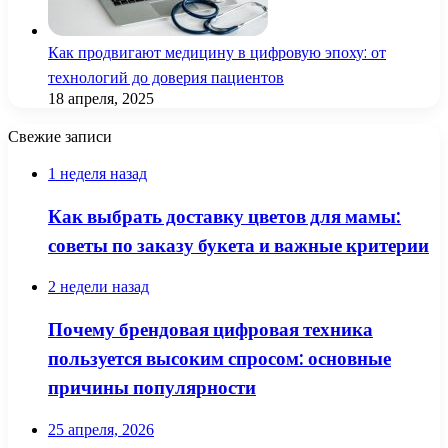
Как продвигают медицину в цифровую эпоху: от
технологий до доверия пациентов
18 апреля, 2025
Свежие записи
1 неделя назад
Как выбрать доставку цветов для мамы:
советы по заказу букета и важные критерии
2 недели назад
Почему брендовая цифровая техника
пользуется высоким спросом: основные
причины популярности
25 апреля, 2026