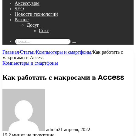
Аксессуары
SEO
Новости технологий
Разное
Досуг
Секс
Поиск...
Главная
/
Статьи
/
Компьютеры и смартфоны
/
Как работать с
макросами в Access
Компьютеры и смартфоны
Как работать с макросами в Access
admin
21 апреля, 2022
19
2 минут на прочтение