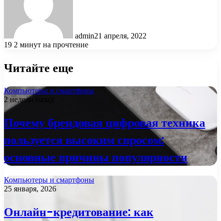
admin
21 апреля, 2022
19
2 минут на прочтение
Читайте еще
Компьютеры и смартфоны
2 недели назад
Почему брендовая цифровая техника
пользуется высоким спросом:
основные причины популярности
Компьютеры и смартфоны
25 января, 2026
Онлайн-кредитование: как