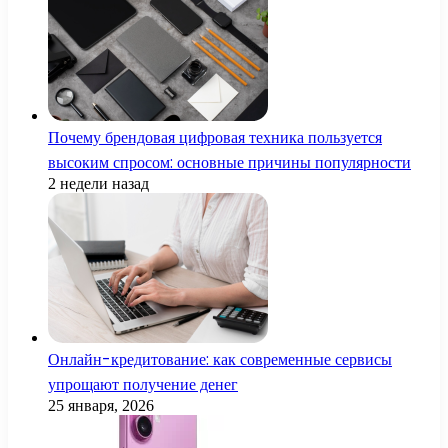
Почему брендовая цифровая техника пользуется
высоким спросом: основные причины популярности
2 недели назад
Онлайн-кредитование: как современные сервисы
упрощают получение денег
25 января, 2026