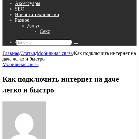
Аксессуары
SEO
Новости технологий
Разное
Досуг
Секс
Поиск...
Главная
/
Статьи
/
Мобильная связь
/
Как подключить интернет на
даче легко и быстро
Мобильная связь
Как подключить интернет на даче
легко и быстро