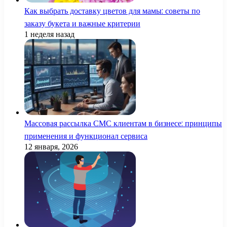
Как выбрать доставку цветов для мамы: советы по
заказу букета и важные критерии
1 неделя назад
Массовая рассылка СМС клиентам в бизнесе: принципы
применения и функционал сервиса
12 января, 2026