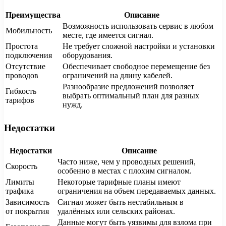
Преимущества
Описание
Возможность использовать сервис в любом
Мобильность
месте, где имеется сигнал.
Простота
Не требует сложной настройки и установки
подключения
оборудования.
Отсутствие
Обеспечивает свободное перемещение без
проводов
ограничений на длину кабелей.
Разнообразие предложений позволяет
Гибкость
выбрать оптимальный план для разных
тарифов
нужд.
Недостатки
Недостатки
Описание
Часто ниже, чем у проводных решений,
Скорость
особенно в местах с плохим сигналом.
Лимиты
Некоторые тарифные планы имеют
трафика
ограничения на объем передаваемых данных.
Зависимость
Сигнал может быть нестабильным в
от покрытия
удалённых или сельских районах.
Данные могут быть уязвимы для взлома при