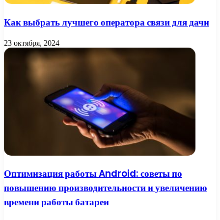
Как выбрать лучшего оператора связи для дачи
23 октября, 2024
Оптимизация работы Android: советы по
повышению производительности и увеличению
времени работы батареи