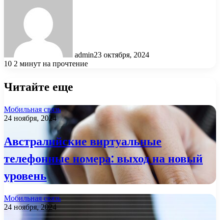
admin
23 октября, 2024
10
2 минут на прочтение
Читайте еще
Мобильная связь
24 ноября, 2024
Австралийские виртуальные
телефонные номера: выход на новый
уровень
Мобильная связь
24 ноября, 2024