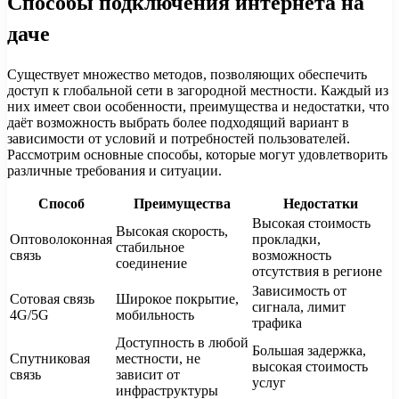
Способы подключения интернета на
даче
Существует множество методов, позволяющих обеспечить
доступ к глобальной сети в загородной местности. Каждый из
них имеет свои особенности, преимущества и недостатки, что
даёт возможность выбрать более подходящий вариант в
зависимости от условий и потребностей пользователей.
Рассмотрим основные способы, которые могут удовлетворить
различные требования и ситуации.
Способ
Преимущества
Недостатки
Высокая стоимость
Высокая скорость,
Оптоволоконная
прокладки,
стабильное
связь
возможность
соединение
отсутствия в регионе
Зависимость от
Сотовая связь
Широкое покрытие,
сигнала, лимит
4G/5G
мобильность
трафика
Доступность в любой
Большая задержка,
Спутниковая
местности, не
высокая стоимость
связь
зависит от
услуг
инфраструктуры