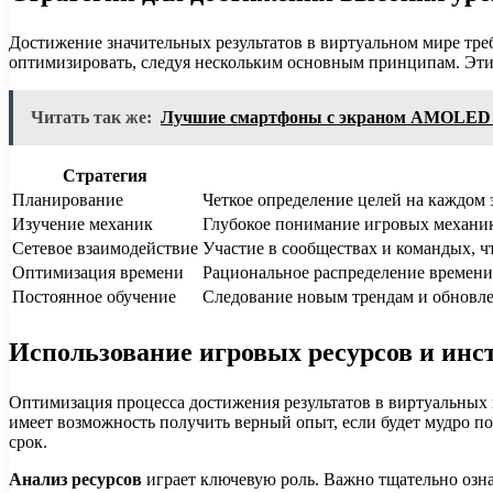
Достижение значительных результатов в виртуальном мире треб
оптимизировать, следуя нескольким основным принципам. Эти
Читать так же:
Лучшие смартфоны с экраном AMOLED в
Стратегия
Планирование
Четкое определение целей на каждом 
Изучение механик
Глубокое понимание игровых механик 
Сетевое взаимодействие
Участие в сообществах и командых, ч
Оптимизация времени
Рациональное распределение времени 
Постоянное обучение
Следование новым трендам и обновле
Использование игровых ресурсов и инс
Оптимизация процесса достижения результатов в виртуальных 
имеет возможность получить верный опыт, если будет мудро п
срок.
Анализ ресурсов
играет ключевую роль. Важно тщательно озна