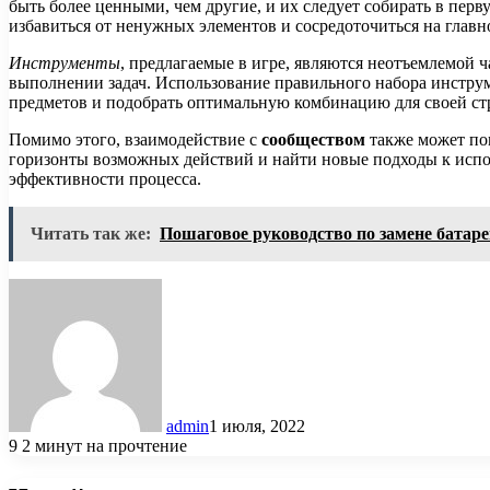
быть более ценными, чем другие, и их следует собирать в пе
избавиться от ненужных элементов и сосредоточиться на главн
Инструменты
, предлагаемые в игре, являются неотъемлемой
выполнении задач. Использование правильного набора инструм
предметов и подобрать оптимальную комбинацию для своей ст
Помимо этого, взаимодействие с
сообществом
также может по
горизонты возможных действий и найти новые подходы к исп
эффективности процесса.
Читать так же:
Пошаговое руководство по замене батаре
admin
1 июля, 2022
9
2 минут на прочтение