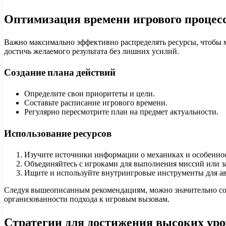
Оптимизация времени игрового процес
Важно максимально эффективно распределять ресурсы, чтобы 
достичь желаемого результата без лишних усилий.
Создание плана действий
Определите свои приоритеты и цели.
Составьте расписание игрового времени.
Регулярно пересмотрите план на предмет актуальности.
Использование ресурсов
Изучите источники информации о механиках и особеннос
Объединяйтесь с игроками для выполнения миссий или з
Ищите и используйте внутриигровые инструменты для а
Следуя вышеописанным рекомендациям, можно значительно сокр
организованности подхода к игровым вызовам.
Стратегии для достижения высоких ур