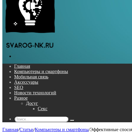
Поиск...
Главная
Компьютеры и смартфоны
Мобильная связь
Аксессуары
SEO
Новости технологий
Разное
Досуг
Секс
Поиск...
Главная
/
Статьи
/
Компьютеры и смартфоны
/
Эффективные способ