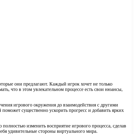
торые они предлагают. Каждый игрок хочет не только
ать, что в этом увлекательном процессе есть свои нюансы,
учения игрового окружения до взаимодействия с другими
й поможет существенно ускорить прогресс и добавить ярких
о полностью изменить восприятие игрового процесса, сделав
себя удивительные стороны виртуального мира.