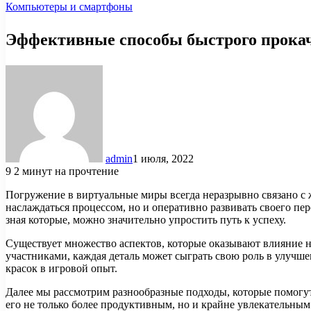
Компьютеры и смартфоны
Эффективные способы быстрого прокач
admin
1 июля, 2022
9
2 минут на прочтение
Погружение в виртуальные миры всегда неразрывно связано с 
наслаждаться процессом, но и оперативно развивать своего пе
зная которые, можно значительно упростить путь к успеху.
Существует множество аспектов, которые оказывают влияние н
участниками, каждая деталь может сыграть свою роль в улучш
красок в игровой опыт.
Далее мы рассмотрим разнообразные подходы, которые помогут
его не только более продуктивным, но и крайне увлекательным