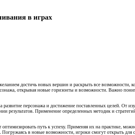
ивания в играх
желанием достичь новых вершин и раскрыть все возможности, ко
рсонажа, открывая новые горизонты и возможности. Важно поним
а развитие персонажа и достижение поставленных целей. От из
ении результатов. Применение определенных методик и стратеги
 оптимизировать путь к успеху. Применяя их на практике, можн
. Погружаясь в новые возможности, игроки смогут открыть для 