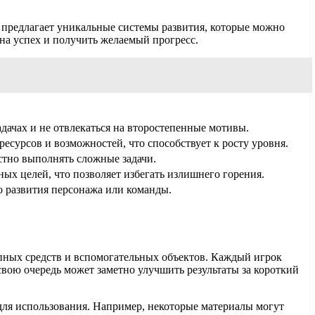
а предлагает уникальные системы развития, которые можно
а успех и получить желаемый прогресс.
адачах и не отвлекаться на второстепенные мотивы.
сурсов и возможностей, что способствует к росту уровня.
стно выполнять сложные задачи.
ых целей, что позволяет избегать излишнего горения.
 развития персонажа или команды.
упных средств и вспомогательных объектов. Каждый игрок
вою очередь может заметно улучшить результаты за короткий
для использования. Например, некоторые материалы могут