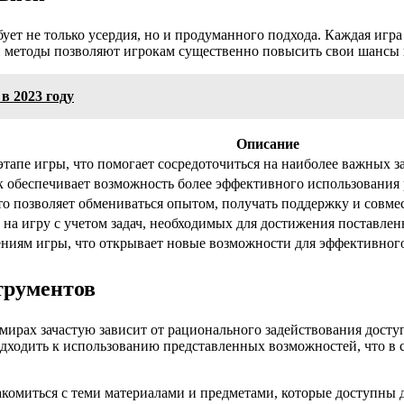
ует не только усердия, но и продуманного подхода. Каждая игр
 методы позволяют игрокам существенно повысить свои шансы н
 2023 году
Описание
этапе игры, что помогает сосредоточиться на наиболее важных з
обеспечивает возможность более эффективного использования ре
то позволяет обмениваться опытом, получать поддержку и совме
на игру с учетом задач, необходимых для достижения поставленн
ниям игры, что открывает новые возможности для эффективного
трументов
мирах зачастую зависит от рационального задействования дост
одходить к использованию представленных возможностей, что в с
комиться с теми материалами и предметами, которые доступны 