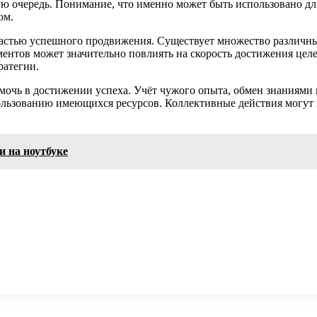
рвую очередь. Понимание, что именно может быть использовано 
ом.
 частью успешного продвижения. Существует множество различны
ентов может значительно повлиять на скорость достижения целе
ратегии.
мочь в достижении успеха. Учёт чужого опыта, обмен знаниями
ользованию имеющихся ресурсов. Коллективные действия могут
и на ноутбуке