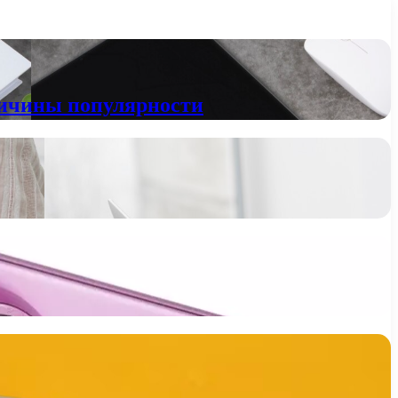
ричины популярности