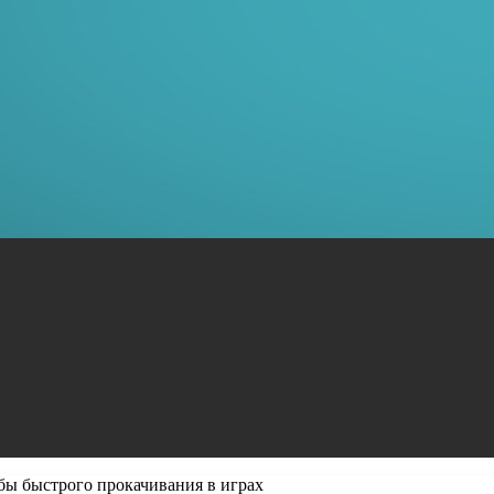
ы быстрого прокачивания в играх