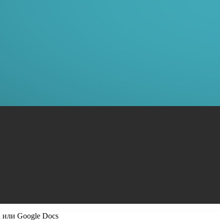
 или Google Docs