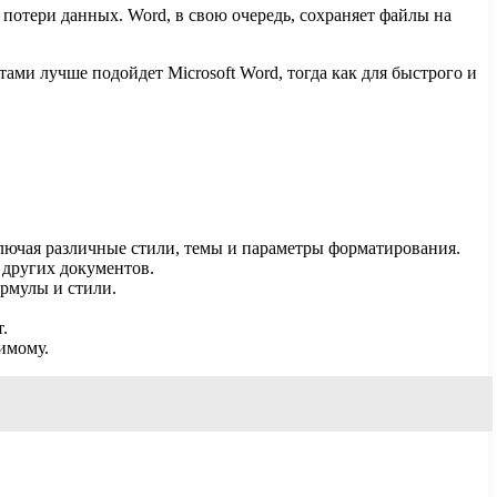
 потери данных. Word, в свою очередь, сохраняет файлы на
ми лучше подойдет Microsoft Word, тогда как для быстрого и
лючая различные стили, темы и параметры форматирования.
 других документов.
рмулы и стили.
.
имому.