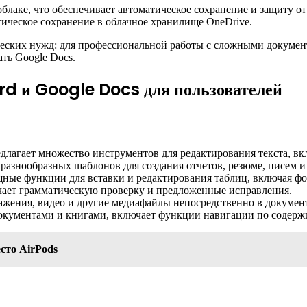
облаке, что обеспечивает автоматическое сохранение и защиту от
тическое сохранение в облачное хранилище OneDrive.
еских нужд: для профессиональной работы с сложными документа
ть Google Docs.
rd и Google Docs для пользователей
длагает множество инструментов для редактирования текста, вк
разнообразных шаблонов для создания отчетов, резюме, писем и
ные функции для вставки и редактирования таблиц, включая фо
ает грамматическую проверку и предложенные исправления.
ажения, видео и другие медиафайлы непосредственно в документ
окументами и книгами, включает функции навигации по содерж
сто AirPods