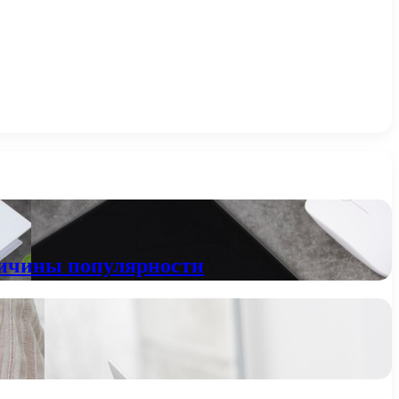
ричины популярности