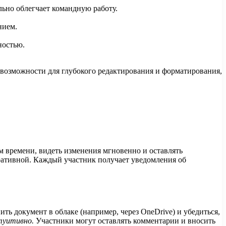
льно облегчает командную работу.
нием.
ностью.
 возможности для глубокого редактирования и форматирования,
м времени, видеть изменения мгновенно и оставлять
ративной. Каждый участник получает уведомления об
ть документ в облаке (например, через OneDrive) и убедиться,
туитивно.
Участники могут оставлять комментарии и вносить