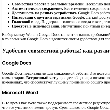
Совместная работа в реальном времени.
Несколько пол
Автоматическое сохранение.
Все изменения сохраняются
Доступность на разных устройствах.
Google Docs работа
Интеграция с другими сервисами Google.
Легкий доступ
Голосовой ввод.
Поддержка голосового ввода текста, чт
Простота в использовании.
Интуитивно понятный интерф
Выбор между Word и Google Docs зависит от ваших требований
в то время как Google Docs выделяется своим удобством для с
Удобство совместной работы: как разл
Google Docs
Google Docs предназначен для синхронной работы. Это позволя
комментарии.
Встроенный чат
упрощает общение, а возможнос
изменениях, что способствует лучшему пониманию общего про
Microsoft Word
В то время как Word также поддерживает совместное редактиров
что все участники имеют доступ.
Сравнительно с Google Docs