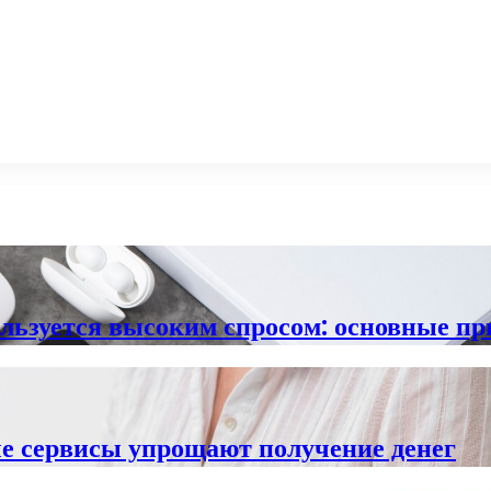
ользуется высоким спросом: основные п
е сервисы упрощают получение денег