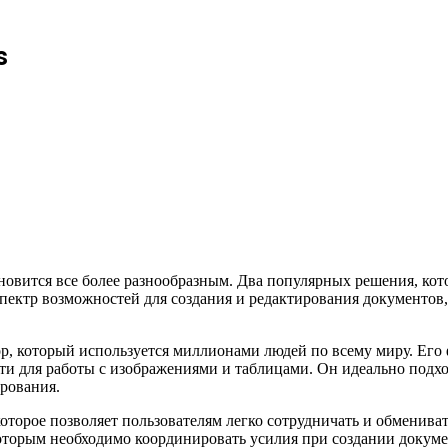
s
новится все более разнообразным. Два популярных решения, кот
спектр возможностей для создания и редактирования документов
, который используется миллионами людей по всему миру. Его
для работы с изображениями и таблицами. Он идеально подходи
рования.
которое позволяет пользователям легко сотрудничать и обменив
оторым необходимо координировать усилия при создании докуме