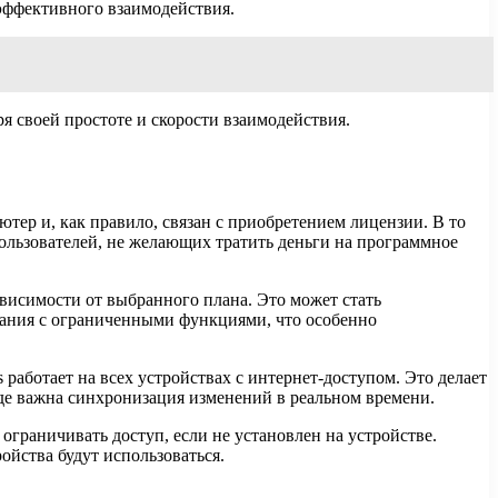
 эффективного взаимодействия.
ря своей простоте и скорости взаимодействия.
тер и, как правило, связан с приобретением лицензии. В то
 пользователей, не желающих тратить деньги на программное
ависимости от выбранного плана. Это может стать
вания с ограниченными функциями, что особенно
 работает на всех устройствах с интернет-доступом. Это делает
де важна синхронизация изменений в реальном времени.
ограничивать доступ, если не установлен на устройстве.
ойства будут использоваться.