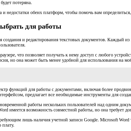
 будет потеряна.
 и недостатки обеих платформ, чтобы помочь вам определиться, 
ыбрать для работы
ля создания и редактирования текстовых документов. Каждый из 
ользователя.
браузере, что позволяет получать к нему доступ с любого устрой
рсия, но она может быть менее удобной для использования на мо
пектр функций для работы с документами, включая более продви
нтерфейсом, предлагает все необходимые инструменты для созда
дновременной работы нескольких пользователей над одним докум
Word имеется возможность совместной работы, но она требует до
требующим лишь наличия учетной записи Google. Microsoft Word 
 плату.