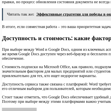
правки, но процесс обновления состояния документа не всегда
Читать так же:
Эффективные стратегии для победы в он
В итоге, если совместная работа – это ваша приоритетная зада
Доступность и стоимость: какие факт
При выборе между Word и Google Docs, одним из ключевых аспе
же время Google Docs доступен через веб-браузер и бесплатен 
обеспечение.
Стоимость подписки на Microsoft Office, как правило, подраз
значительным фактором для малых предприятий или студентов.
привлекательно для тех, кто ищет недорогие варианты.
Доступность сервиса также связана с платформой: Word требует
его отличным выбором для пользователей, которым необходимо
Стоит также отметить, что Google Docs обеспечивает удобный д
Поэтому при выборе между этими платформами важно учитывать,