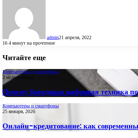
admin
21 апреля, 2022
16
4 минут на прочтение
Читайте еще
Компьютеры и смартфоны
2 недели назад
Почему брендовая цифровая техника п
Компьютеры и смартфоны
25 января, 2026
Онлайн-кредитование: как современны