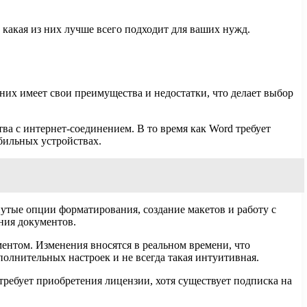
какая из них лучше всего подходит для ваших нужд.
них имеет свои преимущества и недостатки, что делает выбор
ства с интернет-соединением. В то время как Word требует
бильных устройствах.
нутые опции форматирования, создание макетов и работу с
ния документов.
ентом. Изменения вносятся в реальном времени, что
полнительных настроек и не всегда такая интуитивная.
требует приобретения лицензии, хотя существует подписка на