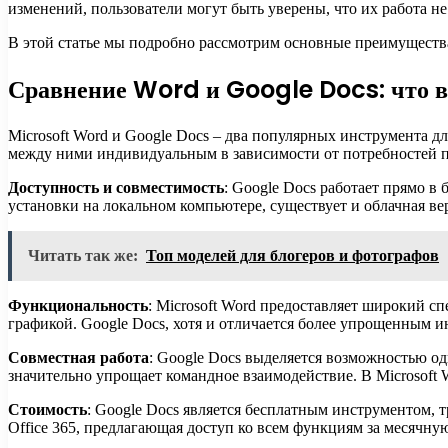
изменений, пользователи могут быть уверены, что их работа не
В этой статье мы подробно рассмотрим основные преимущества
Сравнение Word и Google Docs: что в
Microsoft Word и Google Docs – два популярных инструмента д
между ними индивидуальным в зависимости от потребностей п
Доступность и совместимость
: Google Docs работает прямо в 
установки на локальном компьютере, существует и облачная ве
Читать так же:
Топ моделей для блогеров и фотографов
Функциональность
: Microsoft Word предоставляет широкий с
графикой. Google Docs, хотя и отличается более упрощенным и
Совместная работа
: Google Docs выделяется возможностью о
значительно упрощает командное взаимодействие. В Microsoft 
Стоимость
: Google Docs является бесплатным инструментом, 
Office 365, предлагающая доступ ко всем функциям за месячную